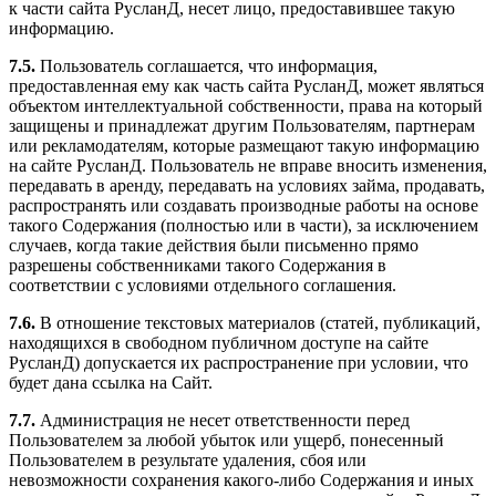
к части сайта РусланД, несет лицо, предоставившее такую
информацию.
7.5.
Пользователь соглашается, что информация,
предоставленная ему как часть сайта РусланД, может являться
объектом интеллектуальной собственности, права на который
защищены и принадлежат другим Пользователям, партнерам
или рекламодателям, которые размещают такую информацию
на сайте РусланД. Пользователь не вправе вносить изменения,
передавать в аренду, передавать на условиях займа, продавать,
распространять или создавать производные работы на основе
такого Содержания (полностью или в части), за исключением
случаев, когда такие действия были письменно прямо
разрешены собственниками такого Содержания в
соответствии с условиями отдельного соглашения.
7.6.
В отношение текстовых материалов (статей, публикаций,
находящихся в свободном публичном доступе на сайте
РусланД) допускается их распространение при условии, что
будет дана ссылка на Сайт.
7.7.
Администрация не несет ответственности перед
Пользователем за любой убыток или ущерб, понесенный
Пользователем в результате удаления, сбоя или
невозможности сохранения какого-либо Содержания и иных