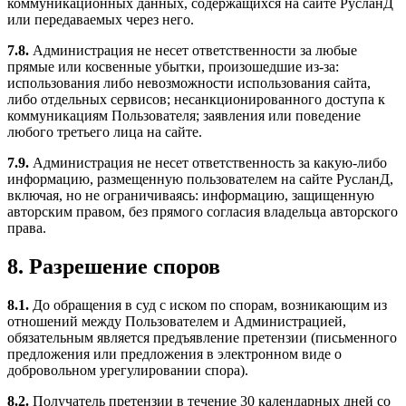
коммуникационных данных, содержащихся на сайте РусланД
или передаваемых через него.
7.8.
Администрация не несет ответственности за любые
прямые или косвенные убытки, произошедшие из-за:
использования либо невозможности использования сайта,
либо отдельных сервисов; несанкционированного доступа к
коммуникациям Пользователя; заявления или поведение
любого третьего лица на сайте.
7.9.
Администрация не несет ответственность за какую-либо
информацию, размещенную пользователем на сайте РусланД,
включая, но не ограничиваясь: информацию, защищенную
авторским правом, без прямого согласия владельца авторского
права.
8. Разрешение споров
8.1.
До обращения в суд с иском по спорам, возникающим из
отношений между Пользователем и Администрацией,
обязательным является предъявление претензии (письменного
предложения или предложения в электронном виде о
добровольном урегулировании спора).
8.2.
Получатель претензии в течение 30 календарных дней со