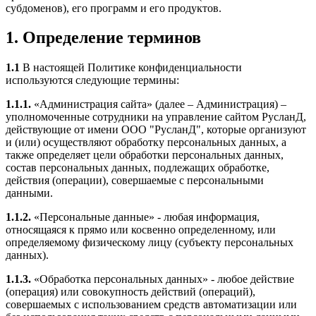
субдоменов), его программ и его продуктов.
1. Определение терминов
1.1
В настоящей Политике конфиденциальности
используются следующие термины:
1.1.1.
«Администрация сайта» (далее – Администрация) –
уполномоченные сотрудники на управление сайтом РусланД,
действующие от имени ООО "РусланД", которые организуют
и (или) осуществляют обработку персональных данных, а
также определяет цели обработки персональных данных,
состав персональных данных, подлежащих обработке,
действия (операции), совершаемые с персональными
данными.
1.1.2.
«Персональные данные» - любая информация,
относящаяся к прямо или косвенно определенному, или
определяемому физическому лицу (субъекту персональных
данных).
1.1.3.
«Обработка персональных данных» - любое действие
(операция) или совокупность действий (операций),
совершаемых с использованием средств автоматизации или