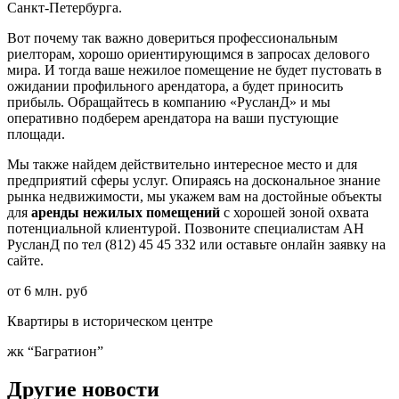
Санкт-Петербурга.
Вот почему так важно довериться профессиональным
риелторам, хорошо ориентирующимся в запросах делового
мира. И тогда ваше нежилое помещение не будет пустовать в
ожидании профильного арендатора, а будет приносить
прибыль. Обращайтесь в компанию «РусланД» и мы
оперативно подберем арендатора на ваши пустующие
площади.
Мы также найдем действительно интересное место и для
предприятий сферы услуг. Опираясь на доскональное знание
рынка недвижимости, мы укажем вам на достойные объекты
для
аренды нежилых помещений
с хорошей зоной охвата
потенциальной клиентурой. Позвоните специалистам АН
РусланД по тел (812) 45 45 332 или оставьте онлайн заявку на
сайте.
от 6 млн. руб
Квартиры в историческом центре
жк “Багратион”
Другие новости