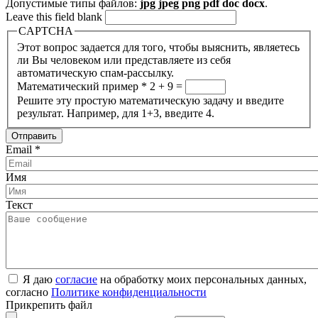
Допустимые типы файлов:
jpg jpeg png pdf doc docx
.
Leave this field blank
CAPTCHA
Этот вопрос задается для того, чтобы выяснить, являетесь
ли Вы человеком или представляете из себя
автоматическую спам-рассылку.
Математический пример
*
2 + 9 =
Решите эту простую математическую задачу и введите
результат. Например, для 1+3, введите 4.
Email
*
Имя
Текст
Я даю
согласие
на обработку моих персональных данных,
согласно
Политике конфиденциальности
Прикрепить файл