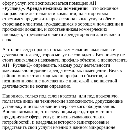
сферу услуг, это воспользоваться помощью АН
«РусланД».
Аренда нежилых помещений –
это основное
направление деятельности компании, на котором мы
стремимся предложить профессиональные услуги обеим
сторонам: клиентам, нуждающимся в хорошем помещении в
проходной локации, и собственникам коммерческих
площадей, стремящихся найти арендаторов на длительный
срок.
А это не всегда просто, поскольку желания владельцев и
деятельность арендаторов могут не совпадать. Вот почему не
стоит изначально навязывать профиль объекта, а предоставить
АН «РусланД» определить,
какому роду деятельности
максимально подойдет аренда нежилых помещений. Ведь в
районе множество сходных по профилю объектов, и
позиционирование помещения с привязкой к конкретной
деятельности не всегда оправдано.
Например, только под салон красоты, или под прачечную,
полагаясь лишь на технические возможности, допускающие
установку и использование энергоемкого оборудования.
Вполне возможно, что следующим арендатором станет
предприятие сферы услуг, не испытывающее таких
потребностей, и владельцы которого заинтересованы
представить свои услуги именно в данном микрорайоне