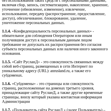
без использования таких средств с персональными данными,
включая сбор, запись, систематизацию, накопление, хранение,
уточнение (обновление, изменение), извлечение,
использование, передачу (распространение, предоставление,
доступ), обезличивание, блокирование, удаление,
уничтожение персональных данных.
1.1.4.
«Конфиденциальность персональных данных» -
обязательное для соблюдения Оператором или иным
получившим доступ к персональным данным лицом
требование не допускать их распространения без согласия
субъекта персональных данных или наличия иного законного
основания.
1.1.5.
«Сайт РусланД» - это совокупность связанных между
собой веб-страниц, размещенных в сети Интернет по
уникальному адресу (URL): anrusland.ru, а также его
субдоменах.
1.1.6.
«Субдомены» - это страницы или совокупность
страниц, расположенные на доменах третьего уровня,
принадлежащие сайту РусланД, а также другие временные
страницы, внизу который указана контактная информация
Администрации
1.1.7.
«Пользователь сайта РусланД » (далее Пользователь) –