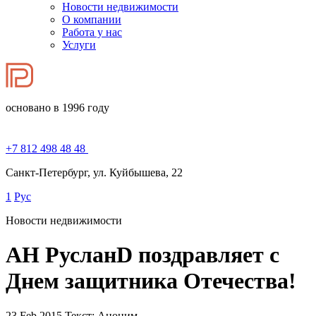
Новости недвижимости
О компании
Работа у нас
Услуги
основано в 1996 году
+7 812 498 48 48
Санкт-Петербург, ул. Куйбышева, 22
1
Рус
Новости недвижимости
АН РусланD поздравляет с
Днем защитника Отечества!
23.Feb.2015
Текст: Аноним