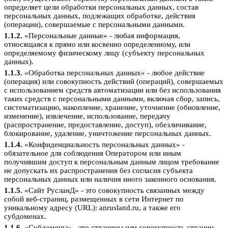
определяет цели обработки персональных данных, состав
персональных данных, подлежащих обработке, действия
(операции), совершаемые с персональными данными.
1.1.2.
«Персональные данные» - любая информация,
относящаяся к прямо или косвенно определенному, или
определяемому физическому лицу (субъекту персональных
данных).
1.1.3.
«Обработка персональных данных» - любое действие
(операция) или совокупность действий (операций), совершаемых
с использованием средств автоматизации или без использования
таких средств с персональными данными, включая сбор, запись,
систематизацию, накопление, хранение, уточнение (обновление,
изменение), извлечение, использование, передачу
(распространение, предоставление, доступ), обезличивание,
блокирование, удаление, уничтожение персональных данных.
1.1.4.
«Конфиденциальность персональных данных» -
обязательное для соблюдения Оператором или иным
получившим доступ к персональным данным лицом требование
не допускать их распространения без согласия субъекта
персональных данных или наличия иного законного основания.
1.1.5.
«Сайт РусланД» - это совокупность связанных между
собой веб-страниц, размещенных в сети Интернет по
уникальному адресу (URL): anrusland.ru, а также его
субдоменах.
1.1.6.
«Субдомены» - это страницы или совокупность страниц,