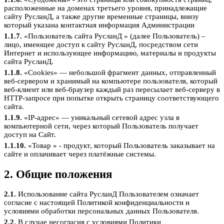
расположенные на доменах третьего уровня, принадлежащие
сайту РусланД, а также другие временные страницы, внизу
который указана контактная информация Администрации
1.1.7.
«Пользователь сайта РусланД » (далее Пользователь) –
лицо, имеющее доступ к сайту РусланД, посредством сети
Интернет и использующее информацию, материалы и продукты
сайта РусланД.
1.1.8.
«Cookies» — небольшой фрагмент данных, отправленный
веб-сервером и хранимый на компьютере пользователя, который
веб-клиент или веб-браузер каждый раз пересылает веб-серверу в
HTTP-запросе при попытке открыть страницу соответствующего
сайта.
1.1.9.
«IP-адрес» — уникальный сетевой адрес узла в
компьютерной сети, через который Пользователь получает
доступ на Сайт.
1.1.10.
«Товар » - продукт, который Пользователь заказывает на
сайте и оплачивает через платёжные системы.
2. Общие положения
2.1.
Использование сайта РусланД Пользователем означает
согласие с настоящей Политикой конфиденциальности и
условиями обработки персональных данных Пользователя.
2.2.
В случае несогласия с условиями Политики