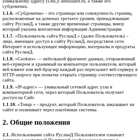
уникальному адресу (URL): anrusland.ru, а также его
субдоменах.
1.1.6.
«Субдомены» - это страницы или совокупность страниц,
расположенные на доменах третьего уровня, принадлежащие
сайту РусланД, а также другие временные страницы, внизу
который указана контактная информация Администрации
1.1.7.
«Пользователь сайта РусланД » (далее Пользователь) –
лицо, имеющее доступ к сайту РусланД, посредством сети
Интернет и использующее информацию, материалы и продукты
сайта РусланД.
1.1.8.
«Cookies» — небольшой фрагмент данных, отправленный
веб-сервером и хранимый на компьютере пользователя, который
веб-клиент или веб-браузер каждый раз пересылает веб-серверу в
HTTP-запросе при попытке открыть страницу соответствующего
сайта.
1.1.9.
«IP-адрес» — уникальный сетевой адрес узла в
компьютерной сети, через который Пользователь получает
доступ на Сайт.
1.1.10.
«Товар » - продукт, который Пользователь заказывает на
сайте и оплачивает через платёжные системы.
2. Общие положения
2.1.
Использование сайта РусланД Пользователем означает