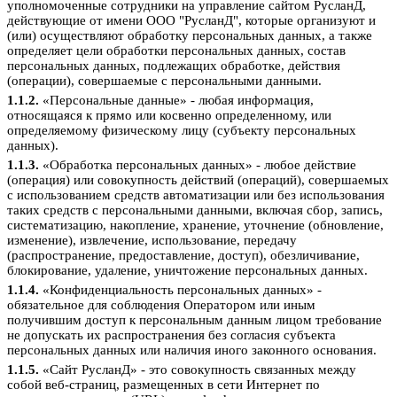
уполномоченные сотрудники на управление сайтом РусланД,
действующие от имени ООО "РусланД", которые организуют и
(или) осуществляют обработку персональных данных, а также
определяет цели обработки персональных данных, состав
персональных данных, подлежащих обработке, действия
(операции), совершаемые с персональными данными.
1.1.2.
«Персональные данные» - любая информация,
относящаяся к прямо или косвенно определенному, или
определяемому физическому лицу (субъекту персональных
данных).
1.1.3.
«Обработка персональных данных» - любое действие
(операция) или совокупность действий (операций), совершаемых
с использованием средств автоматизации или без использования
таких средств с персональными данными, включая сбор, запись,
систематизацию, накопление, хранение, уточнение (обновление,
изменение), извлечение, использование, передачу
(распространение, предоставление, доступ), обезличивание,
блокирование, удаление, уничтожение персональных данных.
1.1.4.
«Конфиденциальность персональных данных» -
обязательное для соблюдения Оператором или иным
получившим доступ к персональным данным лицом требование
не допускать их распространения без согласия субъекта
персональных данных или наличия иного законного основания.
1.1.5.
«Сайт РусланД» - это совокупность связанных между
собой веб-страниц, размещенных в сети Интернет по