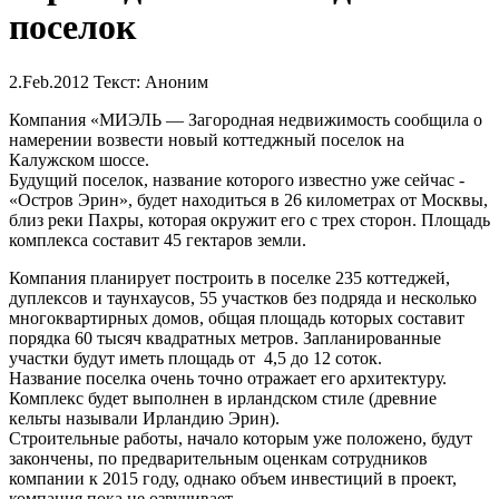
поселок
2.Feb.2012
Текст: Аноним
Компания «МИЭЛЬ — Загородная недвижимость сообщила о
намерении возвести новый коттеджный поселок на
Калужском шоссе.
Будущий поселок, название которого известно уже сейчас -
«Остров Эрин», будет находиться в 26 километрах от Москвы,
близ реки Пахры, которая окружит его с трех сторон. Площадь
комплекса составит 45 гектаров земли.
Компания планирует построить в поселке 235 коттеджей,
дуплексов и таунхаусов, 55 участков без подряда и несколько
многоквартирных домов, общая площадь которых составит
порядка 60 тысяч квадратных метров. Запланированные
участки будут иметь площадь от 4,5 до 12 соток.
Название поселка очень точно отражает его архитектуру.
Комплекс будет выполнен в ирландском стиле (древние
кельты называли Ирландию Эрин).
Строительные работы, начало которым уже положено, будут
закончены, по предварительным оценкам сотрудников
компании к 2015 году, однако объем инвестиций в проект,
компания пока не озвучивает.