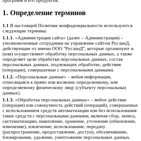
программ и его продуктов.
1. Определение терминов
1.1
В настоящей Политике конфиденциальности используются
следующие термины:
1.1.1.
«Администрация сайта» (далее – Администрация) –
уполномоченные сотрудники на управление сайтом РусланД,
действующие от имени ООО "РусланД", которые организуют и
(или) осуществляют обработку персональных данных, а также
определяет цели обработки персональных данных, состав
персональных данных, подлежащих обработке, действия
(операции), совершаемые с персональными данными.
1.1.2.
«Персональные данные» - любая информация,
относящаяся к прямо или косвенно определенному, или
определяемому физическому лицу (субъекту персональных
данных).
1.1.3.
«Обработка персональных данных» - любое действие
(операция) или совокупность действий (операций), совершаемых
с использованием средств автоматизации или без использования
таких средств с персональными данными, включая сбор, запись,
систематизацию, накопление, хранение, уточнение (обновление,
изменение), извлечение, использование, передачу
(распространение, предоставление, доступ), обезличивание,
блокирование, удаление, уничтожение персональных данных.