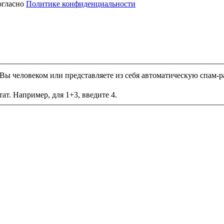
огласно
Политике конфиденциальности
и Вы человеком или представляете из себя автоматическую спам-р
ат. Например, для 1+3, введите 4.