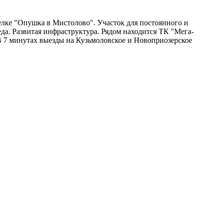
лке "Опушка в Мистолово". Участок для постоянного и
а. Развитая инфраструктура. Рядом находится ТК "Мега-
В 7 минутах выезды на Кузьмоловское и Новоприозерское