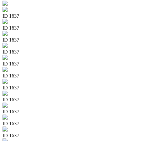
ID 1637
ID 1637
ID 1637
ID 1637
ID 1637
ID 1637
ID 1637
ID 1637
ID 1637
ID 1637
ID 1637