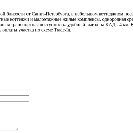
 близости от Санкт-Петербурга, в небольшом коттеджном посе
ные коттеджи и малоэтажные жилые комплексы, однородная сред
шая транспортная доступность: удобный выезд на КАД - 4 км. 
 оплаты участка по схеме Trade-In.