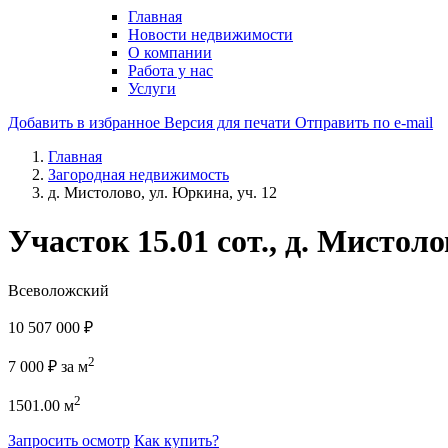
Главная
Новости недвижимости
О компании
Работа у нас
Услуги
Добавить в избранное
Версия для печати
Отправить по e-mail
Главная
Загородная недвижимость
д. Мистолово, ул. Юркина, уч. 12
Участок 15.01 сот., д. Мистоло
Всеволожский
10 507 000
₽
2
7 000
₽
за м
2
1501.00 м
Запросить осмотр
Как купить?