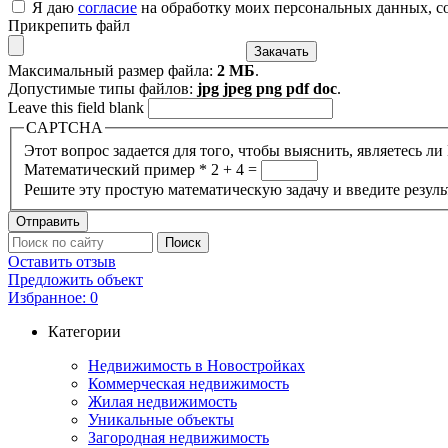
Я даю
согласие
на обработку моих персональных данных, с
Прикрепить файл
Максимальный размер файла:
2 МБ
.
Допустимые типы файлов:
jpg jpeg png pdf doc
.
Leave this field blank
CAPTCHA
Этот вопрос задается для того, чтобы выяснить, являетесь л
Математический пример
*
2 + 4 =
Решите эту простую математическую задачу и введите результ
Оставить отзыв
Предложить объект
Избранное:
0
Категории
Недвижимость в Новостройках
Коммерческая недвижимость
Жилая недвижимость
Уникальные объекты
Загородная недвижимость