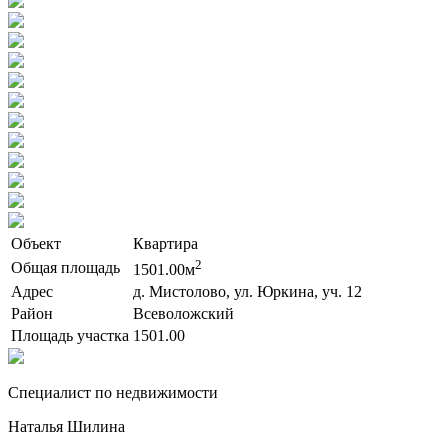
Объект
Квартира
2
Общая площадь
1501.00м
Адрес
д. Мистолово, ул. Юркина, уч. 12
Район
Всеволожский
Площадь участка
1501.00
Cпециалист по недвижимости
Наталья Шилина