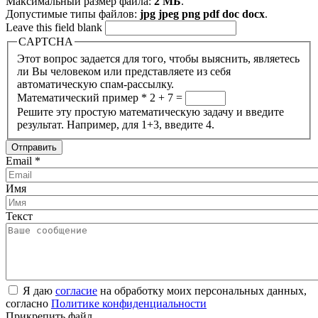
Максимальный размер файла:
2 МБ
.
Допустимые типы файлов:
jpg jpeg png pdf doc docx
.
Leave this field blank
CAPTCHA
Этот вопрос задается для того, чтобы выяснить, являетесь
ли Вы человеком или представляете из себя
автоматическую спам-рассылку.
Математический пример
*
2 + 7 =
Решите эту простую математическую задачу и введите
результат. Например, для 1+3, введите 4.
Email
*
Имя
Текст
Я даю
согласие
на обработку моих персональных данных,
согласно
Политике конфиденциальности
Прикрепить файл