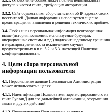
3.3.1.
Отключение cookies может повлечь невозможность
доступа к частям сайта , требующим авторизации.
3.3.2.
Сайт осуществляет сбор статистики об IP-адресах своих
посетителей. Данная информация используется с целью
предотвращения, выявления и решения технических проблем.
3.4.
Любая иная персональная информация неоговоренная
выше (история посещения, используемые браузеры,
операционные системы и т.д.) подлежит надежному хранению
и нераспространению, за исключением случаев,
предусмотренных в п.п. 5.2. и 5.3. настоящей Политики
конфиденциальности.
4. Цели сбора персональной
информации пользователя
4.1.
Персональные данные Пользователя Администрация
может использовать в целях:
4.1.1.
Идентификации Пользователя, зарегистрированного на
сайте РусланД для его дальнейшей авторизации, оформления
заказа и других действий.
4.1.2.
Предоставления Пользователю доступа к