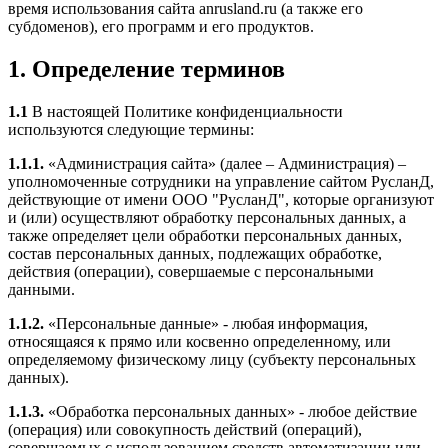
время использования сайта anrusland.ru (а также его
субдоменов), его программ и его продуктов.
1. Определение терминов
1.1
В настоящей Политике конфиденциальности
используются следующие термины:
1.1.1.
«Администрация сайта» (далее – Администрация) –
уполномоченные сотрудники на управление сайтом РусланД,
действующие от имени ООО "РусланД", которые организуют
и (или) осуществляют обработку персональных данных, а
также определяет цели обработки персональных данных,
состав персональных данных, подлежащих обработке,
действия (операции), совершаемые с персональными
данными.
1.1.2.
«Персональные данные» - любая информация,
относящаяся к прямо или косвенно определенному, или
определяемому физическому лицу (субъекту персональных
данных).
1.1.3.
«Обработка персональных данных» - любое действие
(операция) или совокупность действий (операций),
совершаемых с использованием средств автоматизации или