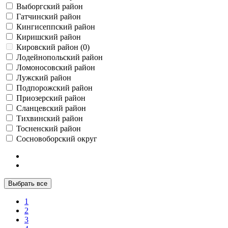
Выборгский район
Гатчинский район
Кингисеппский район
Киришский район
Кировский район (0)
Лодейнопольский район
Ломоносовский район
Лужский район
Подпорожский район
Приозерский район
Сланцевский район
Тихвинский район
Тосненский район
Сосновоборский округ
Выбрать все
1
2
3