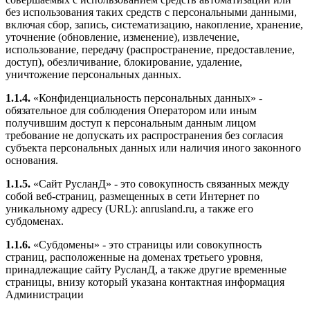
без использования таких средств с персональными данными,
включая сбор, запись, систематизацию, накопление, хранение,
уточнение (обновление, изменение), извлечение,
использование, передачу (распространение, предоставление,
доступ), обезличивание, блокирование, удаление,
уничтожение персональных данных.
1.1.4.
«Конфиденциальность персональных данных» -
обязательное для соблюдения Оператором или иным
получившим доступ к персональным данным лицом
требование не допускать их распространения без согласия
субъекта персональных данных или наличия иного законного
основания.
1.1.5.
«Сайт РусланД» - это совокупность связанных между
собой веб-страниц, размещенных в сети Интернет по
уникальному адресу (URL): anrusland.ru, а также его
субдоменах.
1.1.6.
«Субдомены» - это страницы или совокупность
страниц, расположенные на доменах третьего уровня,
принадлежащие сайту РусланД, а также другие временные
страницы, внизу который указана контактная информация
Администрации