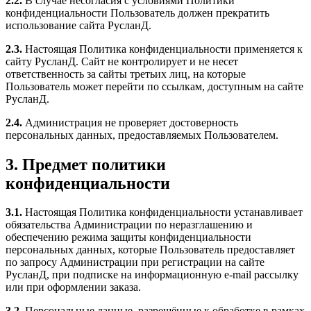
2.2.
В случае несогласия с условиями Политики
конфиденциальности Пользователь должен прекратить
использование сайта РусланД.
2.3.
Настоящая Политика конфиденциальности применяется к
сайту РусланД. Сайт не контролирует и не несет
ответственность за сайты третьих лиц, на которые
Пользователь может перейти по ссылкам, доступным на сайте
РусланД.
2.4.
Администрация не проверяет достоверность
персональных данных, предоставляемых Пользователем.
3. Предмет политики
конфиденциальности
3.1.
Настоящая Политика конфиденциальности устанавливает
обязательства Администрации по неразглашению и
обеспечению режима защиты конфиденциальности
персональных данных, которые Пользователь предоставляет
по запросу Администрации при регистрации на сайте
РусланД, при подписке на информационную e-mail рассылку
или при оформлении заказа.
3.2.
Персональные данные, разрешённые к обработке в рамках