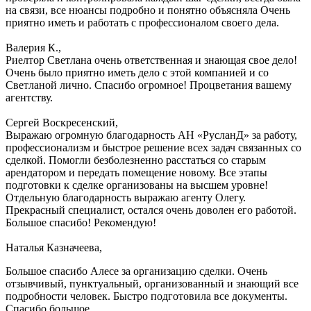
на связи, все нюансы подробно и понятно объясняла Очень
приятно иметь и работать с профессионалом своего дела.
Валерия К.,
Риелтор Светлана очень ответственная и знающая свое дело!
Очень было приятно иметь дело с этой компанией и со
Светланой лично. Спасибо огромное! Процветания вашему
агентству.
Сергей Воскресенский,
Выражаю огромную благодарность АН «РусланД» за работу,
профессионализм и быстрое решение всех задач связанных со
сделкой. Помогли безболезненно расстаться со старым
арендатором и передать помещение новому. Все этапы
подготовки к сделке организованы на высшем уровне!
Отдельную благодарность выражаю агенту Олегу.
Прекрасный специалист, остался очень доволен его работой.
Большое спасибо! Рекомендую!
Наталья Казначеева,
Большое спасибо Алесе за организацию сделки. Очень
отзывчивый, пунктуальный, организованный и знающий все
подробности человек. Быстро подготовила все документы.
Спасибо большое