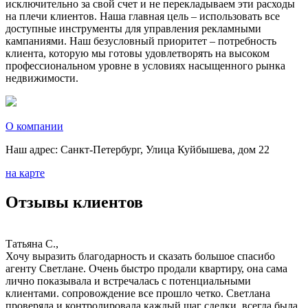
исключительно за свой счет и не перекладываем эти расходы
на плечи клиентов. Наша главная цель – использовать все
доступные инструменты для управления рекламными
кампаниями. Наш безусловный приоритет – потребность
клиента, которую мы готовы удовлетворять на высоком
профессиональном уровне в условиях насыщенного рынка
недвижимости.
О компании
Наш адрес: Санкт-Петербург, Улица Куйбышева, дом 22
на карте
Отзывы клиентов
Татьяна С.,
Хочу выразить благодарность и сказать большое спасибо
агенту Светлане. Очень быстро продали квартиру, она сама
лично показывала и встречалась с потенциальными
клиентами. сопровождение все прошло четко. Светлана
проверяла и контролировала каждый шаг сделки, всегда была