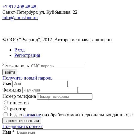
+7 812 498 48 48
Санкт-Петербург, ул. Куйбышева, 22
info@anrusland.ru
© ООО “Русланд”, 2017. Авторские права защищены
Вход
Регистрация
Смс - пароль
Получить новый пароль
Имя
Фамилия
Номер телефона
инвестор
риэлтор
Я даю
согласие
на обработку моих персональных данных, с
Предложить объект
Имя
*