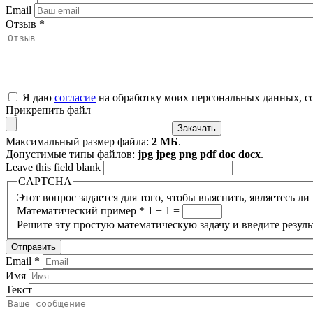
Email
Отзыв
*
Я даю
согласие
на обработку моих персональных данных, с
Прикрепить файл
Максимальный размер файла:
2 МБ
.
Допустимые типы файлов:
jpg jpeg png pdf doc docx
.
Leave this field blank
CAPTCHA
Этот вопрос задается для того, чтобы выяснить, являетесь л
Математический пример
*
1 + 1 =
Решите эту простую математическую задачу и введите результ
Email
*
Имя
Текст