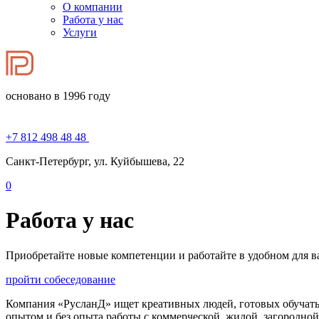
О компании
Работа у нас
Услуги
основано в 1996 году
+7 812 498 48 48
Санкт-Петербург, ул. Куйбышева, 22
0
Работа у нас
Приобретайте новые компетенции и работайте в удобном для в
пройти собеседование
Компания «РусланД» ищет креативных людей, готовых обучатьс
опытом и без опыта работы с коммерческой, жилой, загородн