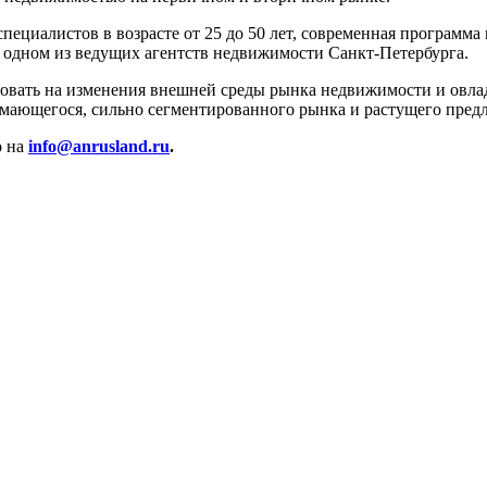
ециалистов в возрасте от 25 до 50 лет, современная программа 
 одном из ведущих агентств недвижимости Санкт-Петербурга.
овать на изменения внешней среды рынка недвижимости и овлад
имающегося, сильно сегментированного рынка и растущего пред
о на
info@anrusland.ru
.