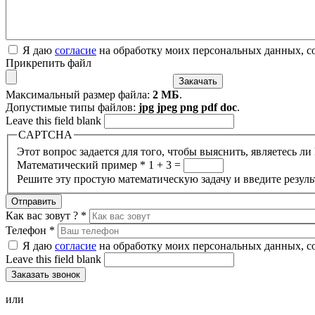
Я даю
согласие
на обработку моих персональных данных, с
Прикрепить файл
Максимальный размер файла:
2 МБ
.
Допустимые типы файлов:
jpg jpeg png pdf doc
.
Leave this field blank
CAPTCHA
Этот вопрос задается для того, чтобы выяснить, являетесь л
Математический пример
*
1 + 3 =
Решите эту простую математическую задачу и введите результ
Как вас зовут ?
*
Телефон
*
Я даю
согласие
на обработку моих персональных данных, с
Leave this field blank
или