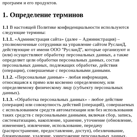
программ и его продуктов.
1. Определение терминов
1.1
В настоящей Политике конфиденциальности используются
следующие термины:
1.1.1.
«Администрация сайта» (далее – Администрация) –
уполномоченные сотрудники на управление сайтом РусланД,
действующие от имени ООО "РусланД", которые организуют и
(или) осуществляют обработку персональных данных, а также
определяет цели обработки персональных данных, состав
персональных данных, подлежащих обработке, действия
(операции), совершаемые с персональными данными.
1.1.2.
«Персональные данные» - любая информация,
относящаяся к прямо или косвенно определенному, или
определяемому физическому лицу (субъекту персональных
данных).
1.1.3.
«Обработка персональных данных» - любое действие
(операция) или совокупность действий (операций), совершаемых
с использованием средств автоматизации или без использования
таких средств с персональными данными, включая сбор, запись,
систематизацию, накопление, хранение, уточнение (обновление,
изменение), извлечение, использование, передачу
(распространение, предоставление, доступ), обезличивание,
блокирование, удаление, уничтожение персональных данных.