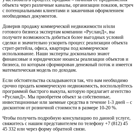
объекта через различные каналы, организации показов, встреч
с потенциальными клиентами и заканчивая оформлением
необходимых документов.
Доверив продажу коммерческой недвижимости и/или
готового бизнеса экспертам компании «РусланД», вы
получите возможность добиться более выгодных условий
сделки и значительно ускорить процесс реализации объекта
стрит-ритейла, офиса, квартиры под коммерческое
использование. Наши эксперты досконально знают
финансовые и юридические нюансы реализации объектов и
бизнеса, по которым сформирован денежный поток и имеется
математическая модель по доходам.
Если обстоятельства складываются так, что вам необходимо
срочно продать коммерческую недвижимость, воспользуйтесь
программой быстрого выкупа, которую предлагает агентство
«РусланД». Мы приобретем объект за собственные,
инвестиционные или заемные средства в течение 1-3 дней – с
дисконтом от розничной стоимости в размере 10-20 %.
Чтобы получить подробную консультацию по данной услуге,
свяжитесь с нашим представителем по телефону +7 (812) 45
45 332 или через форму обратной связи.