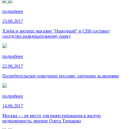
подробнее
23.06.2017
Хлеба и зрелищ: магазин "Народный" в СПб составит
соседство развлекательному парку
подробнее
22.06.2017
Потребительское поведение россиян: охотники за акциями
подробнее
14.06.2017
Москва — не место для инвестирования в жилую
недвижимость: мнение Олега Тинькова