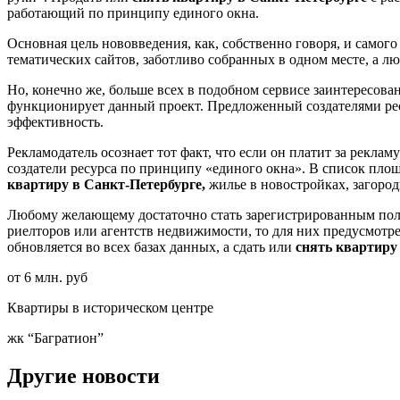
работающий по принципу единого окна.
Основная цель нововведения, как, собственно говоря, и самого
тематических сайтов, заботливо собранных в одном месте, а л
Но, конечно же, больше всех в подобном сервисе заинтересов
функционирует данный проект. Предложенный создателями рес
эффективность.
Рекламодатель осознает тот факт, что если он платит за рекла
создатели ресурса по принципу «единого окна». В список площ
квартиру в Санкт-Петербурге,
жилье в новостройках, загоро
Любому желающему достаточно стать зарегистрированным поль
риелторов или агентств недвижимости, то для них предусмот
обновляется во всех базах данных, а сдать или
снять квартиру
от 6 млн. руб
Квартиры в историческом центре
жк “Багратион”
Другие новости