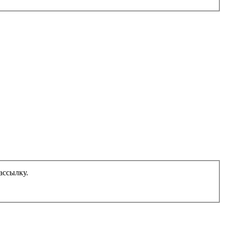
ассылку.