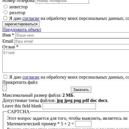
Номер телефона
инвестор
риэлтор
Я даю
согласие
на обработку моих персональных данных, с
Предложить объект
Имя
*
Email
Отзыв
*
Я даю
согласие
на обработку моих персональных данных, с
Прикрепить файл
Максимальный размер файла:
2 МБ
.
Допустимые типы файлов:
jpg jpeg png pdf doc docx
.
Leave this field blank
CAPTCHA
Этот вопрос задается для того, чтобы выяснить, являетесь л
Математический пример
*
5 + 2 =