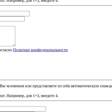
ат. Например, для 1+3, введите 4.
огласно
Политике конфиденциальности
и Вы человеком или представляете из себя автоматическую спам-р
ат. Например, для 1+3, введите 4.