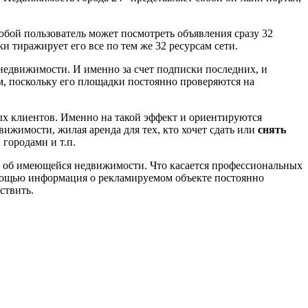
Любой пользователь может посмотреть объявления сразу 32
и тиражирует его все по тем же 32 ресурсам сети.
недвижимости. И именно за счет подписки последних, и
, поскольку его площадки постоянно проверяются на
ьных клиентов. Именно на такой эффект и ориентируются
ижимости, жилая аренда для тех, кто хочет сдать или
снять
городами и т.п.
я об имеющейся недвижимости. Что касается профессиональных
омощью информация о рекламируемом объекте постоянно
ствить.