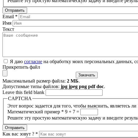
Решите эту простую математическую задачу и введите результ
Email
*
Имя
Текст
Я даю
согласие
на обработку моих персональных данных, с
Прикрепить файл
Максимальный размер файла:
2 МБ
.
Допустимые типы файлов:
jpg jpeg png pdf doc
.
Leave this field blank
CAPTCHA
Этот вопрос задается для того, чтобы выяснить, являетесь л
Математический пример
*
9 + 7 =
Решите эту простую математическую задачу и введите результ
Как вас зовут ?
*