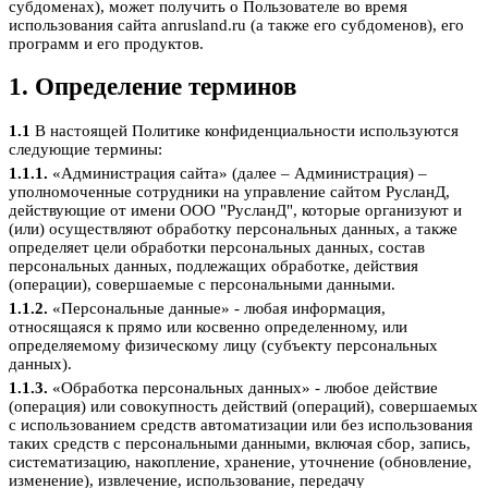
субдоменах), может получить о Пользователе во время
использования сайта anrusland.ru (а также его субдоменов), его
программ и его продуктов.
1. Определение терминов
1.1
В настоящей Политике конфиденциальности используются
следующие термины:
1.1.1.
«Администрация сайта» (далее – Администрация) –
уполномоченные сотрудники на управление сайтом РусланД,
действующие от имени ООО "РусланД", которые организуют и
(или) осуществляют обработку персональных данных, а также
определяет цели обработки персональных данных, состав
персональных данных, подлежащих обработке, действия
(операции), совершаемые с персональными данными.
1.1.2.
«Персональные данные» - любая информация,
относящаяся к прямо или косвенно определенному, или
определяемому физическому лицу (субъекту персональных
данных).
1.1.3.
«Обработка персональных данных» - любое действие
(операция) или совокупность действий (операций), совершаемых
с использованием средств автоматизации или без использования
таких средств с персональными данными, включая сбор, запись,
систематизацию, накопление, хранение, уточнение (обновление,
изменение), извлечение, использование, передачу