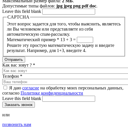
Максимальный размер файла:
2 МБ
.
Допустимые типы файлов:
jpg jpeg png pdf doc
.
Leave this field blank
CAPTCHA
Этот вопрос задается для того, чтобы выяснить, являетесь
ли Вы человеком или представляете из себя
автоматическую спам-рассылку.
Математический пример
*
13 + 3 =
Решите эту простую математическую задачу и введите
результат. Например, для 1+3, введите 4.
Как вас зовут ?
*
Телефон
*
Я даю
согласие
на обработку моих персональных данных,
согласно
Политике конфиденциальности
Leave this field blank
или
позвонить нам