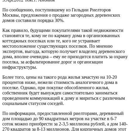
По сообщению, поступившему из Гильдии Риелторов
Москвы, предложения о продаже загородных деревенских
домов составили порядка 30%.
Как правило, будущими покупателями такой недвижимости
становятся те, кому не по карману дома в организованных
коттеджных поселках или те, кого не устраивает
местоположение существующих поселков. По мнению
экспертов, выгода, которую получает владелец деревенского
дома, вполне очевидна – ему не приходится платить за охрану
поселка, за асфальтирование дорог и организации
инфраструктуры.
Более того, цены на такого рода жилья зачастую на 10-20
процентов ниже, нежели стоимость аналогичного дома в
поселке. Однако, при покупке обособленного жилья,
собственник будет вынужден самостоятельно заниматься
проведением коммуникаций к дому и мириться с различным
социальным статусом соседей.
По информации, предоставленной риелторами, деревянный
дом площадью до 90 квадратных метров на участке в 6-7
соток можно приобрести за 2-3,5 миллиона рублей, а дом 140-
270 квадратов за 8-13 миллионов. Для кирпичных домов этот