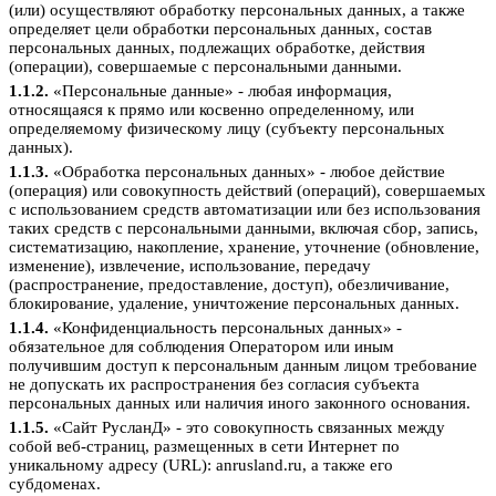
(или) осуществляют обработку персональных данных, а также
определяет цели обработки персональных данных, состав
персональных данных, подлежащих обработке, действия
(операции), совершаемые с персональными данными.
1.1.2.
«Персональные данные» - любая информация,
относящаяся к прямо или косвенно определенному, или
определяемому физическому лицу (субъекту персональных
данных).
1.1.3.
«Обработка персональных данных» - любое действие
(операция) или совокупность действий (операций), совершаемых
с использованием средств автоматизации или без использования
таких средств с персональными данными, включая сбор, запись,
систематизацию, накопление, хранение, уточнение (обновление,
изменение), извлечение, использование, передачу
(распространение, предоставление, доступ), обезличивание,
блокирование, удаление, уничтожение персональных данных.
1.1.4.
«Конфиденциальность персональных данных» -
обязательное для соблюдения Оператором или иным
получившим доступ к персональным данным лицом требование
не допускать их распространения без согласия субъекта
персональных данных или наличия иного законного основания.
1.1.5.
«Сайт РусланД» - это совокупность связанных между
собой веб-страниц, размещенных в сети Интернет по
уникальному адресу (URL): anrusland.ru, а также его
субдоменах.