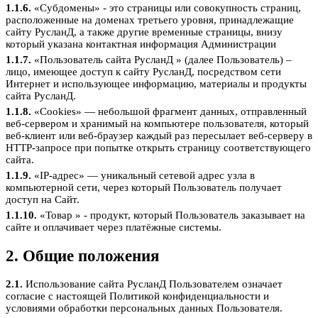
1.1.6.
«Субдомены» - это страницы или совокупность страниц,
расположенные на доменах третьего уровня, принадлежащие
сайту РусланД, а также другие временные страницы, внизу
который указана контактная информация Администрации
1.1.7.
«Пользователь сайта РусланД » (далее Пользователь) –
лицо, имеющее доступ к сайту РусланД, посредством сети
Интернет и использующее информацию, материалы и продукты
сайта РусланД.
1.1.8.
«Cookies» — небольшой фрагмент данных, отправленный
веб-сервером и хранимый на компьютере пользователя, который
веб-клиент или веб-браузер каждый раз пересылает веб-серверу в
HTTP-запросе при попытке открыть страницу соответствующего
сайта.
1.1.9.
«IP-адрес» — уникальный сетевой адрес узла в
компьютерной сети, через который Пользователь получает
доступ на Сайт.
1.1.10.
«Товар » - продукт, который Пользователь заказывает на
сайте и оплачивает через платёжные системы.
2. Общие положения
2.1.
Использование сайта РусланД Пользователем означает
согласие с настоящей Политикой конфиденциальности и
условиями обработки персональных данных Пользователя.