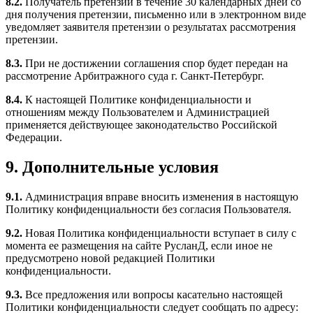
8.2.
Получатель претензии в течение 30 календарных дней со
дня получения претензии, письменно или в электронном виде
уведомляет заявителя претензии о результатах рассмотрения
претензии.
8.3.
При не достижении соглашения спор будет передан на
рассмотрение Арбитражного суда г. Санкт-Петербург.
8.4.
К настоящей Политике конфиденциальности и
отношениям между Пользователем и Администрацией
применяется действующее законодательство Российской
Федерации.
9. Дополнительные условия
9.1.
Администрация вправе вносить изменения в настоящую
Политику конфиденциальности без согласия Пользователя.
9.2.
Новая Политика конфиденциальности вступает в силу с
момента ее размещения на сайте РусланД, если иное не
предусмотрено новой редакцией Политики
конфиденциальности.
9.3.
Все предложения или вопросы касательно настоящей
Политики конфиденциальности следует сообщать по адресу: