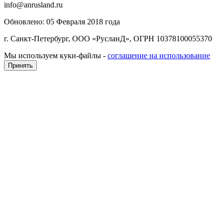
info@anrusland.ru
Обновлено: 05 Февраля 2018 года
г. Санкт-Петербург, ООО «РусланД», ОГРН 10378100055370
Мы используем куки-файлы -
соглашение на использование
Принять