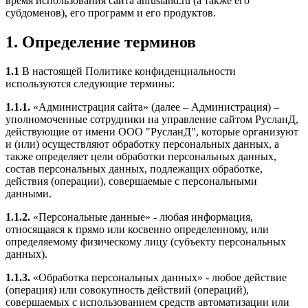
время использования сайта anrusland.ru (а также его
субдоменов), его программ и его продуктов.
1. Определение терминов
1.1
В настоящей Политике конфиденциальности
используются следующие термины:
1.1.1.
«Администрация сайта» (далее – Администрация) –
уполномоченные сотрудники на управление сайтом РусланД,
действующие от имени ООО "РусланД", которые организуют
и (или) осуществляют обработку персональных данных, а
также определяет цели обработки персональных данных,
состав персональных данных, подлежащих обработке,
действия (операции), совершаемые с персональными
данными.
1.1.2.
«Персональные данные» - любая информация,
относящаяся к прямо или косвенно определенному, или
определяемому физическому лицу (субъекту персональных
данных).
1.1.3.
«Обработка персональных данных» - любое действие
(операция) или совокупность действий (операций),
совершаемых с использованием средств автоматизации или