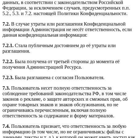
данных, в соответствии с законодательством Российской
Федерации, за исключением случаев, предусмотренных п.п.
5.2., 5.3. и 7.2. настоящей Политики Конфиденциальности.
7.2.
В случае утраты или разглашения Конфиденциальной
информации Администрация не несёт ответственность, если
данная конфиденциальная информация:
7.2.1.
Стала публичным достоянием до её утраты или
разглашения.
7.2.2.
Была получена от третьей стороны до момента её
получения Администрацией Ресурса.
7.2.3.
Была разглашена с согласия Пользователя.
7.3.
Пользователь несет полную ответственность за
соблюдение требований законодательства РФ, в том числе
законов о рекламе, о защите авторских и смежных прав, об
охране товарных знаков и знаков обслуживания, но не
ограничиваясь перечисленным, включая полную
ответственность за содержание и форму материалов.
7.4.
Пользователь признает, что ответственность за любую
информацию (в том числе, но не ограничиваясь: файлы с
данными, тексты и т. д.), к которой он может иметь доступ как