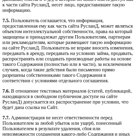
к части сайта РусланД, несет лицо, предоставившее такую
информацию.
7.5.
Пользователь соглашается, что информация,
предоставленная ему как часть сайта РусланД, может являться
объектом интеллектуальной собственности, права на который
защищены и принадлежат другим Пользователям, партнерам
или рекламодателям, которые размещают такую информацию
на сайте РусланД. Пользователь не вправе вносить изменения,
передавать в аренду, передавать на условиях займа, продавать,
распространять или создавать производные работы на основе
такого Содержания (полностью или в части), за исключением
случаев, когда такие действия были письменно прямо
разрешены собственниками такого Содержания в
соответствии с условиями отдельного соглашения.
7.6.
В отношение текстовых материалов (статей, публикаций,
находящихся в свободном публичном доступе на сайте
РусланД) допускается их распространение при условии, что
будет дана ссылка на Сайт.
7.7.
Администрация не несет ответственности перед
Пользователем за любой убыток или ущерб, понесенный
Пользователем в результате удаления, сбоя или
невозможности сохранения какого-либо Содержания и иных