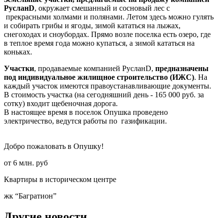
РусланD
, окружает смешанный и сосновый лес с
прекрасными холмами и полянами. Летом здесь можно гулять
и собирать грибы и ягоды, зимой кататься на лыжах,
снегоходах и сноубордах. Прямо возле поселка есть озеро, где
в теплое время года можно купаться, а зимой кататься на
коньках.
Участки
, продаваемые компанией РусланD,
предназначены
под индивидуальное жилищное строительство (ИЖС)
. На
каждый участок имеются правоустанавливающие документы.
В стоимость участка (на сегодняшний день - 165 000 руб. за
сотку) входит щебеночная дорога.
В настоящее время в поселок Опушка проведено
электричество, ведутся работы по газификации.
Добро пожаловать в Опушку!
от 6 млн. руб
Квартиры в историческом центре
жк “Багратион”
Другие новости