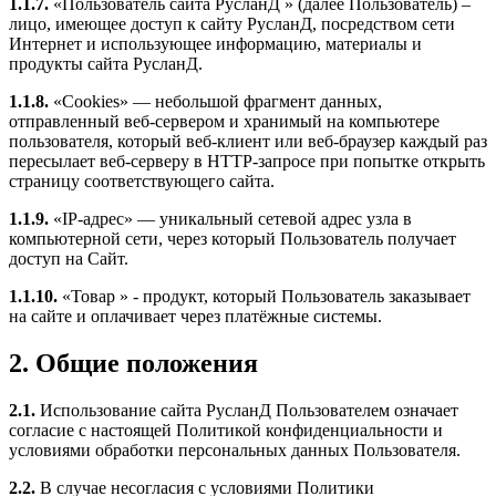
1.1.7.
«Пользователь сайта РусланД » (далее Пользователь) –
лицо, имеющее доступ к сайту РусланД, посредством сети
Интернет и использующее информацию, материалы и
продукты сайта РусланД.
1.1.8.
«Cookies» — небольшой фрагмент данных,
отправленный веб-сервером и хранимый на компьютере
пользователя, который веб-клиент или веб-браузер каждый раз
пересылает веб-серверу в HTTP-запросе при попытке открыть
страницу соответствующего сайта.
1.1.9.
«IP-адрес» — уникальный сетевой адрес узла в
компьютерной сети, через который Пользователь получает
доступ на Сайт.
1.1.10.
«Товар » - продукт, который Пользователь заказывает
на сайте и оплачивает через платёжные системы.
2. Общие положения
2.1.
Использование сайта РусланД Пользователем означает
согласие с настоящей Политикой конфиденциальности и
условиями обработки персональных данных Пользователя.
2.2.
В случае несогласия с условиями Политики