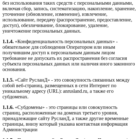
без использования таких средств с персональными данными,
включая сбор, запись, систематизацию, накопление, хранение,
уточнение (обновление, изменение), извлечение,
использование, передачу (распространение, предоставление,
доступ), обезличивание, блокирование, удаление,
уничтожение персональных данных.
1.1.4.
«Конфиденциальность персональных данных» -
обязательное для соблюдения Оператором или иным
получившим доступ к персональным данным лицом
требование не допускать их распространения без согласия
субъекта персональных данных или наличия иного законного
основания.
1.1.5.
«Сайт РусланД» - это совокупность связанных между
собой веб-страниц, размещенных в сети Интернет по
уникальному адресу (URL): anrusland.ru, а также его
субдоменах.
1.1.6.
«Субдомены» - это страницы или совокупность
страниц, расположенные на доменах третьего уровня,
принадлежащие сайту РусланД, а также другие временные
страницы, внизу который указана контактная информация
Администрации