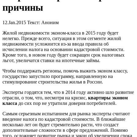
причины
12.Jan.2015
Текст: Аноним
Жилой недвижимости эконом-класса в 2015 году будет
нелегко. Прежде всего, ситуация в этом сегменте жилой
недвижимости усложнится из-за ввода правила об
исчислении налога на основании кадастровой стоимости.
Кроме того, в новом году будет сокращен срок налоговых
льгот, увеличатся ставки на ипотечные займы.
Чтобы поддержать регионы, помочь выжить эконом классу,
государство запустило программу, направленную на
стимулирование строительства жилья в России.
Эксперты гордятся тем, что в 2014 году активно шло развитие
отрасли, о том, что, несмотря на кризис,
квартиры эконом
класса
до сих пор не утратили доверия потребителей.
Самым серьезным испытанием для рынка эксперты считают
введение налога по кадастровой стоимости. В ближайшие
несколько лет он будет стремительно расти, что создаст
дополнительные сложности в сфере предложений. Помимо
того, осложняет развитие рынка и закон об увеличении срока