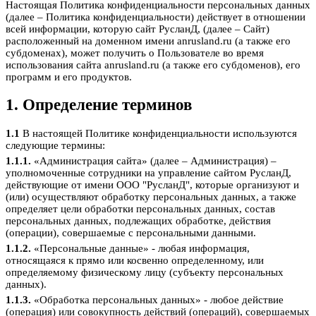
Настоящая Политика конфиденциальности персональных данных
(далее – Политика конфиденциальности) действует в отношении
всей информации, которую сайт РусланД, (далее – Сайт)
расположенный на доменном имени anrusland.ru (а также его
субдоменах), может получить о Пользователе во время
использования сайта anrusland.ru (а также его субдоменов), его
программ и его продуктов.
1. Определение терминов
1.1
В настоящей Политике конфиденциальности используются
следующие термины:
1.1.1.
«Администрация сайта» (далее – Администрация) –
уполномоченные сотрудники на управление сайтом РусланД,
действующие от имени ООО "РусланД", которые организуют и
(или) осуществляют обработку персональных данных, а также
определяет цели обработки персональных данных, состав
персональных данных, подлежащих обработке, действия
(операции), совершаемые с персональными данными.
1.1.2.
«Персональные данные» - любая информация,
относящаяся к прямо или косвенно определенному, или
определяемому физическому лицу (субъекту персональных
данных).
1.1.3.
«Обработка персональных данных» - любое действие
(операция) или совокупность действий (операций), совершаемых