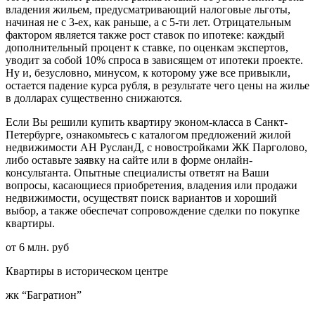
владения жильем, предусматривающий налоговые льготы,
начиная не с 3-ех, как раньше, а с 5-ти лет. Отрицательным
фактором является также рост ставок по ипотеке: каждый
дополнительный процент к ставке, по оценкам экспертов,
уводит за собой 10% спроса в зависящем от ипотеки проекте.
Ну и, безусловно, минусом, к которому уже все привыкли,
остается падение курса рубля, в результате чего цены на жилье
в долларах существенно снижаются.
Если Вы решили купить квартиру эконом-класса в Санкт-
Петербурге, ознакомьтесь с каталогом предложений жилой
недвижимости АН РусланД, с новостройками ЖК Парголово,
либо оставьте заявку на сайте или в форме онлайн-
консультанта. Опытные специалисты ответят на Ваши
вопросы, касающиеся приобретения, владения или продажи
недвижимости, осуществят поиск вариантов и хороший
выбор, а также обеспечат сопровождение сделки по покупке
квартиры.
от 6 млн. руб
Квартиры в историческом центре
жк “Багратион”