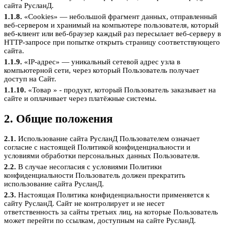
сайта РусланД.
1.1.8.
«Cookies» — небольшой фрагмент данных, отправленный
веб-сервером и хранимый на компьютере пользователя, который
веб-клиент или веб-браузер каждый раз пересылает веб-серверу в
HTTP-запросе при попытке открыть страницу соответствующего
сайта.
1.1.9.
«IP-адрес» — уникальный сетевой адрес узла в
компьютерной сети, через который Пользователь получает
доступ на Сайт.
1.1.10.
«Товар » - продукт, который Пользователь заказывает на
сайте и оплачивает через платёжные системы.
2. Общие положения
2.1.
Использование сайта РусланД Пользователем означает
согласие с настоящей Политикой конфиденциальности и
условиями обработки персональных данных Пользователя.
2.2.
В случае несогласия с условиями Политики
конфиденциальности Пользователь должен прекратить
использование сайта РусланД.
2.3.
Настоящая Политика конфиденциальности применяется к
сайту РусланД. Сайт не контролирует и не несет
ответственность за сайты третьих лиц, на которые Пользователь
может перейти по ссылкам, доступным на сайте РусланД.