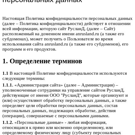
Настоящая Политика конфиденциальности персональных данных
(далее – Политика конфиденциальности) действует в отношении
всей информации, которую сайт РусланД, (далее – Сайт)
расположенный на доменном имени anrusland.ru (а также его
субдоменах), может получить о Пользователе во время
использования сайта anrusland.ru (а также его субдоменов), его
программ и его продуктов.
1. Определение терминов
1.1
В настоящей Политике конфиденциальности используются
следующие термины:
1.1.1.
«Администрация сайта» (далее – Администрация) –
уполномоченные сотрудники на управление сайтом РусланД,
действующие от имени ООО "РусланД", которые организуют и
(или) осуществляют обработку персональных данных, а также
определяет цели обработки персональных данных, состав
персональных данных, подлежащих обработке, действия
(операции), совершаемые с персональными данными.
1.1.2.
«Персональные данные» - любая информация,
относящаяся к прямо или косвенно определенному, или
определяемому физическому лицу (субъекту персональных