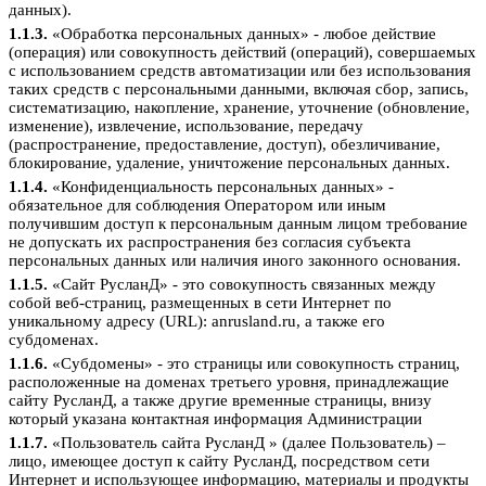
данных).
1.1.3.
«Обработка персональных данных» - любое действие
(операция) или совокупность действий (операций), совершаемых
с использованием средств автоматизации или без использования
таких средств с персональными данными, включая сбор, запись,
систематизацию, накопление, хранение, уточнение (обновление,
изменение), извлечение, использование, передачу
(распространение, предоставление, доступ), обезличивание,
блокирование, удаление, уничтожение персональных данных.
1.1.4.
«Конфиденциальность персональных данных» -
обязательное для соблюдения Оператором или иным
получившим доступ к персональным данным лицом требование
не допускать их распространения без согласия субъекта
персональных данных или наличия иного законного основания.
1.1.5.
«Сайт РусланД» - это совокупность связанных между
собой веб-страниц, размещенных в сети Интернет по
уникальному адресу (URL): anrusland.ru, а также его
субдоменах.
1.1.6.
«Субдомены» - это страницы или совокупность страниц,
расположенные на доменах третьего уровня, принадлежащие
сайту РусланД, а также другие временные страницы, внизу
который указана контактная информация Администрации
1.1.7.
«Пользователь сайта РусланД » (далее Пользователь) –
лицо, имеющее доступ к сайту РусланД, посредством сети
Интернет и использующее информацию, материалы и продукты