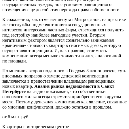
государственных нуждах, но с условием равноценного
возмещения еще до события перехода права собственности.
К сожалению, как отмечает депутат Митрофанов, на практике
же госслужбы подменяют понятия государственных
интересов интересами частных фирм, стремящихся получить
под застройку наиболее выгодные участки. Вторым
негативным фактором является сознательно занижаемая
«рыночная» стоимость квартир в сносимых домах, которую
осуществляют оценщики. И, как правило, стоимость
компенсации всегда меньше стоимости жилья, аналогичной
по площади.
По мнению авторов поданного в Госдуму Законопроекта, суть
вносимых поправок о замене денежной компенсации
заключается в предоставлении владельцам равноценных
новых квартир.
Анализ рынка недвижимости в Санкт-
Петербурге
наглядно показывает,
что собственники
сносимого жилья всегда стремятся приобрести его в другом
месте. Поэтому, денежная компенсация как явление, связанное
со многими конфликтами, должно остаться в прошлом.
от 6 млн. руб
Квартиры в историческом центре