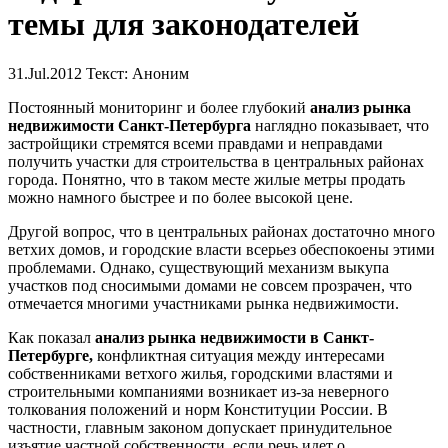
темы для законодателей
31.Jul.2012
Текст: Аноним
Постоянный мониторинг и более глубокий
анализ рынка
недвижимости Санкт-Петербурга
наглядно показывает, что
застройщики стремятся всеми правдами и неправдами
получить участки для строительства в центральных районах
города. Понятно, что в таком месте жилые метры продать
можно намного быстрее и по более высокой цене.
Другой вопрос, что в центральных районах достаточно много
ветхих домов, и городские власти всерьез обеспокоены этими
проблемами. Однако, существующий механизм выкупа
участков под сносимыми домами не совсем прозрачен, что
отмечается многими участниками рынка недвижимости.
Как показал
анализ рынка недвижимости в Санкт-
Петербурге,
конфликтная ситуация между интересами
собственниками ветхого жилья, городскими властями и
строительными компаниями возникает из-за неверного
толкования положений и норм Конституции России. В
частности, главным законом допускает принудительное
изъятие частной собственности, если речь идет о