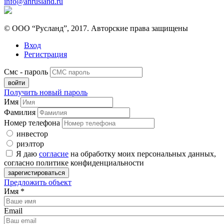
info@anrusland.ru
© ООО “Русланд”, 2017. Авторские права защищены
Вход
Регистрация
Смс - пароль
Получить новый пароль
Имя
Фамилия
Номер телефона
инвестор
риэлтор
Я даю
согласие
на обработку моих персональных данных,
согласно политике конфиденциальности
Предложить объект
Имя
*
Email