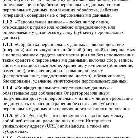
определяет цели обработки персональных данных, состав
персональных данных, подлежащих обработке, действия
(операции), совершаемые с персональными данными.
1.1.2.
«Персональные данные» - любая информация,
относящаяся к прямо или косвенно определенному, или
определяемому физическому лицу (субъекту персональных
данных).
1.1.3.
«Обработка персональных данных» - любое действие
(операция) или совокупность действий (операций), совершаемых
с использованием средств автоматизации или без использования
таких средств с персональными данными, включая сбор, запись,
систематизацию, накопление, хранение, уточнение (обновление,
изменение), извлечение, использование, передачу
(распространение, предоставление, доступ), обезличивание,
блокирование, удаление, уничтожение персональных данных.
1.1.4.
«Конфиденциальность персональных данных» -
обязательное для соблюдения Оператором или иным
получившим доступ к персональным данным лицом требование
не допускать их распространения без согласия субъекта
персональных данных или наличия иного законного основания.
1.1.5.
«Сайт РусланД» - это совокупность связанных между
собой веб-страниц, размещенных в сети Интернет по
уникальному адресу (URL): anrusland.ru, а также его
субдоменах.