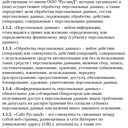
действующие от имени ООО "РусланД", которые организуют и
(или) осуществляют обработку персональных данных, а также
определяет цели обработки персональных данных, состав
персональных данных, подлежащих обработке, действия
(операции), совершаемые с персональными данными.
1.1.2.
«Персональные данные» - любая информация,
относящаяся к прямо или косвенно определенному, или
определяемому физическому лицу (субъекту персональных
данных).
1.1.3.
«Обработка персональных данных» - любое действие
(операция) или совокупность действий (операций), совершаемых
с использованием средств автоматизации или без использования
таких средств с персональными данными, включая сбор, запись,
систематизацию, накопление, хранение, уточнение (обновление,
изменение), извлечение, использование, передачу
(распространение, предоставление, доступ), обезличивание,
блокирование, удаление, уничтожение персональных данных.
1.1.4.
«Конфиденциальность персональных данных» -
обязательное для соблюдения Оператором или иным
получившим доступ к персональным данным лицом требование
не допускать их распространения без согласия субъекта
персональных данных или наличия иного законного основания.
1.1.5.
«Сайт РусланД» - это совокупность связанных между
собой веб-страниц, размещенных в сети Интернет по
уникальному адресу (URL): anrusland.ru, а также его