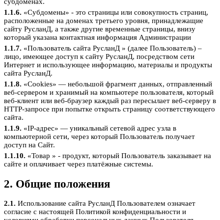
субдоменах.
1.1.6.
«Субдомены» - это страницы или совокупность страниц,
расположенные на доменах третьего уровня, принадлежащие
сайту РусланД, а также другие временные страницы, внизу
который указана контактная информация Администрации
1.1.7.
«Пользователь сайта РусланД » (далее Пользователь) –
лицо, имеющее доступ к сайту РусланД, посредством сети
Интернет и использующее информацию, материалы и продукты
сайта РусланД.
1.1.8.
«Cookies» — небольшой фрагмент данных, отправленный
веб-сервером и хранимый на компьютере пользователя, который
веб-клиент или веб-браузер каждый раз пересылает веб-серверу в
HTTP-запросе при попытке открыть страницу соответствующего
сайта.
1.1.9.
«IP-адрес» — уникальный сетевой адрес узла в
компьютерной сети, через который Пользователь получает
доступ на Сайт.
1.1.10.
«Товар » - продукт, который Пользователь заказывает на
сайте и оплачивает через платёжные системы.
2. Общие положения
2.1.
Использование сайта РусланД Пользователем означает
согласие с настоящей Политикой конфиденциальности и