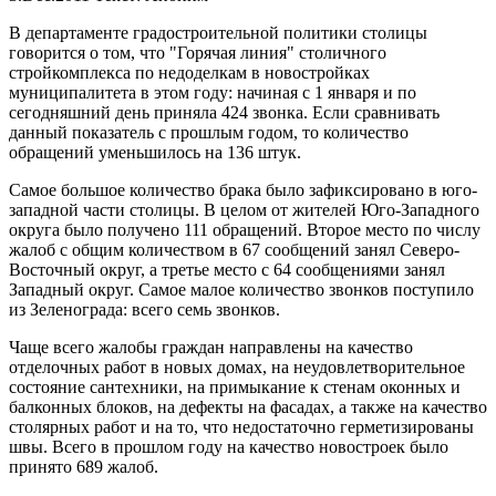
В департаменте градостроительной политики столицы
говорится о том, что "Горячая линия" столичного
стройкомплекса по недоделкам в новостройках
муниципалитета в этом году: начиная с 1 января и по
сегодняшний день приняла 424 звонка. Если сравнивать
данный показатель с прошлым годом, то количество
обращений уменьшилось на 136 штук.
Самое большое количество брака было зафиксировано в юго-
западной части столицы. В целом от жителей Юго-Западного
округа было получено 111 обращений. Второе место по числу
жалоб с общим количеством в 67 сообщений занял Северо-
Восточный округ, а третье место с 64 сообщениями занял
Западный округ. Самое малое количество звонков поступило
из Зеленограда: всего семь звонков.
Чаще всего жалобы граждан направлены на качество
отделочных работ в новых домах, на неудовлетворительное
состояние сантехники, на примыкание к стенам оконных и
балконных блоков, на дефекты на фасадах, а также на качество
столярных работ и на то, что недостаточно герметизированы
швы. Всего в прошлом году на качество новостроек было
принято 689 жалоб.