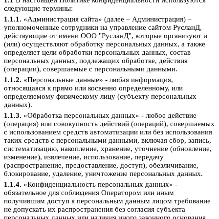
1.1
В настоящей Политике конфиденциальности используются
следующие термины:
1.1.1.
«Администрация сайта» (далее – Администрация) –
уполномоченные сотрудники на управление сайтом РусланД,
действующие от имени ООО "РусланД", которые организуют и
(или) осуществляют обработку персональных данных, а также
определяет цели обработки персональных данных, состав
персональных данных, подлежащих обработке, действия
(операции), совершаемые с персональными данными.
1.1.2.
«Персональные данные» - любая информация,
относящаяся к прямо или косвенно определенному, или
определяемому физическому лицу (субъекту персональных
данных).
1.1.3.
«Обработка персональных данных» - любое действие
(операция) или совокупность действий (операций), совершаемых
с использованием средств автоматизации или без использования
таких средств с персональными данными, включая сбор, запись,
систематизацию, накопление, хранение, уточнение (обновление,
изменение), извлечение, использование, передачу
(распространение, предоставление, доступ), обезличивание,
блокирование, удаление, уничтожение персональных данных.
1.1.4.
«Конфиденциальность персональных данных» -
обязательное для соблюдения Оператором или иным
получившим доступ к персональным данным лицом требование
не допускать их распространения без согласия субъекта
персональных данных или наличия иного законного основания.