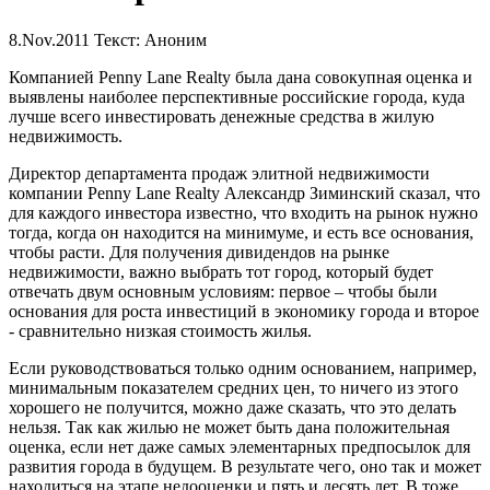
8.Nov.2011
Текст: Аноним
Компанией Penny Lane Realty была дана совокупная оценка и
выявлены наиболее перспективные российские города, куда
лучше всего инвестировать денежные средства в жилую
недвижимость.
Директор департамента продаж элитной недвижимости
компании Penny Lane Realty Александр Зиминский сказал, что
для каждого инвестора известно, что входить на рынок нужно
тогда, когда он находится на минимуме, и есть все основания,
чтобы расти. Для получения дивидендов на рынке
недвижимости, важно выбрать тот город, который будет
отвечать двум основным условиям: первое – чтобы были
основания для роста инвестиций в экономику города и второе
- сравнительно низкая стоимость жилья.
Если руководствоваться только одним основанием, например,
минимальным показателем средних цен, то ничего из этого
хорошего не получится, можно даже сказать, что это делать
нельзя. Так как жилью не может быть дана положительная
оценка, если нет даже самых элементарных предпосылок для
развития города в будущем. В результате чего, оно так и может
находиться на этапе недооценки и пять и десять лет. В тоже