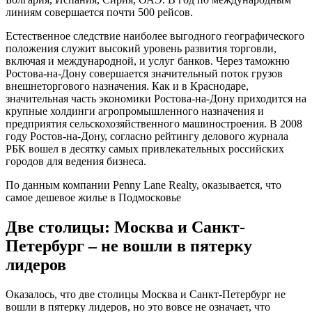
линиям совершается почти 500 рейсов.
Естественное следствие наиболее выгодного географического
положения служит высокий уровень развития торговли,
включая и международной, и услуг банков. Через таможню
Ростова-на-Дону совершается значительный поток грузов
внешнеторгового назначения. Как и в Краснодаре,
значительная часть экономики Ростова-на-Дону приходится на
крупные холдинги агропромышленного назначения и
предприятия сельскохозяйственного машиностроения. В 2008
году Ростов-на-Дону, согласно рейтингу делового журнала
РБК вошел в десятку самых привлекательных российских
городов для ведения бизнеса.
По данным компании Penny Lane Realty, оказывается, что
самое дешевое жилье в Подмосковье
Две столицы: Москва и Санкт-
Петербург – не вошли в пятерку
лидеров
Оказалось, что две столицы Москва и Санкт-Петербург не
вошли в пятерку лидеров, но это вовсе не означает, что