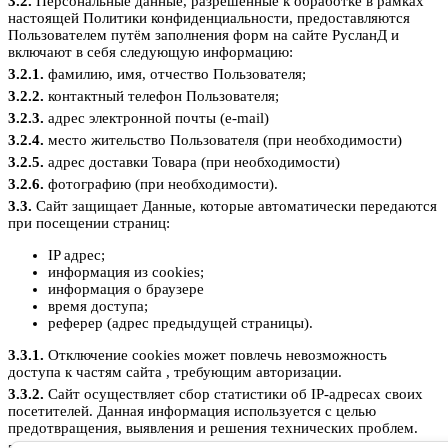
3.2.
Персональные данные, разрешённые к обработке в рамках
настоящей Политики конфиденциальности, предоставляются
Пользователем путём заполнения форм на сайте РусланД и
включают в себя следующую информацию:
3.2.1.
фамилию, имя, отчество Пользователя;
3.2.2.
контактный телефон Пользователя;
3.2.3.
адрес электронной почты (e-mail)
3.2.4.
место жительство Пользователя (при необходимости)
3.2.5.
адрес доставки Товара (при необходимости)
3.2.6.
фотографию (при необходимости).
3.3.
Сайт защищает Данные, которые автоматически передаются
при посещении страниц:
IP адрес;
информация из cookies;
информация о браузере
время доступа;
реферер (адрес предыдущей страницы).
3.3.1.
Отключение cookies может повлечь невозможность
доступа к частям сайта , требующим авторизации.
3.3.2.
Сайт осуществляет сбор статистики об IP-адресах своих
посетителей. Данная информация используется с целью
предотвращения, выявления и решения технических проблем.