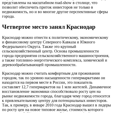
представлены на масштабном road-show в столице, что
позволит обеспечить приток инвесторов не только в
недвижимость, но и во многие другие перспективные сферы
города.
Четвертое место занял Краснодар
Краснодар можно отнести к политическому, экономическому
и финансовому центру Северного Кавказа и Южного
Федерального Округа. Также это крупный
сельскохозяйственный центр. Основа промышленности
города предприятия сельскохозяйственного машиностроения,
а также топливно-энергетического комплекса, химической и
деревообрабатывающей промышленности.
Краснодар можно считать комфортным для проживания
городом, так по уровню насыщенности гипермаркетами он
находится на первом месте в России, это показатель
составляет 12,7 гипермаркетов на 1 млн жителей. Динамичное
восстановление экономики способствовало росту цен на
рынке недвижимости города, благодаря чему город относится
к привлекательному центру для потенциальных инвесторов.
Так, к примеру, в январе 2010 года Краснодар вышел в лидеры
по росту цен на новое типовое жилье, стоимость которого