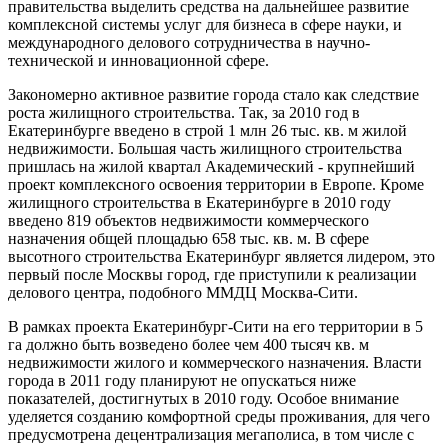
правительства выделить средства на дальнейшее развитие
комплексной системы услуг для бизнеса в сфере науки, и
международного делового сотрудничества в научно-
технической и инновационной сфере.
Закономерно активное развитие города стало как следствие
роста жилищного строительства. Так, за 2010 год в
Екатеринбурге введено в строй 1 млн 26 тыс. кв. м жилой
недвижимости. Большая часть жилищного строительства
пришлась на жилой квартал Академический - крупнейший
проект комплексного освоения территории в Европе. Кроме
жилищного строительства в Екатеринбурге в 2010 году
введено 819 объектов недвижимости коммерческого
назначения общей площадью 658 тыс. кв. м. В сфере
высотного строительства Екатеринбург является лидером, это
первый после Москвы город, где приступили к реализации
делового центра, подобного ММДЦ Москва-Сити.
В рамках проекта Екатеринбург-Сити на его территории в 5
га должно быть возведено более чем 400 тысяч кв. м
недвижимости жилого и коммерческого назначения. Власти
города в 2011 году планируют не опускаться ниже
показателей, достигнутых в 2010 году. Особое внимание
уделяется созданию комфортной среды проживания, для чего
предусмотрена децентрализация мегаполиса, в том числе с