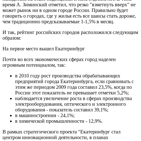
время А. Зиминский отметил, что резко "взметнуть вверх" не
может рынок ни в одном городе России. Правильно будет
говорить о городах, где у жилья есть все шансы стать дороже,
чем традиционно предсказываемые 1-1,5% в месяц.
И так, рейтинг российских городов расположился следующим
образом:
На первое место вышел Екатеринбург
Почти во всех экономических сферах город наделен
огромным потенциалом, так:
в 2010 году рост производства обрабатывающих
предприятий города Екатеринбурга, если сравнивать с
этим же периодом 2009 года составил 23,5%, когда по
России этот показатель не превышает отметки 5,2%;
наблюдается увеличение роста в сферах производства
электрооборудования, оптического и электронного
оборудования - показатель составил 39,1%;
в машиностроении - 24,1%;
в химической промышленности - 12,9%.
В рамках стратегического проекта "Екатеринбург стал
центром инновационной деятельности, в планах