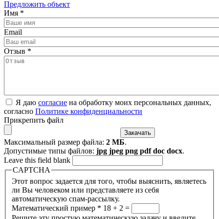
Предложить объект
Имя
*
Email
Отзыв
*
Я даю
согласие
на обработку моих персональных данных,
согласно
Политике конфиденциальности
Прикрепить файл
Максимальный размер файла:
2 МБ
.
Допустимые типы файлов:
jpg jpeg png pdf doc docx
.
Leave this field blank
CAPTCHA
Этот вопрос задается для того, чтобы выяснить, являетесь
ли Вы человеком или представляете из себя
автоматическую спам-рассылку.
Математический пример
*
18 + 2 =
Решите эту простую математическую задачу и введите