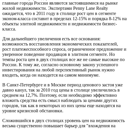
главные города России являются застоявшимися на рынке
жилой недвижимости. Экспертами Penny Lane Realty
ожидается, что в 2011 году в столице рост цен в сегменте
эконом-класса составит в пределах 12-15% и порядка 8-12% на
объекты элитной недвижимости и недвижимости бизнес-
класса.
Для дальнейшего увеличения есть все основания:
возможность восстановления экономических показателей,
рост платежеспособного спроса, ограниченное предложение и
уверенное поведение продавцов в элитном сегменте. Но
темпы роста цен в двух столицах все же не самые высокие по
России. К тому же, согласно основному закону успешного
инвестирования на любой перспективный рынок нужно
входить, когда он находится на самом минимуме.
В Санкт-Петербурге и в Москве период ценового застоя уже
давно канул, так за 2010 год цены в столице увеличились в
среднем на 12,7%. Поэтому, если необходимо эффективно
вложить средства есть смысл наблюдать за ценами других
городов, так как в некоторых из них цены еще находятся на
уровне кризисной обстановки.
Сложившийся в двух столицах уровень цен на недвижимость
весьма существенно повышает барьер для "вхождения на