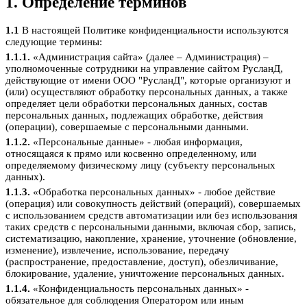
1. Определение терминов
1.1
В настоящей Политике конфиденциальности используются
следующие термины:
1.1.1.
«Администрация сайта» (далее – Администрация) –
уполномоченные сотрудники на управление сайтом РусланД,
действующие от имени ООО "РусланД", которые организуют и
(или) осуществляют обработку персональных данных, а также
определяет цели обработки персональных данных, состав
персональных данных, подлежащих обработке, действия
(операции), совершаемые с персональными данными.
1.1.2.
«Персональные данные» - любая информация,
относящаяся к прямо или косвенно определенному, или
определяемому физическому лицу (субъекту персональных
данных).
1.1.3.
«Обработка персональных данных» - любое действие
(операция) или совокупность действий (операций), совершаемых
с использованием средств автоматизации или без использования
таких средств с персональными данными, включая сбор, запись,
систематизацию, накопление, хранение, уточнение (обновление,
изменение), извлечение, использование, передачу
(распространение, предоставление, доступ), обезличивание,
блокирование, удаление, уничтожение персональных данных.
1.1.4.
«Конфиденциальность персональных данных» -
обязательное для соблюдения Оператором или иным