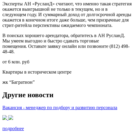
Эксперты АН «РусланД» считают, что именно такая стратегия
окажется выигрышной не только в текущем, но и в
следующем году. И суммарный доход от долгосрочной аренды
окажется в конечном итоге даже больше, чем призрачные для
стрит-ритейла перспективы ожидаемого чемпионата.
В поисках хорошего арендатора, обратитесь в АН РусланД.
Мы умеем выгодно и быстро сдавать торговые
помещения. Оставьте заявку онлайн или позвоните (812) 498-
48-48.
от 6 млн. руб
Квартиры в историческом центре
жк “Багратион”
Другие новости
Вакансия - менеджер по подбору и развитию персонала
подробнее