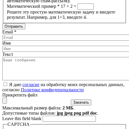
автоматическую спам-рассылку.
Математический пример
*
17 + 2 =
Решите эту простую математическую задачу и введите
результат. Например, для 1+3, введите 4.
Email
*
Имя
Текст
Я даю
согласие
на обработку моих персональных данных,
согласно
Политике конфиденциальности
Прикрепить файл
Максимальный размер файла:
2 МБ
.
Допустимые типы файлов:
jpg jpeg png pdf doc
.
Leave this field blank
CAPTCHA