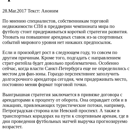
28.Mar.2017
Текст: Аноним
По мнению специалистов, собственникам торговой
недвижимости СПб в преддверии чемпионата мира по
футболу стоит придерживаться короткой стратегии развития.
Уповать на повышение арендных ставок из-за спортивных
событий мирового уровня нет никаких предпосылок.
Если и произойдет рост в следующем году, то совсем по
другим причинам. Кроме того, подгадать с направлением
стрит-ритейла будет довольно проблематично. Особенно
сейчас, когда власти Санкт-Петербурга еще не определились с
местом для фан-зоны. Гораздо перспективнее заполучить
долгосрочного арендатора сегодня, чем придерживать место,
постоянно меняя формат торговой точки.
Выигрышная стратегия заключается в привязке договора с
арендаторами к проценту от оборота. Она оправдает себя и в
локациях, привлекающих туристические потоки, например,
Петроградская сторона или Невский проспект. А также в
транспортных коридорах на пути к спортивным аренам, где в
дни проведения футбольных матчей выручка прогнозируемо
возрастет.