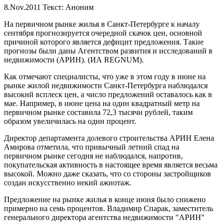
8.Nov.2011
Текст: Аноним
На первичном рынке жилья в Санкт-Петербурге к началу
сентября прогнозируется очередной скачок цен, основной
причиной которого является дефицит предложения. Такие
прогнозы были даны Агентством развития и исследований в
недвижимости (АРИН). (ИА REGNUM).
Как отмечают специалисты, что уже в этом году в июне на
рынке жилой недвижимости Санкт-Петербурга наблюдался
высокий всплеск цен, а число предложений оставалось как в
мае. Например, в июне цена на один квадратный метр на
первичном рынке составила 72,3 тысячи рублей, таким
образом увеличилась на один процент.
Директор департамента долевого строительства АРИН Елена
Амирова отметила, что привычный летний спад на
первичном рынке сегодня не наблюдался, напротив,
покупательская активность в настоящее время является весьма
высокой. Можно даже сказать, что со стороны застройщиков
создан искусственно некий ажиотаж.
Предложение на рынке жилья в конце июня было снижено
примерно на семь процентов. Владимир Спарак, заместитель
генерального директора агентства недвижимости "АРИН"