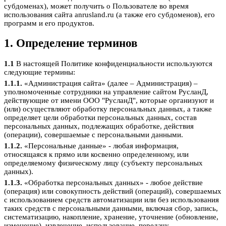
субдоменах), может получить о Пользователе во время
использования сайта anrusland.ru (а также его субдоменов), его
программ и его продуктов.
1. Определение терминов
1.1
В настоящей Политике конфиденциальности используются
следующие термины:
1.1.1.
«Администрация сайта» (далее – Администрация) –
уполномоченные сотрудники на управление сайтом РусланД,
действующие от имени ООО "РусланД", которые организуют и
(или) осуществляют обработку персональных данных, а также
определяет цели обработки персональных данных, состав
персональных данных, подлежащих обработке, действия
(операции), совершаемые с персональными данными.
1.1.2.
«Персональные данные» - любая информация,
относящаяся к прямо или косвенно определенному, или
определяемому физическому лицу (субъекту персональных
данных).
1.1.3.
«Обработка персональных данных» - любое действие
(операция) или совокупность действий (операций), совершаемых
с использованием средств автоматизации или без использования
таких средств с персональными данными, включая сбор, запись,
систематизацию, накопление, хранение, уточнение (обновление,
изменение), извлечение, использование, передачу