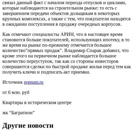
связал данный факт с началом периода отпусков и циклами,
которые наблюдаются на строительном рынке: то есть с
завершением передачи объектов дольщикам в некоторых
крупных комплексах, а также с тем, что покупатели находятся
в ожидании поступления в продажу очередных корпусов.
Как отмечают специалисты АРИН, что в настоящее время
становится больше покупателей, использующих ипотеку, в то
же время на рынке по-прежнему отмечается большое
количество"прямых продаж". Владимир Спарак добавил, что
кроме этого на первичном рынке наблюдается большое
количество переуступок, так как со стороны инвесторов
совершаются сделки по быстрой продаже жилья перед тем как
получить ключи и подписать акт приемки.
Источник
regnum.ru
от 6 млн. руб
Квартиры в историческом центре
жк “Багратион”
Другие новости