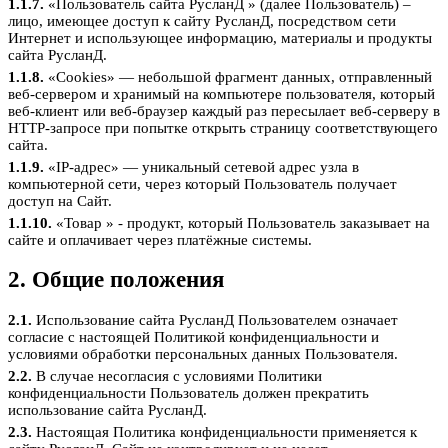
1.1.7.
«Пользователь сайта РусланД » (далее Пользователь) –
лицо, имеющее доступ к сайту РусланД, посредством сети
Интернет и использующее информацию, материалы и продукты
сайта РусланД.
1.1.8.
«Cookies» — небольшой фрагмент данных, отправленный
веб-сервером и хранимый на компьютере пользователя, который
веб-клиент или веб-браузер каждый раз пересылает веб-серверу в
HTTP-запросе при попытке открыть страницу соответствующего
сайта.
1.1.9.
«IP-адрес» — уникальный сетевой адрес узла в
компьютерной сети, через который Пользователь получает
доступ на Сайт.
1.1.10.
«Товар » - продукт, который Пользователь заказывает на
сайте и оплачивает через платёжные системы.
2. Общие положения
2.1.
Использование сайта РусланД Пользователем означает
согласие с настоящей Политикой конфиденциальности и
условиями обработки персональных данных Пользователя.
2.2.
В случае несогласия с условиями Политики
конфиденциальности Пользователь должен прекратить
использование сайта РусланД.
2.3.
Настоящая Политика конфиденциальности применяется к