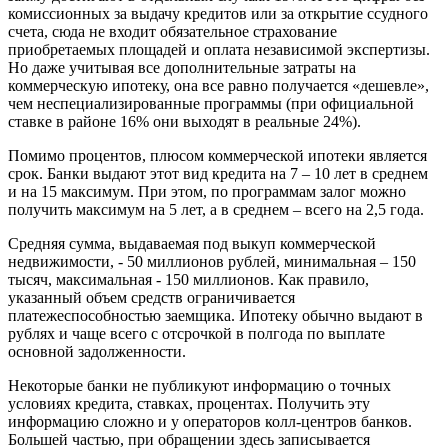
комиссионных за выдачу кредитов или за открытие ссудного
счета, сюда не входит обязательное страхование
приобретаемых площадей и оплата независимой экспертизы.
Но даже учитывая все дополнительные затраты на
коммерческую ипотеку, она все равно получается «дешевле»,
чем неспециализированные программы (при официальной
ставке в районе 16% они выходят в реальные 24%).
Помимо процентов, плюсом коммерческой ипотеки является
срок. Банки выдают этот вид кредита на 7 – 10 лет в среднем
и на 15 максимум. При этом, по программам залог можно
получить максимум на 5 лет, а в среднем – всего на 2,5 года.
Средняя сумма, выдаваемая под выкуп коммерческой
недвижимости, - 50 миллионов рублей, минимальная – 150
тысяч, максимальная - 150 миллионов. Как правило,
указанный объем средств ограничивается
платежеспособностью заемщика. Ипотеку обычно выдают в
рублях и чаще всего с отсрочкой в полгода по выплате
основной задолженности.
Некоторые банки не публикуют информацию о точных
условиях кредита, ставках, процентах. Получить эту
информацию сложно и у операторов колл-центров банков.
Большей частью, при обращении здесь записывается