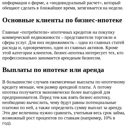
информация о фирме, а «индивидуальный расчет», который
обещают сделать в ближайшее время, затягивается на недели.
Основные клиенты по бизнес-ипотеке
Главные «потребители» ипотечных кредитов на покупку
коммерческой недвижимости – представители торговли и
сферы услуг. Для них недвижимость – одна из главных статей
расхода и, одновременно, один из главных активов. Кроме
этой категории клиентов, бизнес-ипотека интересует тех, кто
профессионально занимается арендным бизнесом.
Выплаты по ипотеке или аренда
В большинстве случаев ежемесячные выплаты по ипотечному
кредиту меньше, чем размер арендной платы. А потому
ипотека получается экономически более выгодной для
предпринимателя. Перед тем как взять бизнес-ипотеку,
необходимо вычислить, чему будут равны потенциальные
платежи по ней, а также определить сумму выплат за аренду.
Эти две величины нужно сравнить, учитывая весь срок займа,
возможный рост процентов по ставкам (например, 10% в
год).