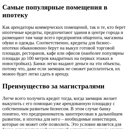
Самые популярные помещения в
ипотеку
Как арендаторы коммерческих помещений, так и те, кто берет
ипотечные кредиты, предпочитают здания в центре города и
размещают там чаще всего предприятия общепита, магазины
обуви и одежды. Соответственно, кредиты для бизнес-
ипотеки обыкновенно берут на выкуп готовой торговой
площади, ресторанов, кафе или офисов (наиболее популярны
площади до 100 метров квадратных на первых этажах в
новостройках). Банки легко выдают деньги на эти объекты,
потому что, даже если заемщик не сможет расплатиться, их
можно будет легко сдать в аренду.
Преимущество за магистралями
Легче всего получить кредит тогда, когда заемщик желает
выкупить с его помощью уже арендованную площадку с
собственным развитым бизнесом. В этом случае банку
понятно, что предприниматель заинтересован в дальнейшем
развитии, и ипотека для него – необходимые инвестиции,
которые он может себе позволить. Это условие является для