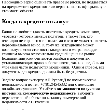
Необходимо верно оценивать правовые риски, не поддаваться
на предложения кредитного эксперта занизить официальную
стоимость объекта.
Когда в кредите откажут
Банки не любят выдавать ипотечные кредиты компаниям,
«возраст» которых меньше полугода, а также тем, кто
очевидно не справится с выплатами и кто не может заплатить
первоначальный взнос. К тому же, затруднение может
возникнуть, если стоимость квадратного метра площади
слишком высока относительно средней цены на рынке.
Большим минусом считаются ошибки в документах,
устанавливающих право собственности, так как подобными
уловками часто пользуются мошенники. Одним словом, все
документы для кредита должны быть безупречны.
Задайте вопрос эксперту АН РусланД по коммерческой
недвижимости по тел. +7(812)4545332 или с помощью
онлайн-консультанта. Узнайте о
возможности получения
ипотеки на коммерческую недвижимость
, выберите
перспективный объект по каталогу коммерческой
недвижимости АН РусланД.