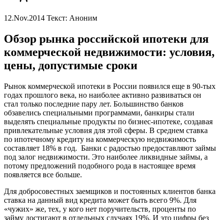
12.Nov.2014
Текст: Аноним
Обзор рынка российской ипотеки для
коммерческой недвижимости: условия,
цены, допустимые сроки
Рынок коммерческой ипотеки в России появился еще в 90-тых
годах прошлого века, но наиболее активно развиваться он
стал только последние пару лет. Большинство банков
обзавелись специальными программами, банкиры стали
выделять специальные продукты по бизнес-ипотеке, создавая
привлекательные условия для этой сферы. В среднем ставка
по ипотечному кредиту на коммерческую недвижимость
составляет 18% в год. Банки с радостью предоставляют займы
под залог недвижимости. Это наиболее ликвидные займы, а
потому предложений подобного рода в настоящее время
появляется все больше.
Для добросовестных заемщиков и постоянных клиентов банка
ставка на данный вид кредита может быть всего 9%. Для
«чужих» же, тех, у кого нет поручительств, проценты по
займу достигают в отдельных случаях 19%. И это цифры без