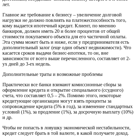
лет.
Главное же требование к бизнесу – увеличение долговой
нагрузки не должно повлиять на платежеспособность того,
кому выдается ипотечный кредит. Клиент, по мнению
банкиров, должен иметь 20 и более процентов от общей
стоимости покупаемого объекта для его частичной оплаты.
Эта сумма может быть и ниже, если у предпринимателя есть
дополнительный залог (еще один объект недвижимости). Что
касается сроков выдачи бизнес-ипотеки, то он, вне
зависимости от всего выше перечисленного, составляет от 2-
ух дней до 3-ех недель.
Дополнительные траты и возможные проблемы
Практически все банки взимают комиссионные сборы за
оформление кредита и открытие специального (ссудного)
счета, что составляет 0,5 – 2%. Помимо этого, некоторые
кредитующие организации могут взять проценты за
сопровождение кредита (5% в год), за изменение стандартных
условий (1%), за продление (1%), за досрочную выплату (10%)
и др.
Чтобы не попасть в ловушку экономической нестабильности,
кредит следует брать в той валюте, в какой получаете доход.