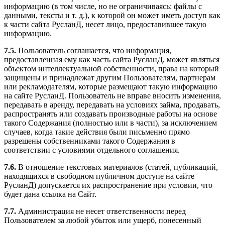
информацию (в том числе, но не ограничиваясь: файлы с
данными, тексты и т. д.), к которой он может иметь доступ как
к части сайта РусланД, несет лицо, предоставившее такую
информацию.
7.5.
Пользователь соглашается, что информация,
предоставленная ему как часть сайта РусланД, может являться
объектом интеллектуальной собственности, права на который
защищены и принадлежат другим Пользователям, партнерам
или рекламодателям, которые размещают такую информацию
на сайте РусланД. Пользователь не вправе вносить изменения,
передавать в аренду, передавать на условиях займа, продавать,
распространять или создавать производные работы на основе
такого Содержания (полностью или в части), за исключением
случаев, когда такие действия были письменно прямо
разрешены собственниками такого Содержания в
соответствии с условиями отдельного соглашения.
7.6.
В отношение текстовых материалов (статей, публикаций,
находящихся в свободном публичном доступе на сайте
РусланД) допускается их распространение при условии, что
будет дана ссылка на Сайт.
7.7.
Администрация не несет ответственности перед
Пользователем за любой убыток или ущерб, понесенный