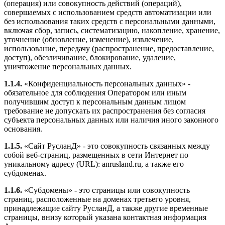
(операция) или совокупность действий (операций),
совершаемых с использованием средств автоматизации или
без использования таких средств с персональными данными,
включая сбор, запись, систематизацию, накопление, хранение,
уточнение (обновление, изменение), извлечение,
использование, передачу (распространение, предоставление,
доступ), обезличивание, блокирование, удаление,
уничтожение персональных данных.
1.1.4.
«Конфиденциальность персональных данных» -
обязательное для соблюдения Оператором или иным
получившим доступ к персональным данным лицом
требование не допускать их распространения без согласия
субъекта персональных данных или наличия иного законного
основания.
1.1.5.
«Сайт РусланД» - это совокупность связанных между
собой веб-страниц, размещенных в сети Интернет по
уникальному адресу (URL): anrusland.ru, а также его
субдоменах.
1.1.6.
«Субдомены» - это страницы или совокупность
страниц, расположенные на доменах третьего уровня,
принадлежащие сайту РусланД, а также другие временные
страницы, внизу который указана контактная информация