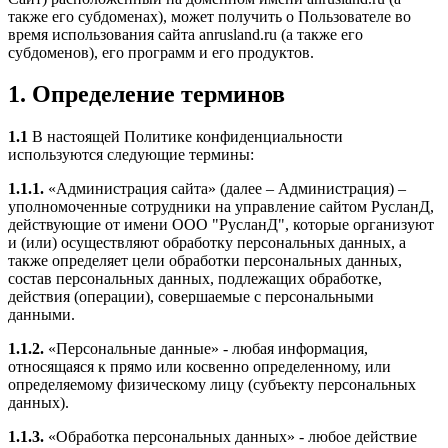
также его субдоменах), может получить о Пользователе во
время использования сайта anrusland.ru (а также его
субдоменов), его программ и его продуктов.
1. Определение терминов
1.1
В настоящей Политике конфиденциальности
используются следующие термины:
1.1.1.
«Администрация сайта» (далее – Администрация) –
уполномоченные сотрудники на управление сайтом РусланД,
действующие от имени ООО "РусланД", которые организуют
и (или) осуществляют обработку персональных данных, а
также определяет цели обработки персональных данных,
состав персональных данных, подлежащих обработке,
действия (операции), совершаемые с персональными
данными.
1.1.2.
«Персональные данные» - любая информация,
относящаяся к прямо или косвенно определенному, или
определяемому физическому лицу (субъекту персональных
данных).
1.1.3.
«Обработка персональных данных» - любое действие