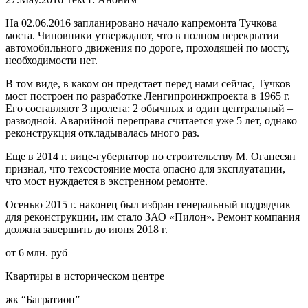
На 02.06.2016 запланировано начало капремонта Тучкова
моста. Чиновники утверждают, что в полном перекрытии
автомобильного движения по дороге, проходящей по мосту,
необходимости нет.
В том виде, в каком он предстает перед нами сейчас, Тучков
мост построен по разработке Ленгипроинжпроекта в 1965 г.
Его составляют 3 пролета: 2 обычных и один центральный –
разводной. Аварийной переправа считается уже 5 лет, однако
реконструкция откладывалась много раз.
Еще в 2014 г. вице-губернатор по строительству М. Оганесян
признал, что техсостояние моста опасно для эксплуатации,
что мост нуждается в экстренном ремонте.
Осенью 2015 г. наконец был избран генеральный подрядчик
для реконструкции, им стало ЗАО «Пилон». Ремонт компания
должна завершить до июня 2018 г.
от 6 млн. руб
Квартиры в историческом центре
жк “Багратион”