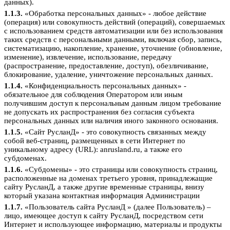
данных).
1.1.3.
«Обработка персональных данных» - любое действие
(операция) или совокупность действий (операций), совершаемых
с использованием средств автоматизации или без использования
таких средств с персональными данными, включая сбор, запись,
систематизацию, накопление, хранение, уточнение (обновление,
изменение), извлечение, использование, передачу
(распространение, предоставление, доступ), обезличивание,
блокирование, удаление, уничтожение персональных данных.
1.1.4.
«Конфиденциальность персональных данных» -
обязательное для соблюдения Оператором или иным
получившим доступ к персональным данным лицом требование
не допускать их распространения без согласия субъекта
персональных данных или наличия иного законного основания.
1.1.5.
«Сайт РусланД» - это совокупность связанных между
собой веб-страниц, размещенных в сети Интернет по
уникальному адресу (URL): anrusland.ru, а также его
субдоменах.
1.1.6.
«Субдомены» - это страницы или совокупность страниц,
расположенные на доменах третьего уровня, принадлежащие
сайту РусланД, а также другие временные страницы, внизу
который указана контактная информация Администрации
1.1.7.
«Пользователь сайта РусланД » (далее Пользователь) –
лицо, имеющее доступ к сайту РусланД, посредством сети
Интернет и использующее информацию, материалы и продукты