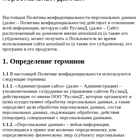
Настоящая Политика конфиденциальности персональных данных
(далее – Политика конфиденциальности) действует в отношении
всей информации, которую сайт РусланД, (далее – Сайт)
расположенный на доменном имени anrusland.ru (а также его
субдоменах), может получить о Пользователе во время
использования сайта anrusland.ru (а также его субдоменов), его
программ и его продуктов.
1. Определение терминов
1.1
В настоящей Политике конфиденциальности используются
следующие термины:
1.1.1.
«Администрация сайта» (далее – Администрация) –
уполномоченные сотрудники на управление сайтом РусланД,
действующие от имени ООО "РусланД", которые организуют и
(или) осуществляют обработку персональных данных, а также
определяет цели обработки персональных данных, состав
персональных данных, подлежащих обработке, действия
(операции), совершаемые с персональными данными.
1.1.2.
«Персональные данные» - любая информация,
относящаяся к прямо или косвенно определенному, или
определяемому физическому лицу (субъекту персональных