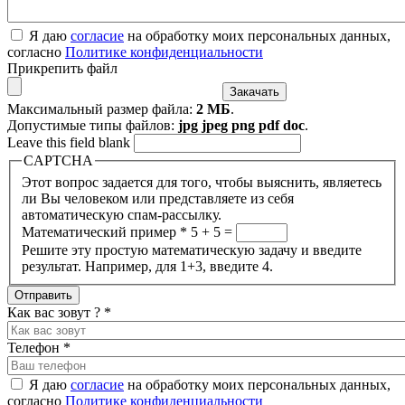
Я даю
согласие
на обработку моих персональных данных,
согласно
Политике конфиденциальности
Прикрепить файл
Максимальный размер файла:
2 МБ
.
Допустимые типы файлов:
jpg jpeg png pdf doc
.
Leave this field blank
CAPTCHA
Этот вопрос задается для того, чтобы выяснить, являетесь
ли Вы человеком или представляете из себя
автоматическую спам-рассылку.
Математический пример
*
5 + 5 =
Решите эту простую математическую задачу и введите
результат. Например, для 1+3, введите 4.
Как вас зовут ?
*
Телефон
*
Я даю
согласие
на обработку моих персональных данных,
согласно
Политике конфиденциальности