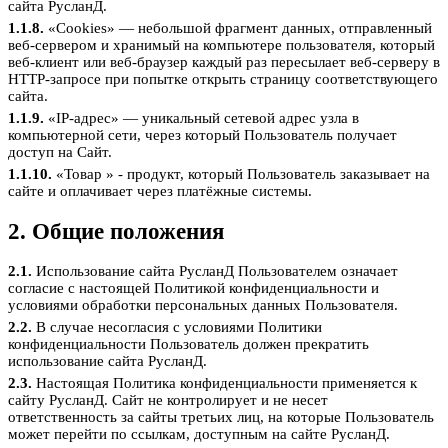
сайта РусланД.
1.1.8.
«Cookies» — небольшой фрагмент данных, отправленный
веб-сервером и хранимый на компьютере пользователя, который
веб-клиент или веб-браузер каждый раз пересылает веб-серверу в
HTTP-запросе при попытке открыть страницу соответствующего
сайта.
1.1.9.
«IP-адрес» — уникальный сетевой адрес узла в
компьютерной сети, через который Пользователь получает
доступ на Сайт.
1.1.10.
«Товар » - продукт, который Пользователь заказывает на
сайте и оплачивает через платёжные системы.
2. Общие положения
2.1.
Использование сайта РусланД Пользователем означает
согласие с настоящей Политикой конфиденциальности и
условиями обработки персональных данных Пользователя.
2.2.
В случае несогласия с условиями Политики
конфиденциальности Пользователь должен прекратить
использование сайта РусланД.
2.3.
Настоящая Политика конфиденциальности применяется к
сайту РусланД. Сайт не контролирует и не несет
ответственность за сайты третьих лиц, на которые Пользователь
может перейти по ссылкам, доступным на сайте РусланД.