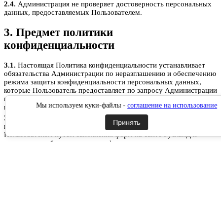
2.4.
Администрация не проверяет достоверность персональных
данных, предоставляемых Пользователем.
3. Предмет политики
конфиденциальности
3.1.
Настоящая Политика конфиденциальности устанавливает
обязательства Администрации по неразглашению и обеспечению
режима защиты конфиденциальности персональных данных,
которые Пользователь предоставляет по запросу Администрации
при регистрации на сайте РусланД, при подписке на
Мы используем куки-файлы -
соглашение на использование
информационную e-mail рассылку или при оформлении заказа.
3.2.
Персональные данные, разрешённые к обработке в рамках
Принять
настоящей Политики конфиденциальности, предоставляются
Пользователем путём заполнения форм на сайте РусланД и
включают в себя следующую информацию:
3.2.1.
фамилию, имя, отчество Пользователя;
3.2.2.
контактный телефон Пользователя;
3.2.3.
адрес электронной почты (e-mail)
3.2.4.
место жительство Пользователя (при необходимости)
3.2.5.
адрес доставки Товара (при необходимости)
3.2.6.
фотографию (при необходимости).
3.3.
Сайт защищает Данные, которые автоматически передаются