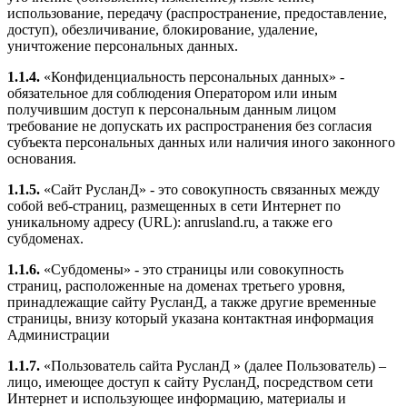
использование, передачу (распространение, предоставление,
доступ), обезличивание, блокирование, удаление,
уничтожение персональных данных.
1.1.4.
«Конфиденциальность персональных данных» -
обязательное для соблюдения Оператором или иным
получившим доступ к персональным данным лицом
требование не допускать их распространения без согласия
субъекта персональных данных или наличия иного законного
основания.
1.1.5.
«Сайт РусланД» - это совокупность связанных между
собой веб-страниц, размещенных в сети Интернет по
уникальному адресу (URL): anrusland.ru, а также его
субдоменах.
1.1.6.
«Субдомены» - это страницы или совокупность
страниц, расположенные на доменах третьего уровня,
принадлежащие сайту РусланД, а также другие временные
страницы, внизу который указана контактная информация
Администрации
1.1.7.
«Пользователь сайта РусланД » (далее Пользователь) –
лицо, имеющее доступ к сайту РусланД, посредством сети
Интернет и использующее информацию, материалы и