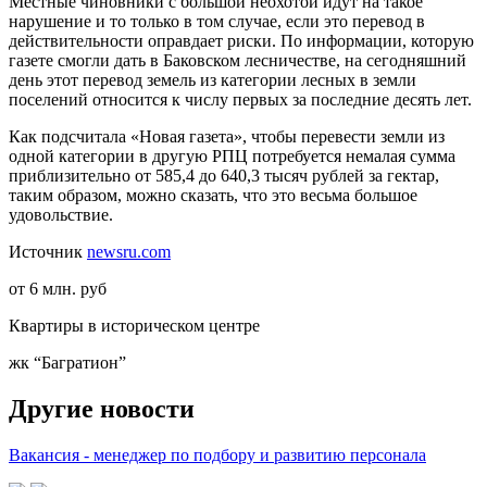
Местные чиновники с большой неохотой идут на такое
нарушение и то только в том случае, если это перевод в
действительности оправдает риски. По информации, которую
газете смогли дать в Баковском лесничестве, на сегодняшний
день этот перевод земель из категории лесных в земли
поселений относится к числу первых за последние десять лет.
Как подсчитала «Новая газета», чтобы перевести земли из
одной категории в другую РПЦ потребуется немалая сумма
приблизительно от 585,4 до 640,3 тысяч рублей за гектар,
таким образом, можно сказать, что это весьма большое
удовольствие.
Источник
newsru.com
от 6 млн. руб
Квартиры в историческом центре
жк “Багратион”
Другие новости
Вакансия - менеджер по подбору и развитию персонала