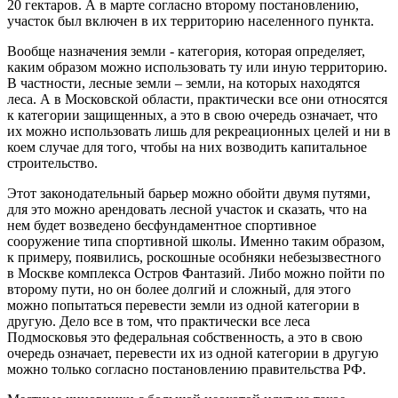
20 гектаров. А в марте согласно второму постановлению,
участок был включен в их территорию населенного пункта.
Вообще назначения земли - категория, которая определяет,
каким образом можно использовать ту или иную территорию.
В частности, лесные земли – земли, на которых находятся
леса. А в Московской области, практически все они относятся
к категории защищенных, а это в свою очередь означает, что
их можно использовать лишь для рекреационных целей и ни в
коем случае для того, чтобы на них возводить капитальное
строительство.
Этот законодательный барьер можно обойти двумя путями,
для это можно арендовать лесной участок и сказать, что на
нем будет возведено бесфундаментное спортивное
сооружение типа спортивной школы. Именно таким образом,
к примеру, появились, роскошные особняки небезызвестного
в Москве комплекса Остров Фантазий. Либо можно пойти по
второму пути, но он более долгий и сложный, для этого
можно попытаться перевести земли из одной категории в
другую. Дело все в том, что практически все леса
Подмосковья это федеральная собственность, а это в свою
очередь означает, перевести их из одной категории в другую
можно только согласно постановлению правительства РФ.