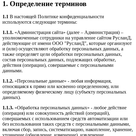
1. Определение терминов
1.1
В настоящей Политике конфиденциальности
используются следующие термины:
1.1.1.
«Администрация сайта» (далее – Администрация) –
уполномоченные сотрудники на управление сайтом РусланД,
действующие от имени ООО "РусланД", которые организуют
и (или) осуществляют обработку персональных данных, а
также определяет цели обработки персональных данных,
состав персональных данных, подлежащих обработке,
действия (операции), совершаемые с персональными
данными.
1.1.2.
«Персональные данные» - любая информация,
относящаяся к прямо или косвенно определенному, или
определяемому физическому лицу (субъекту персональных
данных).
1.1.3.
«Обработка персональных данных» - любое действие
(операция) или совокупность действий (операций),
совершаемых с использованием средств автоматизации или
без использования таких средств с персональными данными,
включая сбор, запись, систематизацию, накопление, хранение,
уточнение (обновление, изменение), извлечение,