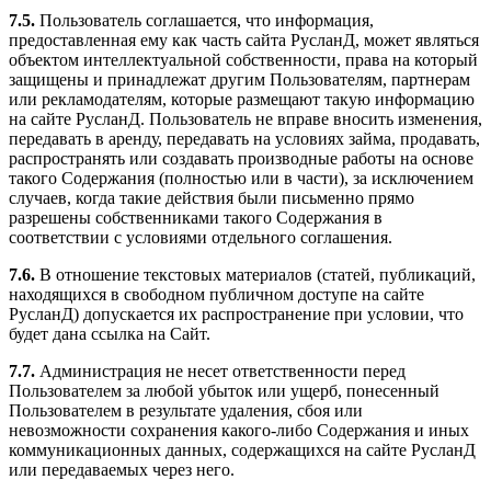
7.5.
Пользователь соглашается, что информация,
предоставленная ему как часть сайта РусланД, может являться
объектом интеллектуальной собственности, права на который
защищены и принадлежат другим Пользователям, партнерам
или рекламодателям, которые размещают такую информацию
на сайте РусланД. Пользователь не вправе вносить изменения,
передавать в аренду, передавать на условиях займа, продавать,
распространять или создавать производные работы на основе
такого Содержания (полностью или в части), за исключением
случаев, когда такие действия были письменно прямо
разрешены собственниками такого Содержания в
соответствии с условиями отдельного соглашения.
7.6.
В отношение текстовых материалов (статей, публикаций,
находящихся в свободном публичном доступе на сайте
РусланД) допускается их распространение при условии, что
будет дана ссылка на Сайт.
7.7.
Администрация не несет ответственности перед
Пользователем за любой убыток или ущерб, понесенный
Пользователем в результате удаления, сбоя или
невозможности сохранения какого-либо Содержания и иных
коммуникационных данных, содержащихся на сайте РусланД
или передаваемых через него.