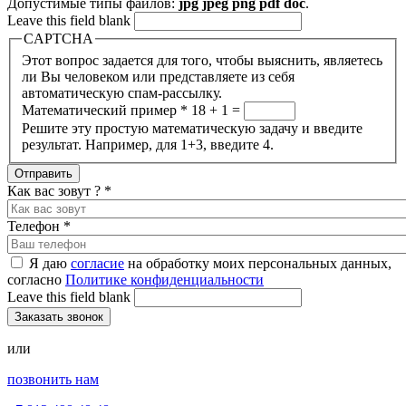
Допустимые типы файлов:
jpg jpeg png pdf doc
.
Leave this field blank
CAPTCHA
Этот вопрос задается для того, чтобы выяснить, являетесь
ли Вы человеком или представляете из себя
автоматическую спам-рассылку.
Математический пример
*
18 + 1 =
Решите эту простую математическую задачу и введите
результат. Например, для 1+3, введите 4.
Как вас зовут ?
*
Телефон
*
Я даю
согласие
на обработку моих персональных данных,
согласно
Политике конфиденциальности
Leave this field blank
или
позвонить нам