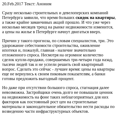
20.Feb.2017
Текст: Аноним
Сразу несколько строительных и девелоперских компаний
Петербурга заявили, что время больших
скидок на квартиры
,
а также крайне заманчивых акций прошло. И что уже через
несколько месяцев тренд на рынке недвижимости изменится,
а цены на жилье в Петербурге начнут двигаться вверх.
Причин у такого прогноза, по словам специалистов, три. Это
удорожание себестоимости строительства, оживление
ипотеки и, пожалуй, главная - наличие значительно
отложенного спроса. Несмотря на огромное количество
сделок купли-продажи, совершаемых три-четыри года назад,
тысячи людей так и не успели решить свой квартирный
вопрос. Сделать это сейчас - лучшее время: цены на квартиры
еще не вернулись к своим пиковым показателям, а банки
готовы предложить выгодный процент.
Но даже при отсутствии большого спроса, стагнация далее
невозможна. Застройщики очень долго не повышали ценник
на недвижимость на фоне таких неблагоприятных для них
факторов как постоянный рост цен на строительные
материалы и законодательное обязательство нести расходы по
возведению части инфраструктурных объектов.