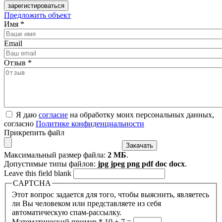
Предложить объект
Имя
*
Email
Отзыв
*
Я даю
согласие
на обработку моих персональных данных,
согласно
Политике конфиденциальности
Прикрепить файл
Максимальный размер файла:
2 МБ
.
Допустимые типы файлов:
jpg jpeg png pdf doc docx
.
Leave this field blank
CAPTCHA
Этот вопрос задается для того, чтобы выяснить, являетесь
ли Вы человеком или представляете из себя
автоматическую спам-рассылку.
Математический пример
*
10 + 7 =