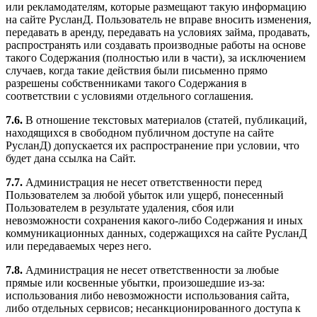
или рекламодателям, которые размещают такую информацию
на сайте РусланД. Пользователь не вправе вносить изменения,
передавать в аренду, передавать на условиях займа, продавать,
распространять или создавать производные работы на основе
такого Содержания (полностью или в части), за исключением
случаев, когда такие действия были письменно прямо
разрешены собственниками такого Содержания в
соответствии с условиями отдельного соглашения.
7.6.
В отношение текстовых материалов (статей, публикаций,
находящихся в свободном публичном доступе на сайте
РусланД) допускается их распространение при условии, что
будет дана ссылка на Сайт.
7.7.
Администрация не несет ответственности перед
Пользователем за любой убыток или ущерб, понесенный
Пользователем в результате удаления, сбоя или
невозможности сохранения какого-либо Содержания и иных
коммуникационных данных, содержащихся на сайте РусланД
или передаваемых через него.
7.8.
Администрация не несет ответственности за любые
прямые или косвенные убытки, произошедшие из-за:
использования либо невозможности использования сайта,
либо отдельных сервисов; несанкционированного доступа к