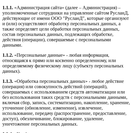
1.1.1.
«Администрация сайта» (далее – Администрация) –
уполномоченные сотрудники на управление сайтом РусланД,
действующие от имени ООО "РусланД", которые организуют
и (или) осуществляют обработку персональных данных, а
также определяет цели обработки персональных данных,
состав персональных данных, подлежащих обработке,
действия (операции), совершаемые с персональными
данными.
1.1.2.
«Персональные данные» - любая информация,
относящаяся к прямо или косвенно определенному, или
определяемому физическому лицу (субъекту персональных
данных).
1.1.3.
«Обработка персональных данных» - любое действие
(операция) или совокупность действий (операций),
совершаемых с использованием средств автоматизации или
без использования таких средств с персональными данными,
включая сбор, запись, систематизацию, накопление, хранение,
уточнение (обновление, изменение), извлечение,
использование, передачу (распространение, предоставление,
доступ), обезличивание, блокирование, удаление,
уничтожение персональных данных.