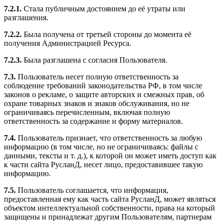
7.2.1.
Стала публичным достоянием до её утраты или
разглашения.
7.2.2.
Была получена от третьей стороны до момента её
получения Администрацией Ресурса.
7.2.3.
Была разглашена с согласия Пользователя.
7.3.
Пользователь несет полную ответственность за
соблюдение требований законодательства РФ, в том числе
законов о рекламе, о защите авторских и смежных прав, об
охране товарных знаков и знаков обслуживания, но не
ограничиваясь перечисленным, включая полную
ответственность за содержание и форму материалов.
7.4.
Пользователь признает, что ответственность за любую
информацию (в том числе, но не ограничиваясь: файлы с
данными, тексты и т. д.), к которой он может иметь доступ как
к части сайта РусланД, несет лицо, предоставившее такую
информацию.
7.5.
Пользователь соглашается, что информация,
предоставленная ему как часть сайта РусланД, может являться
объектом интеллектуальной собственности, права на который
защищены и принадлежат другим Пользователям, партнерам