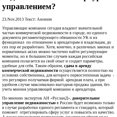
управлением?
23.Nov.2013
Текст: Аноним
Управляющие компании сегодня владеют значительной
частью коммерческой недвижимости в городе, но единого
документа регламентирующего обязанности УК и их
функционал по отношению к арендаторам и владельцам, до
сих пор не разработано. Хотя, конечно, в различных законах и
нормативных актах можно частично найти регулирующие
моменты, но в большинстве случаев каждая российская
компания полагается на свой опыт и создает параметры,
удобные для себя. Таким образом,
сдача в аренду
коммерческой недвижимости
осуществляется полностью на
условиях собственника, для которого первостепенная задача -
это регулярно получаемая фирмой арендная плата, а при
удобном случае максимально выгодная продажа здания, без
учета мнения управляющей компании и арендатора.
По мнению экспертов АН «РусланД»,
доверительное
управление недвижимостью
в России будет возможно только
в случае разработки единого регламента и стандарта, который
поможет отрегулировать сферу услуг и повысить их качество.
А также предоставит возможность заказчикам общаться на