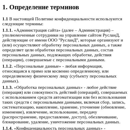
1. Определение терминов
1.1
В настоящей Политике конфиденциальности используются
следующие термины:
1.1.1.
«Администрация сайта» (далее – Администрация) –
уполномоченные сотрудники на управление сайтом РусланД,
действующие от имени ООО "РусланД", которые организуют и
(или) осуществляют обработку персональных данных, а также
определяет цели обработки персональных данных, состав
персональных данных, подлежащих обработке, действия
(операции), совершаемые с персональными данными.
1.1.2.
«Персональные данные» - любая информация,
относящаяся к прямо или косвенно определенному, или
определяемому физическому лицу (субъекту персональных
данных).
1.1.3.
«Обработка персональных данных» - любое действие
(операция) или совокупность действий (операций), совершаемых
с использованием средств автоматизации или без использования
таких средств с персональными данными, включая сбор, запись,
систематизацию, накопление, хранение, уточнение (обновление,
изменение), извлечение, использование, передачу
(распространение, предоставление, доступ), обезличивание,
блокирование, удаление, уничтожение персональных данных.
1.1.4.
«Конфиденциальность персональных данных» -