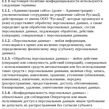
1.1
В настоящей Политике конфиденциальности используются
следующие термины:
1.1.1.
«Администрация сайта» (далее – Администрация) –
уполномоченные сотрудники на управление сайтом РусланД,
действующие от имени ООО "РусланД", которые организуют и
(или) осуществляют обработку персональных данных, а также
определяет цели обработки персональных данных, состав
персональных данных, подлежащих обработке, действия
(операции), совершаемые с персональными данными.
1.1.2.
«Персональные данные» - любая информация,
относящаяся к прямо или косвенно определенному, или
определяемому физическому лицу (субъекту персональных
данных).
1.1.3.
«Обработка персональных данных» - любое действие
(операция) или совокупность действий (операций), совершаемых
с использованием средств автоматизации или без использования
таких средств с персональными данными, включая сбор, запись,
систематизацию, накопление, хранение, уточнение (обновление,
изменение), извлечение, использование, передачу
(распространение, предоставление, доступ), обезличивание,
блокирование, удаление, уничтожение персональных данных.
1.1.4.
«Конфиденциальность персональных данных» -
обязательное для соблюдения Оператором или иным
получившим доступ к персональным данным лицом требование
не допускать их распространения без согласия субъекта