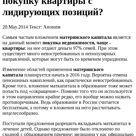
покупку квартиры с
лидирующих позиций?
20.May.2014
Текст: Аноним
Самым частым вложением
материнского капитала
является
на данный момент
покупка недвижимости, чаще -
квартиры
: на нее отдают деньги 97% семей. При этом
существует много невостребованных и непопулярных
направлений, которые могут быть со временем упразднены.
Изменение областей применения
материнского
капитала
планируется начать в 2016 году. Вероятна отмена
пенсионных накоплений, как практически невостребованных.
Кроме того, вложение маткапитала в образование тоже может
попасть под «сокращение». Помимо того что он используется
в этом направлении крайне редко, его вообще можно назвать
противоречивым. Ведь образование в России считается
бесплатным, а потому и вложения на него рассчитывать
нецелесообразно.
Поступали предложения разрешить вкладывать маткапитал в
лечение детей. Однако предложение было отклонено по
сходной с образованием причине: медицина у нас официально