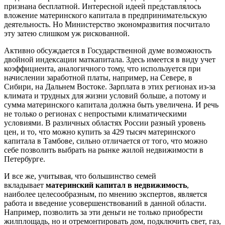
признана бесплатной. Интересной идеей представлялось
вложение материнского капитала в предпринимательскую
деятельность. Но Министерство экономразвития посчитало
эту затею слишком уж рискованной.
Активно обсуждается в Государственной думе возможность
двойной индексации маткапитала. Здесь имеется в виду учет
коэффициента, аналогичного тому, что используется при
начислении заработной платы, например, на Севере, в
Сибири, на Дальнем Востоке. Зарплата в этих регионах из-за
климата и трудных для жизни условий больше, а потому и
сумма материнского капитала должна быть увеличена. И речь
не только о регионах с непростыми климатическими
условиями. В различных областях России разный уровень
цен, и то, что можно купить за 429 тысяч материнского
капитала в Тамбове, сильно отличается от того, что можно
себе позволить выбрать на рынке жилой недвижимости в
Петербурге.
И все же, учитывая, что большинство семей
вкладывает
материнский капитал в недвижимость
,
наиболее целесообразным, по мнению экспертов, является
работа и введение усовершенствований в данной области.
Например, позволить за эти деньги не только приобрести
жилплощадь, но и отремонтировать дом, подключить свет, газ,