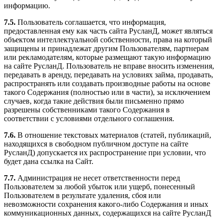
информацию.
7.5.
Пользователь соглашается, что информация,
предоставленная ему как часть сайта РусланД, может являться
объектом интеллектуальной собственности, права на который
защищены и принадлежат другим Пользователям, партнерам
или рекламодателям, которые размещают такую информацию
на сайте РусланД. Пользователь не вправе вносить изменения,
передавать в аренду, передавать на условиях займа, продавать,
распространять или создавать производные работы на основе
такого Содержания (полностью или в части), за исключением
случаев, когда такие действия были письменно прямо
разрешены собственниками такого Содержания в
соответствии с условиями отдельного соглашения.
7.6.
В отношение текстовых материалов (статей, публикаций,
находящихся в свободном публичном доступе на сайте
РусланД) допускается их распространение при условии, что
будет дана ссылка на Сайт.
7.7.
Администрация не несет ответственности перед
Пользователем за любой убыток или ущерб, понесенный
Пользователем в результате удаления, сбоя или
невозможности сохранения какого-либо Содержания и иных
коммуникационных данных, содержащихся на сайте РусланД