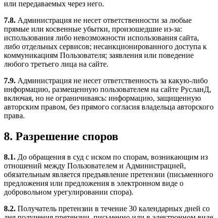
или передаваемых через него.
7.8.
Администрация не несет ответственности за любые
прямые или косвенные убытки, произошедшие из-за:
использования либо невозможности использования сайта,
либо отдельных сервисов; несанкционированного доступа к
коммуникациям Пользователя; заявления или поведение
любого третьего лица на сайте.
7.9.
Администрация не несет ответственность за какую-либо
информацию, размещенную пользователем на сайте РусланД,
включая, но не ограничиваясь: информацию, защищенную
авторским правом, без прямого согласия владельца авторского
права.
8. Разрешение споров
8.1.
До обращения в суд с иском по спорам, возникающим из
отношений между Пользователем и Администрацией,
обязательным является предъявление претензии (письменного
предложения или предложения в электронном виде о
добровольном урегулировании спора).
8.2.
Получатель претензии в течение 30 календарных дней со
дня получения претензии, письменно или в электронном виде