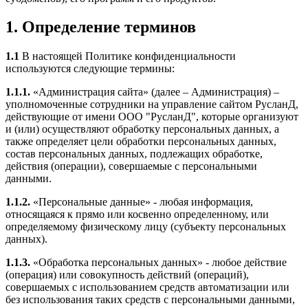
1. Определение терминов
1.1
В настоящей Политике конфиденциальности
используются следующие термины:
1.1.1.
«Администрация сайта» (далее – Администрация) –
уполномоченные сотрудники на управление сайтом РусланД,
действующие от имени ООО "РусланД", которые организуют
и (или) осуществляют обработку персональных данных, а
также определяет цели обработки персональных данных,
состав персональных данных, подлежащих обработке,
действия (операции), совершаемые с персональными
данными.
1.1.2.
«Персональные данные» - любая информация,
относящаяся к прямо или косвенно определенному, или
определяемому физическому лицу (субъекту персональных
данных).
1.1.3.
«Обработка персональных данных» - любое действие
(операция) или совокупность действий (операций),
совершаемых с использованием средств автоматизации или
без использования таких средств с персональными данными,