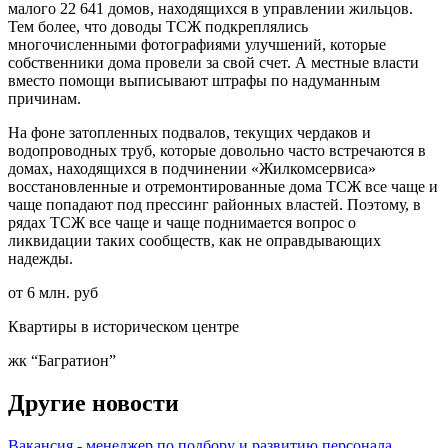
малого 22 641 домов, находящихся в управлении жильцов.
Тем более, что доводы ТСЖ подкреплялись
многочисленными фотографиями улучшений, которые
собственники дома провели за свой счет. А местные власти
вместо помощи выписывают штрафы по надуманным
причинам.
На фоне затопленных подвалов, текущих чердаков и
водопроводных труб, которые довольно часто встречаются в
домах, находящихся в подчинении «Жилкомсервиса»
восстановленные и отремонтированные дома ТСЖ все чаще и
чаще попадают под прессинг районных властей. Поэтому, в
рядах ТСЖ все чаще и чаще поднимается вопрос о
ликвидации таких сообществ, как не оправдывающих
надежды.
от 6 млн. руб
Квартиры в историческом центре
жк “Багратион”
Другие новости
Вакансия - менеджер по подбору и развитию персонала