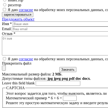
инвестор
риэлтор
Я даю
согласие
на обработку моих персональных данных, с
Предложить объект
Имя
*
Email
Отзыв
*
Я даю
согласие
на обработку моих персональных данных, с
Прикрепить файл
Максимальный размер файла:
2 МБ
.
Допустимые типы файлов:
jpg jpeg png pdf doc docx
.
Leave this field blank
CAPTCHA
Этот вопрос задается для того, чтобы выяснить, являетесь л
Математический пример
*
6 + 6 =
Решите эту простую математическую задачу и введите результ