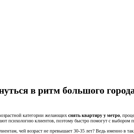
нуться в ритм большого город
о возрастной категории желающих
снять квартиру у метро
, проц
знают психологию клиентов, поэтому быстро помогут с выбором 
лиентам, чей возраст не превышает 30-35 лет? Ведь именно в т