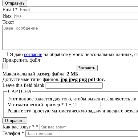
Email
*
Имя
Текст
Я даю
согласие
на обработку моих персональных данных, с
Прикрепить файл
Максимальный размер файла:
2 МБ
.
Допустимые типы файлов:
jpg jpeg png pdf doc
.
Leave this field blank
CAPTCHA
Этот вопрос задается для того, чтобы выяснить, являетесь л
Математический пример
*
1 + 12 =
Решите эту простую математическую задачу и введите результ
Как вас зовут ?
*
Телефон
*