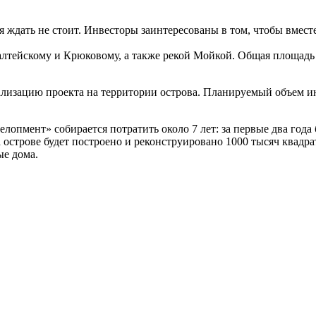
 ждать не стоит. Инвесторы заинтересованы в том, чтобы вмест
тейскому и Крюковому, а также рекой Мойкой. Общая площадь ост
лизацию проекта на территории острова. Планируемый объем ин
лопмент» собирается потратить около 7 лет: за первые два года
а острове будет построено и реконструировано 1000 тысяч квад
ые дома.