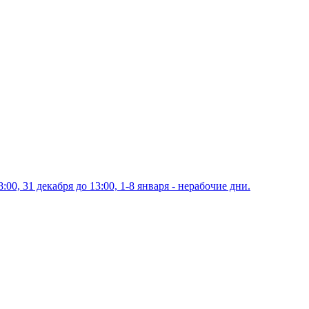
00, 31 декабря до 13:00, 1-8 января - нерабочие дни.