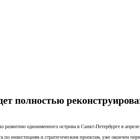
ет полностью реконструирован
о развитию одноименного острова в Санкт-Петербурге в апреле 
та по инвестициям и стратегическим проектам, уже окончен пер