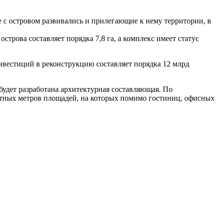
е с островом развивались и прилегающие к нему территории, в
рова составляет порядка 7,8 га, а комплекс имеет статус
вестиций в реконструкцию составляет порядка 12 млрд
 будет разработана архитектурная составляющая. По
ратных метров площадей, на которых помимо гостиниц, офисных