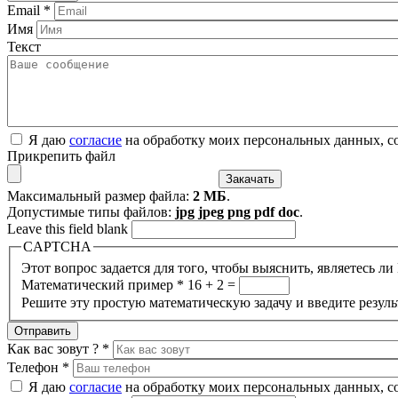
Email
*
Имя
Текст
Я даю
согласие
на обработку моих персональных данных, с
Прикрепить файл
Максимальный размер файла:
2 МБ
.
Допустимые типы файлов:
jpg jpeg png pdf doc
.
Leave this field blank
CAPTCHA
Этот вопрос задается для того, чтобы выяснить, являетесь л
Математический пример
*
16 + 2 =
Решите эту простую математическую задачу и введите результ
Как вас зовут ?
*
Телефон
*
Я даю
согласие
на обработку моих персональных данных, с