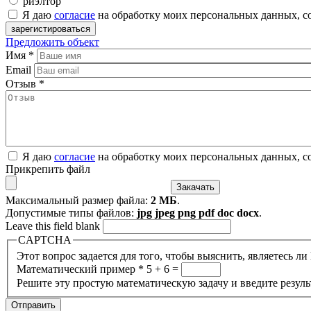
риэлтор
Я даю
согласие
на обработку моих персональных данных, с
Предложить объект
Имя
*
Email
Отзыв
*
Я даю
согласие
на обработку моих персональных данных, с
Прикрепить файл
Максимальный размер файла:
2 МБ
.
Допустимые типы файлов:
jpg jpeg png pdf doc docx
.
Leave this field blank
CAPTCHA
Этот вопрос задается для того, чтобы выяснить, являетесь л
Математический пример
*
5 + 6 =
Решите эту простую математическую задачу и введите результ