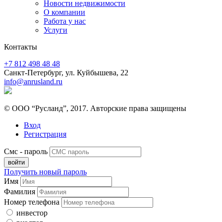
Новости недвижимости
О компании
Работа у нас
Услуги
Контакты
+7 812 498 48 48
Санкт-Петербург, ул. Куйбышева, 22
info@anrusland.ru
© ООО “Русланд”, 2017. Авторские права защищены
Вход
Регистрация
Смс - пароль
Получить новый пароль
Имя
Фамилия
Номер телефона
инвестор