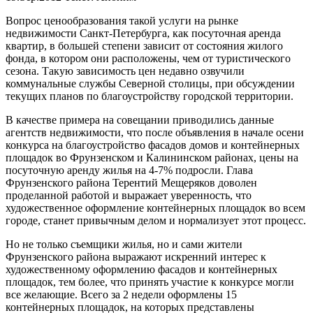
Вопрос ценообразования такой услуги на рынке
недвижимости Санкт-Петербурга, как посуточная аренда
квартир, в большей степени зависит от состояния жилого
фонда, в котором они расположены, чем от туристического
сезона. Такую зависимость цен недавно озвучили
коммунальные службы Северной столицы, при обсуждении
текущих планов по благоустройству городской территории.
В качестве примера на совещании приводились данные
агентств недвижимости, что после объявления в начале осени
конкурса на благоустройство фасадов домов и контейнерных
площадок во Фрунзенском и Калининском районах, цены на
посуточную аренду жилья на 4-7% подросли. Глава
Фрунзенского района Терентий Мещеряков доволен
проделанной работой и выражает уверенность, что
художественное оформление контейнерных площадок во всем
городе, станет привычным делом и нормализует этот процесс.
Но не только съемщики жилья, но и сами жители
Фрунзенского района выражают искренний интерес к
художественному оформлению фасадов и контейнерных
площадок, тем более, что принять участие к конкурсе могли
все желающие. Всего за 2 недели оформлены 15
контейнерных площадок, на которых представлены