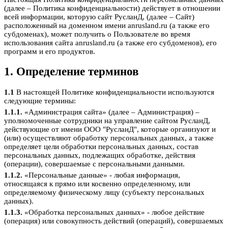
(далее – Политика конфиденциальности) действует в отношении
всей информации, которую сайт РусланД, (далее – Сайт)
расположенный на доменном имени anrusland.ru (а также его
субдоменах), может получить о Пользователе во время
использования сайта anrusland.ru (а также его субдоменов), его
программ и его продуктов.
1. Определение терминов
1.1
В настоящей Политике конфиденциальности используются
следующие термины:
1.1.1.
«Администрация сайта» (далее – Администрация) –
уполномоченные сотрудники на управление сайтом РусланД,
действующие от имени ООО "РусланД", которые организуют и
(или) осуществляют обработку персональных данных, а также
определяет цели обработки персональных данных, состав
персональных данных, подлежащих обработке, действия
(операции), совершаемые с персональными данными.
1.1.2.
«Персональные данные» - любая информация,
относящаяся к прямо или косвенно определенному, или
определяемому физическому лицу (субъекту персональных
данных).
1.1.3.
«Обработка персональных данных» - любое действие
(операция) или совокупность действий (операций), совершаемых