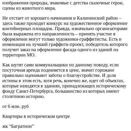
изображения природы, знакомые с детства сказочные герои,
сцены из животного мира.
Не отстает от хорошего начинания и Калининский район –
здесь также проходит конкурс на художественное оформление
контейнерных площадок. Правда, изначально организаторами
была выражена его направленность – принять участие в
оформлении могут только художники-граффитисты. Есть и
номинация на лучший граффити-проект, победитель которого
получит заказ на оформление фасада одного из зданий на
территории МО.
Как шутят сами коммунальщики по данному поводу, если
посуточная аренда поднимется в цене, значит горожане
правильно оценивают заботы о благоустройстве. И доля
истины в этом есть, хотя речь, конечно же, идет об объектах,
которые находятся в зданиях, принадлежащих историческому
фонду Санкт-Петербурга, большинство из которых имеют
столетнюю историю.
от 6 млн. руб
Квартиры в историческом центре
жк “Багратион”