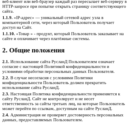
веб-клиент или веб-браузер каждый раз пересылает веб-серверу в
HTTP-запросе при попытке открыть страницу соответствующего
сайта.
1.1.9.
«IP-адрес» — уникальный сетевой адрес узла в
компьютерной сети, через который Пользователь получает
доступ на Сайт.
1.1.10.
«Товар » - продукт, который Пользователь заказывает на
сайте и оплачивает через платёжные системы.
2. Общие положения
2.1.
Использование сайта РусланД Пользователем означает
согласие с настоящей Политикой конфиденциальности и
условиями обработки персональных данных Пользователя.
2.2.
В случае несогласия с условиями Политики
конфиденциальности Пользователь должен прекратить
использование сайта РусланД.
2.3.
Настоящая Политика конфиденциальности применяется к
сайту РусланД. Сайт не контролирует и не несет
ответственность за сайты третьих лиц, на которые Пользователь
может перейти по ссылкам, доступным на сайте РусланД.
2.4.
Администрация не проверяет достоверность персональных
данных, предоставляемых Пользователем.