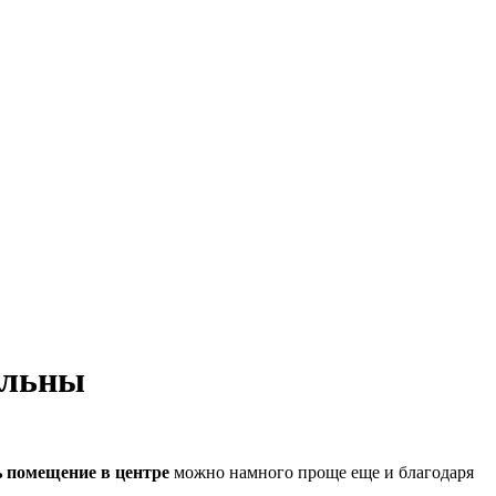
альны
ь помещение в центре
можно намного проще еще и благодаря