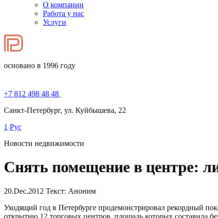
О компании
Работа у нас
Услуги
основано в 1996 году
+7 812 498 48 48
Санкт-Петербург, ул. Куйбышева, 22
1
Рус
Новости недвижимости
Снять помещение в центре: л
20.Dec.2012
Текст: Аноним
Уходящий год в Петербурге продемонстрировал рекордный пока
открытию 12 торговых центров, площадь которых составила без 