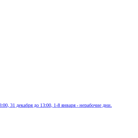
00, 31 декабря до 13:00, 1-8 января - нерабочие дни.