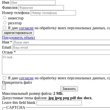
Имя
Фамилия
Номер телефона
инвестор
риэлтор
Я даю
согласие
на обработку моих персональных данных, с
Предложить объект
Имя
*
Email
Отзыв
*
Я даю
согласие
на обработку моих персональных данных, с
Прикрепить файл
Максимальный размер файла:
2 МБ
.
Допустимые типы файлов:
jpg jpeg png pdf doc docx
.
Leave this field blank
CAPTCHA