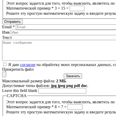
Этот вопрос задается для того, чтобы выяснить, являетесь л
Математический пример
*
3 + 15 =
Решите эту простую математическую задачу и введите результ
Email
*
Имя
Текст
Я даю
согласие
на обработку моих персональных данных, с
Прикрепить файл
Максимальный размер файла:
2 МБ
.
Допустимые типы файлов:
jpg jpeg png pdf doc
.
Leave this field blank
CAPTCHA
Этот вопрос задается для того, чтобы выяснить, являетесь л
Математический пример
*
8 + 7 =
Решите эту простую математическую задачу и введите результ