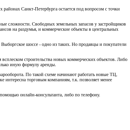
 районах Санкт-Петербурга остается под вопросом с точки
ивные сложности. Свободных земельных запасов у застройщиков
шансов на раздумья, и коммерческие объекты в центральных
 Выборгское шоссе - одно из таких. Но продавцы и покупатели
 всплеском строительства новых коммерческих объектов. Либо
колько иную формулу аренды.
варооборота. По такой схеме начинают работать новые ТЦ,
ке интересна торговым компаниям, т.к. позволяет менее
помощью онлайн-консультанта, либо по телефону.