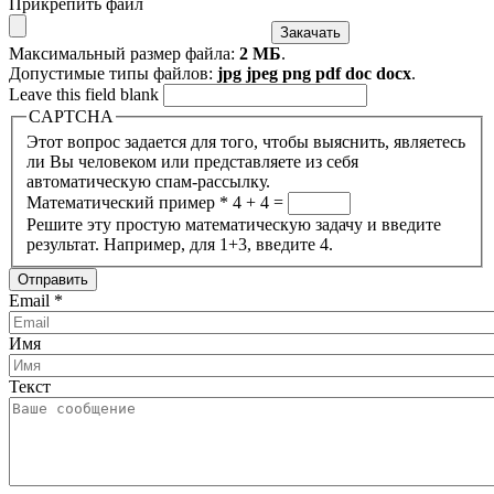
Прикрепить файл
Максимальный размер файла:
2 МБ
.
Допустимые типы файлов:
jpg jpeg png pdf doc docx
.
Leave this field blank
CAPTCHA
Этот вопрос задается для того, чтобы выяснить, являетесь
ли Вы человеком или представляете из себя
автоматическую спам-рассылку.
Математический пример
*
4 + 4 =
Решите эту простую математическую задачу и введите
результат. Например, для 1+3, введите 4.
Email
*
Имя
Текст