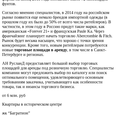
фунтов.
Согласно мнению специалистов, в 2014 году на российском
рынке появится еще немало брендов импортной одежды (в
прошлом году их было до 50% от всего числа ритейлеров). В
частности, в этом году в Россию придут такие марки, как
американская «Forever 21» и французская Paule Ka. Через
франчайзинг планирует начать торговлю Abercrombie & Fitch.
Рынок будет весьма насыщен, что хорошо с точки зрения
конкуренции. Кроме того, новым ритейлерам потребуются
новые
торговые площади в аренду
, в том числе в Санкт-
Петербурге и регионах.
АН РусланД предоставляет большой выбор торговых
площадей для аренды под розничную торговлю. Специалисты
компании могут предложить выбор по каталогу или поиск
оптимального помещения, удовлетворяющего основным
требованиям заказчика, учитывающего как особенности
товара, так и нюансы торгового бизнеса.
от 6 млн. руб
Квартиры в историческом центре
жк “Багратион”