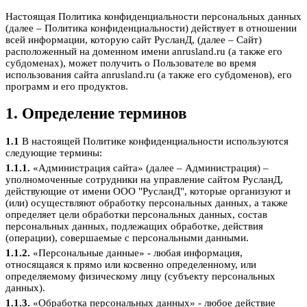
Настоящая Политика конфиденциальности персональных данных
(далее – Политика конфиденциальности) действует в отношении
всей информации, которую сайт РусланД, (далее – Сайт)
расположенный на доменном имени anrusland.ru (а также его
субдоменах), может получить о Пользователе во время
использования сайта anrusland.ru (а также его субдоменов), его
программ и его продуктов.
1. Определение терминов
1.1
В настоящей Политике конфиденциальности используются
следующие термины:
1.1.1.
«Администрация сайта» (далее – Администрация) –
уполномоченные сотрудники на управление сайтом РусланД,
действующие от имени ООО "РусланД", которые организуют и
(или) осуществляют обработку персональных данных, а также
определяет цели обработки персональных данных, состав
персональных данных, подлежащих обработке, действия
(операции), совершаемые с персональными данными.
1.1.2.
«Персональные данные» - любая информация,
относящаяся к прямо или косвенно определенному, или
определяемому физическому лицу (субъекту персональных
данных).
1.1.3.
«Обработка персональных данных» - любое действие