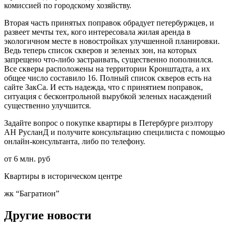
комиссией по городскому хозяйству.
Вторая часть принятых поправок обрадует петербуржцев, и
развеет мечты тех, кого интересовала жилая аренда в
экологичном месте в новостройках улучшенной планировки.
Ведь теперь список скверов и зеленых зон, на которых
запрещено что-либо застраивать, существенно пополнился.
Все скверы расположены на территории Кронштадта, а их
общее число составило 16. Полный список скверов есть на
сайте ЗакСа. И есть надежда, что с принятием поправок,
ситуация с бесконтрольной вырубкой зеленых насаждений
существенно улучшится.
Задайте вопрос о покупке квартиры в Петербурге риэлтору
АН РусланД и получите консультацию специлиста с помощью
онлайн-консультанта, либо по телефону.
от 6 млн. руб
Квартиры в историческом центре
жк “Багратион”
Другие новости