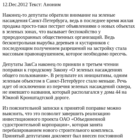
12.Dec.2012
Текст: Аноним
Наконец-то депутаты обратили внимание на зеленые
насаждения Санкт-Петербурга, ведь в последнее время жилая
продажа просто-таки пестрит объявлениями о новых объектах
в зеленых зонах, что вызывает беспокойство у
природоохранных общественных организаций. Ведь
бесконтрольная вырубка деревьев и кустарников с
последующим получением разрешений на застройку стала
массовым правонарушением, которое необходимо пресечь.
Депутаты ЗакСа наконец-то приняли в третьем чтении
поправки к городскому Закону «О зеленых насаждениях
общего пользования». В результате их инициативы, одним
зеленым объектом в Санкт-Петербурге стало меньше. Речь
идет об исключении из перечня зеленых насаждений сквера,
не имевшего названия, который располагался у дома 44 на
Южной Кронштадтской дороге.
Из пояснительной записки к принятой поправке можно
выяснить, что это позволит завершить реализацию
инвестиционного проекта ОАО «Объединенной
судостроительной корпорации», которая занята
перебазированием нового строительного комплекса.
Принятый депутатами документ был внесен постоянной