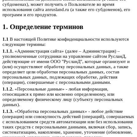
субдоменах), может получить о Пользователе во время
использования сайта anrusland.ru (а также его субдоменов), его
программ и его продуктов.
1. Определение терминов
1.1
В настоящей Политике конфиденциальности используются
следующие термины:
1.1.1.
«Администрация сайта» (далее – Администрация) –
уполномоченные сотрудники на управление сайтом РусланД,
действующие от имени ООО "РусланД", которые организуют и
(или) осуществляют обработку персональных данных, а также
определяет цели обработки персональных данных, состав
персональных данных, подлежащих обработке, действия
(операции), совершаемые с персональными данными.
1.1.2.
«Персональные данные» - любая информация,
относящаяся к прямо или косвенно определенному, или
определяемому физическому лицу (субъекту персональных
данных).
1.1.3.
«Обработка персональных данных» - любое действие
(операция) или совокупность действий (операций), совершаемых
с использованием средств автоматизации или без использования
таких средств с персональными данными, включая сбор, запись,
систематизацию, накопление, хранение, уточнение (обновление,