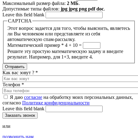
Максимальный размер файла:
2 МБ
.
Допустимые типы файлов:
jpg jpeg png pdf doc
.
Leave this field blank
CAPTCHA
Этот вопрос задается для того, чтобы выяснить, являетесь
ли Вы человеком или представляете из себя
автоматическую спам-рассылку.
Математический пример
*
4 + 10 =
Решите эту простую математическую задачу и введите
результат. Например, для 1+3, введите 4.
Как вас зовут ?
*
Телефон
*
Я даю
согласие
на обработку моих персональных данных,
согласно
Политике конфиденциальности
Leave this field blank
или
позвонить нам