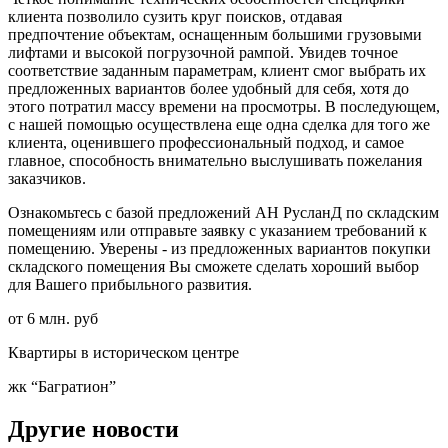
клиента позволило сузить круг поисков, отдавая
предпочтение объектам, оснащенным большими грузовыми
лифтами и высокой погрузочной рампой. Увидев точное
соответствие заданным параметрам, клиент смог выбрать их
предложенных вариантов более удобный для себя, хотя до
этого потратил массу времени на просмотры. В последующем,
с нашей помощью осуществлена еще одна сделка для того же
клиента, оценившего профессиональный подход, и самое
главное, способность внимательно выслушивать пожелания
заказчиков.
Ознакомьтесь с базой предложений АН РусланД по складским
помещениям или отправьте заявку с указанием требований к
помещению. Уверены - из предложенных вариантов покупки
складского помещения Вы сможете сделать хороший выбор
для Вашего прибыльного развития.
от 6 млн. руб
Квартиры в историческом центре
жк “Багратион”
Другие новости