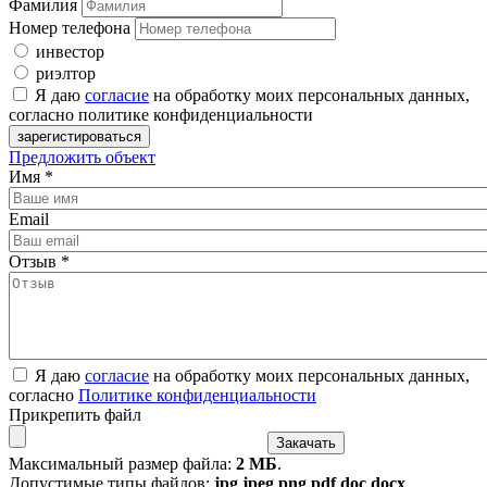
Фамилия
Номер телефона
инвестор
риэлтор
Я даю
согласие
на обработку моих персональных данных,
согласно политике конфиденциальности
Предложить объект
Имя
*
Email
Отзыв
*
Я даю
согласие
на обработку моих персональных данных,
согласно
Политике конфиденциальности
Прикрепить файл
Максимальный размер файла:
2 МБ
.
Допустимые типы файлов:
jpg jpeg png pdf doc docx
.