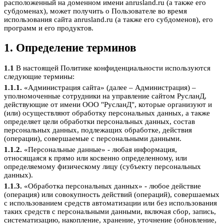
расположенный на доменном имени anrusland.ru (а также его
субдоменах), может получить о Пользователе во время
использования сайта anrusland.ru (а также его субдоменов), его
программ и его продуктов.
1. Определение терминов
1.1
В настоящей Политике конфиденциальности используются
следующие термины:
1.1.1.
«Администрация сайта» (далее – Администрация) –
уполномоченные сотрудники на управление сайтом РусланД,
действующие от имени ООО "РусланД", которые организуют и
(или) осуществляют обработку персональных данных, а также
определяет цели обработки персональных данных, состав
персональных данных, подлежащих обработке, действия
(операции), совершаемые с персональными данными.
1.1.2.
«Персональные данные» - любая информация,
относящаяся к прямо или косвенно определенному, или
определяемому физическому лицу (субъекту персональных
данных).
1.1.3.
«Обработка персональных данных» - любое действие
(операция) или совокупность действий (операций), совершаемых
с использованием средств автоматизации или без использования
таких средств с персональными данными, включая сбор, запись,
систематизацию, накопление, хранение, уточнение (обновление,