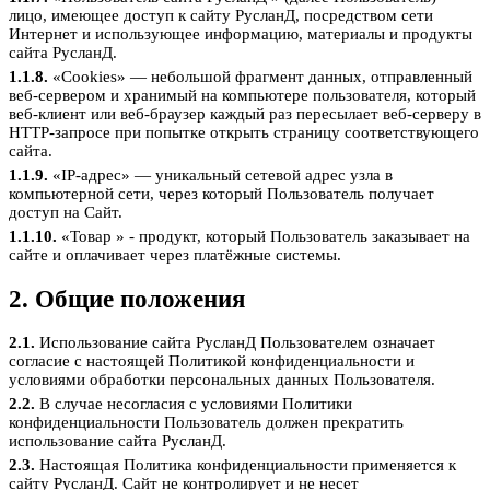
лицо, имеющее доступ к сайту РусланД, посредством сети
Интернет и использующее информацию, материалы и продукты
сайта РусланД.
1.1.8.
«Cookies» — небольшой фрагмент данных, отправленный
веб-сервером и хранимый на компьютере пользователя, который
веб-клиент или веб-браузер каждый раз пересылает веб-серверу в
HTTP-запросе при попытке открыть страницу соответствующего
сайта.
1.1.9.
«IP-адрес» — уникальный сетевой адрес узла в
компьютерной сети, через который Пользователь получает
доступ на Сайт.
1.1.10.
«Товар » - продукт, который Пользователь заказывает на
сайте и оплачивает через платёжные системы.
2. Общие положения
2.1.
Использование сайта РусланД Пользователем означает
согласие с настоящей Политикой конфиденциальности и
условиями обработки персональных данных Пользователя.
2.2.
В случае несогласия с условиями Политики
конфиденциальности Пользователь должен прекратить
использование сайта РусланД.
2.3.
Настоящая Политика конфиденциальности применяется к
сайту РусланД. Сайт не контролирует и не несет