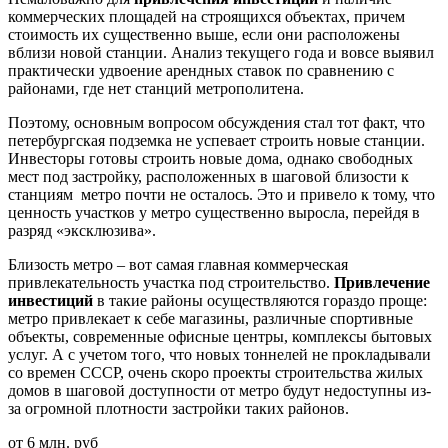
коммерческих площадей на строящихся объектах, причем
стоимость их существенно выше, если они расположены
вблизи новой станции. Анализ текущего года и вовсе выявил
практически удвоение арендных ставок по сравнению с
районами, где нет станций метрополитена.
Поэтому, основным вопросом обсуждения стал тот факт, что
петербургская подземка не успевает строить новые станции.
Инвесторы готовы строить новые дома, однако свободных
мест под застройку, расположенных в шаговой близости к
станциям метро почти не осталось. Это и привело к тому, что
ценность участков у метро существенно выросла, перейдя в
разряд «эксклюзива».
Близость метро – вот самая главная коммерческая
привлекательность участка под строительство.
Привлечение
инвестиций
в такие районы осуществляются гораздо проще:
метро привлекает к себе магазины, различные спортивные
объекты, современные офисные центры, комплексы бытовых
услуг. А с учетом того, что новых тоннелей не прокладывали
со времен СССР, очень скоро проекты строительства жилых
домов в шаговой доступности от метро будут недоступны из-
за огромной плотности застройки таких районов.
от 6 млн. руб