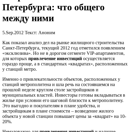
Петербурга: что общего
между ними
5.Sep.2012
Текст: Аноним
Как показал анализ дел на рынке жилищного строительства
Санкт-Петербурга, текущий 2012 год отметился появлением
«эксклюзива». Но не в дорогом сегменте VIP-апартаментов,
для которых
привлечение инвестиций
осуществляется
гораздо проще, а в стандартных «квадратах», расположенных
у станций метро.
Именно о привлекательности объектов, расположенных у
станций метрополитена и шла речь на состоявшемся на
прошлой неделе круглом столе застройщиков и
муниципальных властей. Инвесторы готовы вкладываться в
жилье при условии его шаговой близости к метрополитену.
Это выгодно и покупателям в плане удобства, и
застройщикам в плане стоимости – возведение жилого
объекта у новой станции повышает цены за «квадрат» на 10-
20%.
Немаловажно для
привлечения инвестиций
и наличие