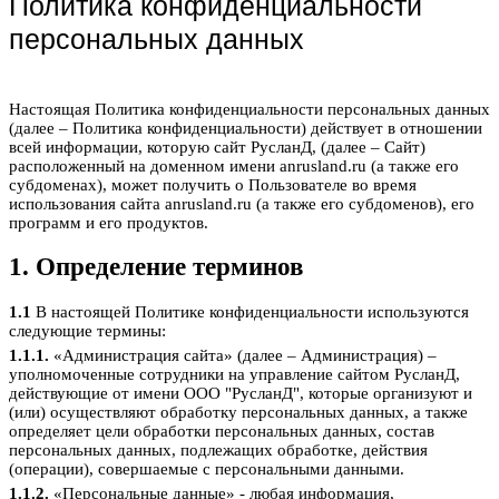
Политика конфиденциальности
персональных данных
Настоящая Политика конфиденциальности персональных данных
(далее – Политика конфиденциальности) действует в отношении
всей информации, которую сайт РусланД, (далее – Сайт)
расположенный на доменном имени anrusland.ru (а также его
субдоменах), может получить о Пользователе во время
использования сайта anrusland.ru (а также его субдоменов), его
программ и его продуктов.
1. Определение терминов
1.1
В настоящей Политике конфиденциальности используются
следующие термины:
1.1.1.
«Администрация сайта» (далее – Администрация) –
уполномоченные сотрудники на управление сайтом РусланД,
действующие от имени ООО "РусланД", которые организуют и
(или) осуществляют обработку персональных данных, а также
определяет цели обработки персональных данных, состав
персональных данных, подлежащих обработке, действия
(операции), совершаемые с персональными данными.
1.1.2.
«Персональные данные» - любая информация,