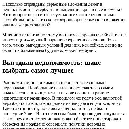
Насколько оправданы серьезные вложения денег в
недвижимость Петербурга в нынешние кризисные времена?
Этот вопрос остро интересует многих соотечественников.
Нестабильность – это скорее хорошо для серьезного вложения
или все же рискованно?
Мнение экспертов по этому вопросу следующее: сейчас такие
инвестиции – лучший вариант сохранения активов, более
того, таких выгодных условий для них, как сейчас, давно не
было и в ближайшем будущем, может, не будет.
Выгодная недвижимость: шанс
выбрать самое лучшее
Рынок жилой недвижимости отличается сезонными
перепадами. Наибольшие всплески отмечаются в самом
начале весны, в конце лета, в начале осени и в районе
новогодних праздников. В прошлом же году из-за валютной
неразберихи ажиотаж на рынке наблюдался еще и всю зиму.
Такой активности, по словам специалистов, не было
последние 7 лет. И это не всегда было хорошо для покупателя:
в это время в стремлении как можно быстрее инвестировать
сбережения граждане совершали покупки довольно