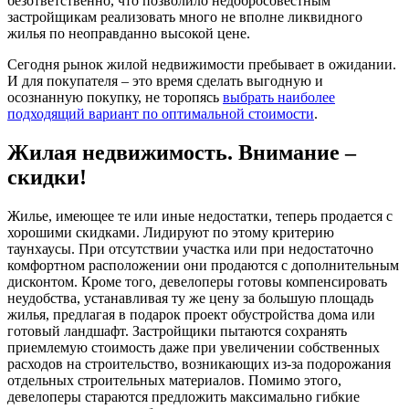
безответственно, что позволило недобросовестным
застройщикам реализовать много не вполне ликвидного
жилья по неоправданно высокой цене.
Сегодня рынок жилой недвижимости пребывает в ожидании.
И для покупателя – это время сделать выгодную и
осознанную покупку, не торопясь
выбрать наиболее
подходящий вариант по оптимальной стоимости
.
Жилая недвижимость. Внимание –
скидки!
Жилье, имеющее те или иные недостатки, теперь продается с
хорошими скидками. Лидируют по этому критерию
таунхаусы. При отсутствии участка или при недостаточно
комфортном расположении они продаются с дополнительным
дисконтом. Кроме того, девелоперы готовы компенсировать
неудобства, устанавливая ту же цену за большую площадь
жилья, предлагая в подарок проект обустройства дома или
готовый ландшафт. Застройщики пытаются сохранять
приемлемую стоимость даже при увеличении собственных
расходов на строительство, возникающих из-за подорожания
отдельных строительных материалов. Помимо этого,
девелоперы стараются предложить максимально гибкие