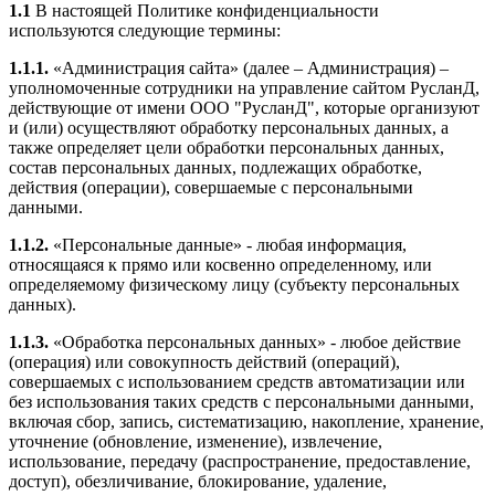
1.1
В настоящей Политике конфиденциальности
используются следующие термины:
1.1.1.
«Администрация сайта» (далее – Администрация) –
уполномоченные сотрудники на управление сайтом РусланД,
действующие от имени ООО "РусланД", которые организуют
и (или) осуществляют обработку персональных данных, а
также определяет цели обработки персональных данных,
состав персональных данных, подлежащих обработке,
действия (операции), совершаемые с персональными
данными.
1.1.2.
«Персональные данные» - любая информация,
относящаяся к прямо или косвенно определенному, или
определяемому физическому лицу (субъекту персональных
данных).
1.1.3.
«Обработка персональных данных» - любое действие
(операция) или совокупность действий (операций),
совершаемых с использованием средств автоматизации или
без использования таких средств с персональными данными,
включая сбор, запись, систематизацию, накопление, хранение,
уточнение (обновление, изменение), извлечение,
использование, передачу (распространение, предоставление,
доступ), обезличивание, блокирование, удаление,