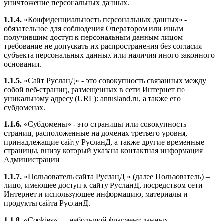
уничтожение персональных данных.
1.1.4.
«Конфиденциальность персональных данных» -
обязательное для соблюдения Оператором или иным
получившим доступ к персональным данным лицом
требование не допускать их распространения без согласия
субъекта персональных данных или наличия иного законного
основания.
1.1.5.
«Сайт РусланД» - это совокупность связанных между
собой веб-страниц, размещенных в сети Интернет по
уникальному адресу (URL): anrusland.ru, а также его
субдоменах.
1.1.6.
«Субдомены» - это страницы или совокупность
страниц, расположенные на доменах третьего уровня,
принадлежащие сайту РусланД, а также другие временные
страницы, внизу который указана контактная информация
Администрации
1.1.7.
«Пользователь сайта РусланД » (далее Пользователь) –
лицо, имеющее доступ к сайту РусланД, посредством сети
Интернет и использующее информацию, материалы и
продукты сайта РусланД.
1.1.8.
«Cookies» — небольшой фрагмент данных,