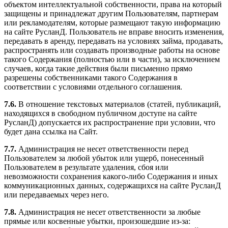
объектом интеллектуальной собственности, права на который
защищены и принадлежат другим Пользователям, партнерам
или рекламодателям, которые размещают такую информацию
на сайте РусланД. Пользователь не вправе вносить изменения,
передавать в аренду, передавать на условиях займа, продавать,
распространять или создавать производные работы на основе
такого Содержания (полностью или в части), за исключением
случаев, когда такие действия были письменно прямо
разрешены собственниками такого Содержания в
соответствии с условиями отдельного соглашения.
7.6.
В отношение текстовых материалов (статей, публикаций,
находящихся в свободном публичном доступе на сайте
РусланД) допускается их распространение при условии, что
будет дана ссылка на Сайт.
7.7.
Администрация не несет ответственности перед
Пользователем за любой убыток или ущерб, понесенный
Пользователем в результате удаления, сбоя или
невозможности сохранения какого-либо Содержания и иных
коммуникационных данных, содержащихся на сайте РусланД
или передаваемых через него.
7.8.
Администрация не несет ответственности за любые
прямые или косвенные убытки, произошедшие из-за: