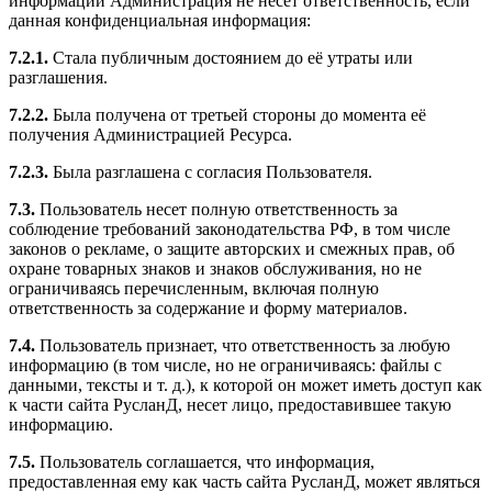
информации Администрация не несёт ответственность, если
данная конфиденциальная информация:
7.2.1.
Стала публичным достоянием до её утраты или
разглашения.
7.2.2.
Была получена от третьей стороны до момента её
получения Администрацией Ресурса.
7.2.3.
Была разглашена с согласия Пользователя.
7.3.
Пользователь несет полную ответственность за
соблюдение требований законодательства РФ, в том числе
законов о рекламе, о защите авторских и смежных прав, об
охране товарных знаков и знаков обслуживания, но не
ограничиваясь перечисленным, включая полную
ответственность за содержание и форму материалов.
7.4.
Пользователь признает, что ответственность за любую
информацию (в том числе, но не ограничиваясь: файлы с
данными, тексты и т. д.), к которой он может иметь доступ как
к части сайта РусланД, несет лицо, предоставившее такую
информацию.
7.5.
Пользователь соглашается, что информация,
предоставленная ему как часть сайта РусланД, может являться