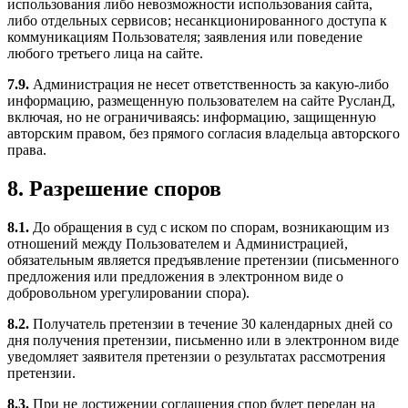
использования либо невозможности использования сайта,
либо отдельных сервисов; несанкционированного доступа к
коммуникациям Пользователя; заявления или поведение
любого третьего лица на сайте.
7.9.
Администрация не несет ответственность за какую-либо
информацию, размещенную пользователем на сайте РусланД,
включая, но не ограничиваясь: информацию, защищенную
авторским правом, без прямого согласия владельца авторского
права.
8. Разрешение споров
8.1.
До обращения в суд с иском по спорам, возникающим из
отношений между Пользователем и Администрацией,
обязательным является предъявление претензии (письменного
предложения или предложения в электронном виде о
добровольном урегулировании спора).
8.2.
Получатель претензии в течение 30 календарных дней со
дня получения претензии, письменно или в электронном виде
уведомляет заявителя претензии о результатах рассмотрения
претензии.
8.3.
При не достижении соглашения спор будет передан на