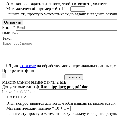
Этот вопрос задается для того, чтобы выяснить, являетесь л
Математический пример
*
6 + 11 =
Решите эту простую математическую задачу и введите результ
Email
*
Имя
Текст
Я даю
согласие
на обработку моих персональных данных, с
Прикрепить файл
Максимальный размер файла:
2 МБ
.
Допустимые типы файлов:
jpg jpeg png pdf doc
.
Leave this field blank
CAPTCHA
Этот вопрос задается для того, чтобы выяснить, являетесь л
Математический пример
*
10 + 1 =
Решите эту простую математическую задачу и введите результ