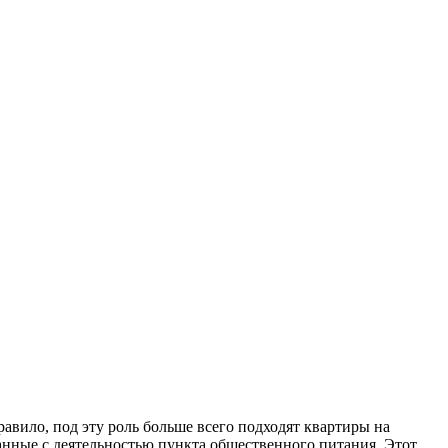
равило, под эту роль больше всего подходят квартиры на
нные с деятельностью пункта общественного питания. Этот