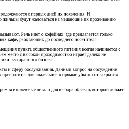
родолжаются с первых дней их появления. И
 что жильцы будут жаловаться на мешающие их проживанию
зывают. Речь идет о кофейнях, где предлагается только
ных кафе, работающих до последнего посетителя.
мещения пункта общественного питания всегда начинается с
шем место с высокой проходимостью играет далеко не
ники ресторанного бизнеса.
екты и сферу обслуживания. Данный вопрос на обсуждение
ко превратится для владельцев в прямые убытки от закрытия
ором все ключевые детали для выбора объекта, который должен