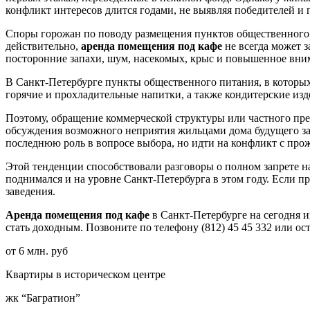
конфликт интересов длится годами, не выявляя победителей и
Споры горожан по поводу размещения пунктов общественного 
действительно,
аренда помещения под кафе
не всегда может 
посторонние запахи, шум, насекомых, крыс и повышенное вни
В Санкт-Петербурге пункты общественного питания, в которых 
горячие и прохладительные напитки, а также кондитерские из
Поэтому, обращение коммерческой структуры или частного пре
обсуждения возможного неприятия жильцами дома будущего за
последнюю роль в вопросе выбора, но идти на конфликт с пр
Этой тенденции способствовали разговоры о полном запрете 
поднимался и на уровне Санкт-Петербурга в этом году. Если пр
заведения.
Аренда помещения под кафе
в Санкт-Петербурге на сегодня и
стать доходным. Позвоните по телефону (812) 45 45 332 или ост
от 6 млн. руб
Квартиры в историческом центре
жк “Багратион”