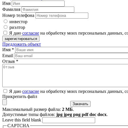
Имя
Фамилия
Номер телефона
инвестор
риэлтор
Я даю
согласие
на обработку моих персональных данных, с
Предложить объект
Имя
*
Email
Отзыв
*
Я даю
согласие
на обработку моих персональных данных, с
Прикрепить файл
Максимальный размер файла:
2 МБ
.
Допустимые типы файлов:
jpg jpeg png pdf doc docx
.
Leave this field blank
CAPTCHA