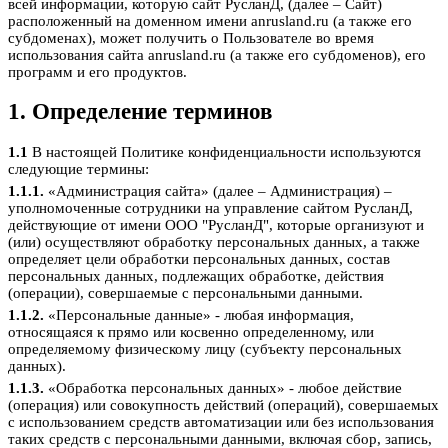
всей информации, которую сайт РусланД, (далее – Сайт)
расположенный на доменном имени anrusland.ru (а также его
субдоменах), может получить о Пользователе во время
использования сайта anrusland.ru (а также его субдоменов), его
программ и его продуктов.
1. Определение терминов
1.1
В настоящей Политике конфиденциальности используются
следующие термины:
1.1.1.
«Администрация сайта» (далее – Администрация) –
уполномоченные сотрудники на управление сайтом РусланД,
действующие от имени ООО "РусланД", которые организуют и
(или) осуществляют обработку персональных данных, а также
определяет цели обработки персональных данных, состав
персональных данных, подлежащих обработке, действия
(операции), совершаемые с персональными данными.
1.1.2.
«Персональные данные» - любая информация,
относящаяся к прямо или косвенно определенному, или
определяемому физическому лицу (субъекту персональных
данных).
1.1.3.
«Обработка персональных данных» - любое действие
(операция) или совокупность действий (операций), совершаемых
с использованием средств автоматизации или без использования
таких средств с персональными данными, включая сбор, запись,