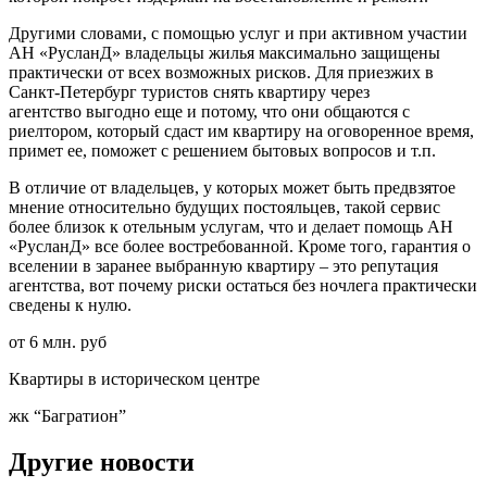
Другими словами, с помощью услуг и при активном участии
АН «РусланД» владельцы жилья максимально защищены
практически от всех возможных рисков. Для приезжих в
Санкт-Петербург туристов снять квартиру через
агентство выгодно еще и потому, что они общаются с
риелтором, который сдаст им квартиру на оговоренное время,
примет ее, поможет с решением бытовых вопросов и т.п.
В отличие от владельцев, у которых может быть предвзятое
мнение относительно будущих постояльцев, такой сервис
более близок к отельным услугам, что и делает помощь АН
«РусланД» все более востребованной. Кроме того, гарантия о
вселении в заранее выбранную квартиру – это репутация
агентства, вот почему риски остаться без ночлега практически
сведены к нулю.
от 6 млн. руб
Квартиры в историческом центре
жк “Багратион”
Другие новости