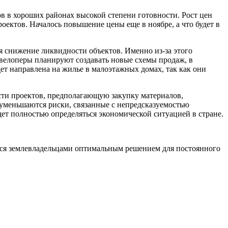
ов в хороших районах высокой степени готовности. Рост цен
оектов. Началось повышение цены еще в ноябре, а что будет в
 снижение ликвидности объектов. Именно из-за этого
евелоперы планируют создавать новые схемы продаж, в
ет направлена на жилье в малоэтажных домах, так как они
ти проектов, предполагающую закупку материалов,
 уменьшаются риски, связанные с непредсказуемостью
ет полностью определяться экономической ситуацией в стране.
ся землевладельцами оптимальным решением для постоянного