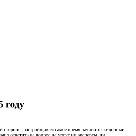
5 году
ной стороны, застройщикам самое время начинать скидочные
ачно ответить на вопрос не могут ни эксперты, ни