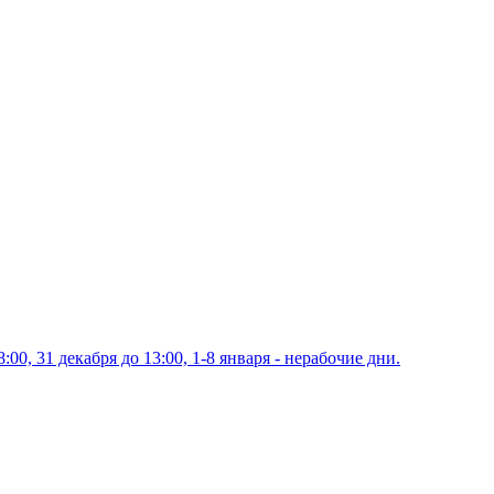
00, 31 декабря до 13:00, 1-8 января - нерабочие дни.