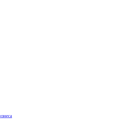
изнеса