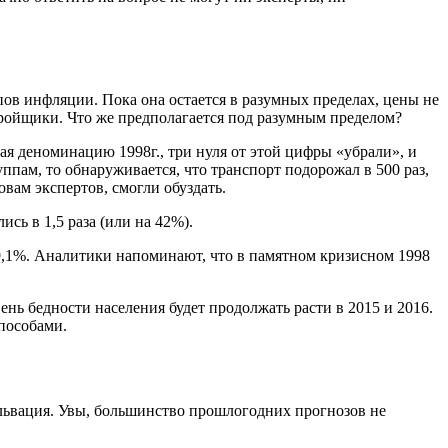
ов инфляции. Пока она остается в разумных пределах, цены не
тройщики. Что же предполагается под разумным пределом?
ая деноминацию 1998г., три нуля от этой цифры «убрали», и
пам, то обнаруживается, что транспорт подорожал в 500 раз,
ловам экспертов, смогли обуздать.
ись в 1,5 раза (или на 42%).
о 9,1%. Аналитики напоминают, что в памятном кризисном 1998
ень бедности населения будет продолжать расти в 2015 и 2016.
способами.
альвация. Увы, большинство прошлогодних прогнозов не