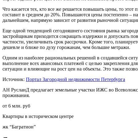
Что касается тех, кто все же решается повышать цены, то этот
составит в среднем до 20%. Повышаются цены постепенно – на 
дальнейшем, напрямую зависит от развития рыночной ситуаци
Еще одной тенденцией сегодняшнего состояния рынка загородн
застройщикам приходится сокращать издержки и допускать пов
частности, увеличивать срок рассрочки. Кроме того, планируе
дешевле и ближе по духу горожанам, чем большие метражи.
Одним из наиболее рациональных решений в создавшейся сит
выполнение всех авансовых платежей с целью закрепления для
ситуации и влияющие на рост цен на объекты. Это также позво
Источник:
Портал Загородной недвижимости Петербурга
АН РусланД предлагает земельные участки ИЖС во Всеволож
проживания.
от 6 млн. руб
Квартиры в историческом центре
жк “Багратион”