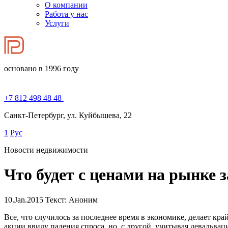
О компании
Работа у нас
Услуги
основано в 1996 году
+7 812 498 48 48
Санкт-Петербург, ул. Куйбышева, 22
1
Рус
Новости недвижимости
Что будет с ценами на рынке 
10.Jan.2015
Текст: Аноним
Все, что случилось за последнее время в экономике, делает к
акции ввиду падения спроса, но, с другой, учитывая девальва