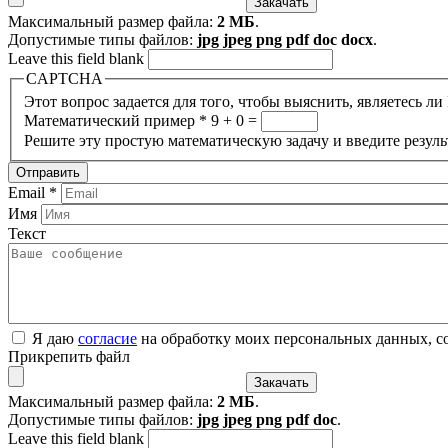
Максимальный размер файла:
2 МБ
.
Допустимые типы файлов:
jpg jpeg png pdf doc docx
.
Leave this field blank
CAPTCHA
Этот вопрос задается для того, чтобы выяснить, являетесь л
Математический пример
*
9 + 0 =
Решите эту простую математическую задачу и введите результ
Email
*
Имя
Текст
Я даю
согласие
на обработку моих персональных данных, с
Прикрепить файл
Максимальный размер файла:
2 МБ
.
Допустимые типы файлов:
jpg jpeg png pdf doc
.
Leave this field blank