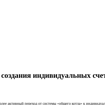
создания индивидуальных сче
лее активный переход от системы «общего котла» к индивидуал