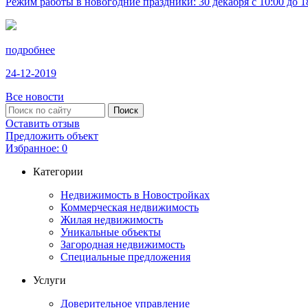
Режим работы в новогодние праздники: 30 декабря с 10:00 до 18:
подробнее
24-12-2019
Все новости
Оставить отзыв
Предложить объект
Избранное:
0
Категории
Недвижимость в Новостройках
Коммерческая недвижимость
Жилая недвижимость
Уникальные объекты
Загородная недвижимость
Специальные предложения
Услуги
Доверительное управление