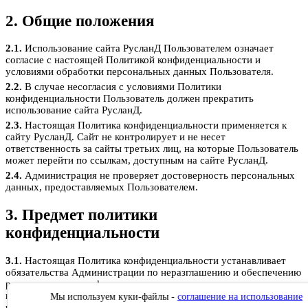
2. Общие положения
2.1.
Использование сайта РусланД Пользователем означает
согласие с настоящей Политикой конфиденциальности и
условиями обработки персональных данных Пользователя.
2.2.
В случае несогласия с условиями Политики
конфиденциальности Пользователь должен прекратить
использование сайта РусланД.
2.3.
Настоящая Политика конфиденциальности применяется к
сайту РусланД. Сайт не контролирует и не несет
ответственность за сайты третьих лиц, на которые Пользователь
может перейти по ссылкам, доступным на сайте РусланД.
2.4.
Администрация не проверяет достоверность персональных
данных, предоставляемых Пользователем.
3. Предмет политики
конфиденциальности
3.1.
Настоящая Политика конфиденциальности устанавливает
обязательства Администрации по неразглашению и обеспечению
режима защиты конфиденциальности персональных данных,
которые Пользователь предоставляет по запросу Администрации
Мы используем куки-файлы -
соглашение на использование
при регистрации на сайте РусланД, при подписке на