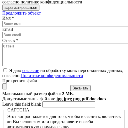
согласно политике конфиденциальности
Предложить объект
Имя
*
Email
Отзыв
*
Я даю
согласие
на обработку моих персональных данных,
согласно
Политике конфиденциальности
Прикрепить файл
Максимальный размер файла:
2 МБ
.
Допустимые типы файлов:
jpg jpeg png pdf doc docx
.
Leave this field blank
CAPTCHA
Этот вопрос задается для того, чтобы выяснить, являетесь
ли Вы человеком или представляете из себя
автоматическую спам-рассылку.