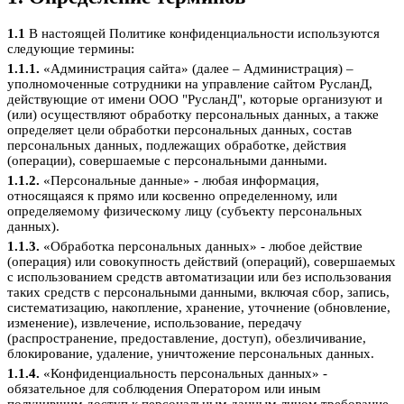
1.1
В настоящей Политике конфиденциальности используются
следующие термины:
1.1.1.
«Администрация сайта» (далее – Администрация) –
уполномоченные сотрудники на управление сайтом РусланД,
действующие от имени ООО "РусланД", которые организуют и
(или) осуществляют обработку персональных данных, а также
определяет цели обработки персональных данных, состав
персональных данных, подлежащих обработке, действия
(операции), совершаемые с персональными данными.
1.1.2.
«Персональные данные» - любая информация,
относящаяся к прямо или косвенно определенному, или
определяемому физическому лицу (субъекту персональных
данных).
1.1.3.
«Обработка персональных данных» - любое действие
(операция) или совокупность действий (операций), совершаемых
с использованием средств автоматизации или без использования
таких средств с персональными данными, включая сбор, запись,
систематизацию, накопление, хранение, уточнение (обновление,
изменение), извлечение, использование, передачу
(распространение, предоставление, доступ), обезличивание,
блокирование, удаление, уничтожение персональных данных.
1.1.4.
«Конфиденциальность персональных данных» -
обязательное для соблюдения Оператором или иным