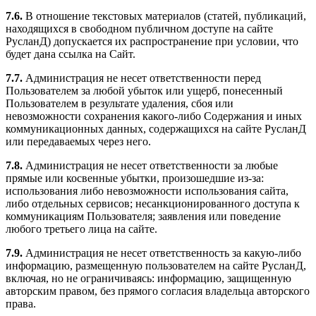
7.6.
В отношение текстовых материалов (статей, публикаций,
находящихся в свободном публичном доступе на сайте
РусланД) допускается их распространение при условии, что
будет дана ссылка на Сайт.
7.7.
Администрация не несет ответственности перед
Пользователем за любой убыток или ущерб, понесенный
Пользователем в результате удаления, сбоя или
невозможности сохранения какого-либо Содержания и иных
коммуникационных данных, содержащихся на сайте РусланД
или передаваемых через него.
7.8.
Администрация не несет ответственности за любые
прямые или косвенные убытки, произошедшие из-за:
использования либо невозможности использования сайта,
либо отдельных сервисов; несанкционированного доступа к
коммуникациям Пользователя; заявления или поведение
любого третьего лица на сайте.
7.9.
Администрация не несет ответственность за какую-либо
информацию, размещенную пользователем на сайте РусланД,
включая, но не ограничиваясь: информацию, защищенную
авторским правом, без прямого согласия владельца авторского
права.