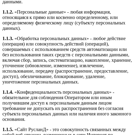
данными.
1.1.2.
«Персональные данные» - любая информация,
относящаяся к прямо или косвенно определенному, или
определяемому физическому лицу (субъекту персональных
данных).
1.1.3.
«Обработка персональных данных» - любое действие
(операция) или совокупность действий (операций),
совершаемых с использованием средств автоматизации или
без использования таких средств с персональными данными,
включая сбор, запись, систематизацию, накопление, хранение,
уточнение (обновление, изменение), извлечение,
использование, передачу (распространение, предоставление,
доступ), обезличивание, блокирование, удаление,
уничтожение персональных данных.
1.1.4.
«Конфиденциальность персональных данных» -
обязательное для соблюдения Оператором или иным
получившим доступ к персональным данным лицом
требование не допускать их распространения без согласия
субъекта персональных данных или наличия иного законного
основания.
1.1.5.
«Сайт РусланД» - это совокупность связанных между
собой веб-страниц, размещенных в сети Интернет по