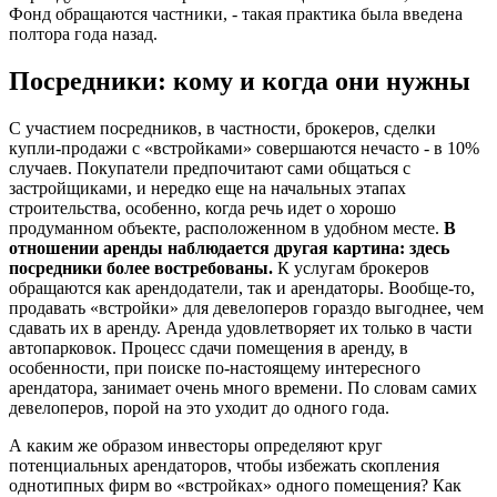
Фонд обращаются частники, - такая практика была введена
полтора года назад.
Посредники: кому и когда они нужны
С участием посредников, в частности, брокеров, сделки
купли-продажи с «встройками» совершаются нечасто - в 10%
случаев. Покупатели предпочитают сами общаться с
застройщиками, и нередко еще на начальных этапах
строительства, особенно, когда речь идет о хорошо
продуманном объекте, расположенном в удобном месте.
В
отношении аренды наблюдается другая картина: здесь
посредники более востребованы.
К услугам брокеров
обращаются как арендодатели, так и арендаторы. Вообще-то,
продавать «встройки» для девелоперов гораздо выгоднее, чем
сдавать их в аренду. Аренда удовлетворяет их только в части
автопарковок. Процесс сдачи помещения в аренду, в
особенности, при поиске по-настоящему интересного
арендатора, занимает очень много времени. По словам самих
девелоперов, порой на это уходит до одного года.
А каким же образом инвесторы определяют круг
потенциальных арендаторов, чтобы избежать скопления
однотипных фирм во «встройках» одного помещения? Как