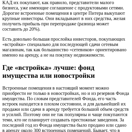
КАД их покупают, как правило, представители малого
бизнеса, уже имеющие соглашение с продуктовыми сетями.
Дорогие встроенные помещения в центре Питера выкупают
крупные инвесторы. Они вкладывают в них средства, желая
получить прибыль при перепродаже (разница может
составить до 20%).
Есть довольно большая прослойка инвесторов, покупающих
«встройки» специально для последующей сдачи сетевым
магазинам, так как большинство «сетевиков» ориентировано
именно на аренду, а не на покупку недвижимости.
Где «встройка» лучше: фонд
имущества или новостройки
Встроенные помещения в настоящий момент можно
приобрести не только в новостройках, но и из резервов Фонда
имущества. По словам представителей Фонда, его часть
встроек находится в плохом состоянии, и для дальнейшей их
продажи или сдачи в аренду требуется большой объем средств
и усилий. Поэтому они не так популярны и чаще покупаются
теми, кто не планирует создавать престижные заведения. За
последний год из Фонда имущества было продано или сдано
в аренду около 300 встроенных помещений. Бывает, что в