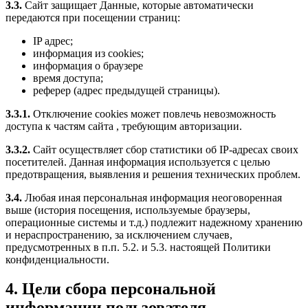
3.3.
Сайт защищает Данные, которые автоматически
передаются при посещении страниц:
IP адрес;
информация из cookies;
информация о браузере
время доступа;
реферер (адрес предыдущей страницы).
3.3.1.
Отключение cookies может повлечь невозможность
доступа к частям сайта , требующим авторизации.
3.3.2.
Сайт осуществляет сбор статистики об IP-адресах своих
посетителей. Данная информация используется с целью
предотвращения, выявления и решения технических проблем.
3.4.
Любая иная персональная информация неоговоренная
выше (история посещения, используемые браузеры,
операционные системы и т.д.) подлежит надежному хранению
и нераспространению, за исключением случаев,
предусмотренных в п.п. 5.2. и 5.3. настоящей Политики
конфиденциальности.
4. Цели сбора персональной
информации пользователя