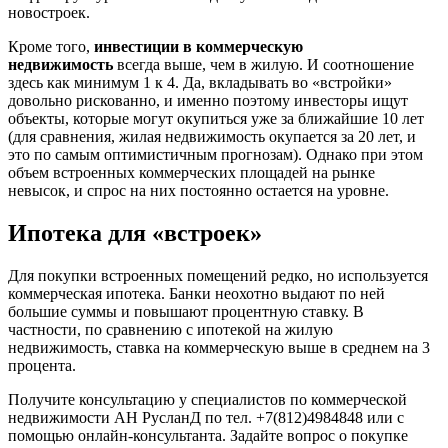
новостроек.
Кроме того,
инвестиции в коммерческую
недвижимость
всегда выше, чем в жилую. И соотношение
здесь как минимум 1 к 4. Да, вкладывать во «встройки»
довольно рискованно, и именно поэтому инвесторы ищут
объекты, которые могут окупиться уже за ближайшие 10 лет
(для сравнения, жилая недвижимость окупается за 20 лет, и
это по самым оптимистичным прогнозам). Однако при этом
объем встроенных коммерческих площадей на рынке
невысок, и спрос на них постоянно остается на уровне.
Ипотека для «встроек»
Для покупки встроенных помещений редко, но используется
коммерческая ипотека. Банки неохотно выдают по ней
большие суммы и повышают процентную ставку. В
частности, по сравнению с ипотекой на жилую
недвижимость, ставка на коммерческую выше в среднем на 3
процента.
Получите консультацию у специалистов по коммерческой
недвижимости АН РусланД по тел. +7(812)4984848 или с
помощью онлайн-консультанта. Задайте вопрос о покупке