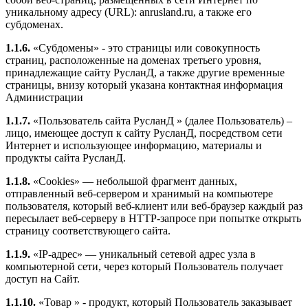
уникальному адресу (URL): anrusland.ru, а также его
субдоменах.
1.1.6.
«Субдомены» - это страницы или совокупность
страниц, расположенные на доменах третьего уровня,
принадлежащие сайту РусланД, а также другие временные
страницы, внизу который указана контактная информация
Администрации
1.1.7.
«Пользователь сайта РусланД » (далее Пользователь) –
лицо, имеющее доступ к сайту РусланД, посредством сети
Интернет и использующее информацию, материалы и
продукты сайта РусланД.
1.1.8.
«Cookies» — небольшой фрагмент данных,
отправленный веб-сервером и хранимый на компьютере
пользователя, который веб-клиент или веб-браузер каждый раз
пересылает веб-серверу в HTTP-запросе при попытке открыть
страницу соответствующего сайта.
1.1.9.
«IP-адрес» — уникальный сетевой адрес узла в
компьютерной сети, через который Пользователь получает
доступ на Сайт.
1.1.10.
«Товар » - продукт, который Пользователь заказывает