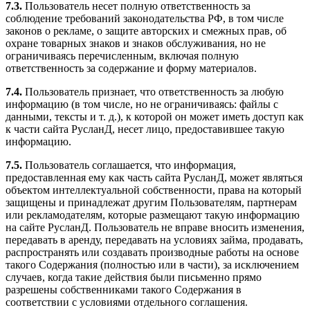
7.3.
Пользователь несет полную ответственность за
соблюдение требований законодательства РФ, в том числе
законов о рекламе, о защите авторских и смежных прав, об
охране товарных знаков и знаков обслуживания, но не
ограничиваясь перечисленным, включая полную
ответственность за содержание и форму материалов.
7.4.
Пользователь признает, что ответственность за любую
информацию (в том числе, но не ограничиваясь: файлы с
данными, тексты и т. д.), к которой он может иметь доступ как
к части сайта РусланД, несет лицо, предоставившее такую
информацию.
7.5.
Пользователь соглашается, что информация,
предоставленная ему как часть сайта РусланД, может являться
объектом интеллектуальной собственности, права на который
защищены и принадлежат другим Пользователям, партнерам
или рекламодателям, которые размещают такую информацию
на сайте РусланД. Пользователь не вправе вносить изменения,
передавать в аренду, передавать на условиях займа, продавать,
распространять или создавать производные работы на основе
такого Содержания (полностью или в части), за исключением
случаев, когда такие действия были письменно прямо
разрешены собственниками такого Содержания в
соответствии с условиями отдельного соглашения.