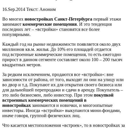
16.Sep.2014
Текст: Аноним
Во многих
новостройках Санкт-Петербурга
первый этажи
занимают
коммерческие помещения
. И это тенденция
последних лет – «встройки» становятся все более
популярными.
Каждый год на рынке недвижимости появляется около двух
миллионов кв.м. жилья. До 10% его площадей отдается
под встроенные коммерческие помещения, то есть ежегодно
прирост в данном сегменте составляет около 100 – 200 тысяч
квадратных метров.
За редким исключением, продаются все «встройки»: вне
зависимости от района, от того, выходят ли они на улицу или
во двор и т.д. Покупают их для открытия своего бизнеса или
для дальнейшей перепродажи и сдачи в аренду. Покупатель –
это либо бизнесмен, либо инвестор. При этом
покупкой
встроенных коммерческих помещений в
новостройках
занимаются и новички, и многоопытные
инвесторы. Иногда «встройки» выкупаются мини-фондами,
иначе говоря, группой физических лиц.
Что касается местоположения «встроек», то в новостройках за