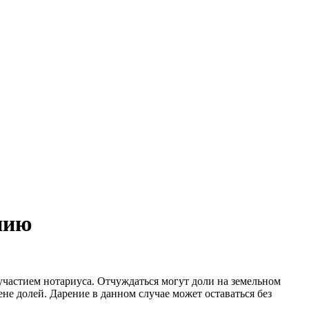
нию
участием нотариуса. Отчуждаться могут доли на земельном
е долей. Дарение в данном случае может оставаться без