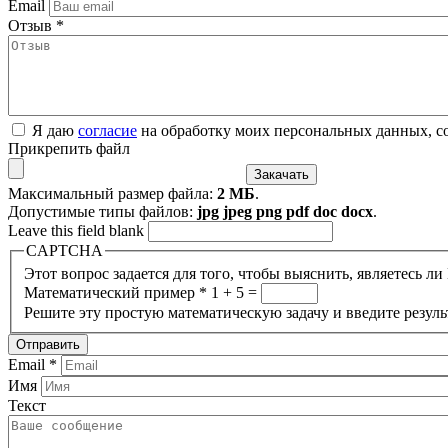
Email
Отзыв
*
Я даю
согласие
на обработку моих персональных данных, с
Прикрепить файл
Максимальный размер файла:
2 МБ
.
Допустимые типы файлов:
jpg jpeg png pdf doc docx
.
Leave this field blank
CAPTCHA
Этот вопрос задается для того, чтобы выяснить, являетесь л
Математический пример
*
1 + 5 =
Решите эту простую математическую задачу и введите результ
Email
*
Имя
Текст