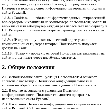
1.1.7.
«Пользователь сайта РусланД » (далее Пользователь) –
лицо, имеющее доступ к сайту РусланД, посредством сети
Интернет и использующее информацию, материалы и продукты
сайта РусланД.
1.1.8.
«Cookies» — небольшой фрагмент данных, отправленный
веб-сервером и хранимый на компьютере пользователя, который
веб-клиент или веб-браузер каждый раз пересылает веб-серверу в
HTTP-запросе при попытке открыть страницу соответствующего
сайта.
1.1.9.
«IP-адрес» — уникальный сетевой адрес узла в
компьютерной сети, через который Пользователь получает
доступ на Сайт.
1.1.10.
«Товар » - продукт, который Пользователь заказывает на
сайте и оплачивает через платёжные системы.
2. Общие положения
2.1.
Использование сайта РусланД Пользователем означает
согласие с настоящей Политикой конфиденциальности и
условиями обработки персональных данных Пользователя.
2.2.
В случае несогласия с условиями Политики
конфиденциальности Пользователь должен прекратить
использование сайта РусланД.
2.3.
Настоящая Политика конфиденциальности применяется к
сайту РусланД. Сайт не контролирует и не несет