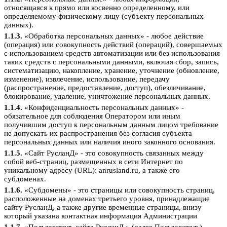
относящаяся к прямо или косвенно определенному, или
определяемому физическому лицу (субъекту персональных
данных).
1.1.3.
«Обработка персональных данных» - любое действие
(операция) или совокупность действий (операций), совершаемых
с использованием средств автоматизации или без использования
таких средств с персональными данными, включая сбор, запись,
систематизацию, накопление, хранение, уточнение (обновление,
изменение), извлечение, использование, передачу
(распространение, предоставление, доступ), обезличивание,
блокирование, удаление, уничтожение персональных данных.
1.1.4.
«Конфиденциальность персональных данных» -
обязательное для соблюдения Оператором или иным
получившим доступ к персональным данным лицом требование
не допускать их распространения без согласия субъекта
персональных данных или наличия иного законного основания.
1.1.5.
«Сайт РусланД» - это совокупность связанных между
собой веб-страниц, размещенных в сети Интернет по
уникальному адресу (URL): anrusland.ru, а также его
субдоменах.
1.1.6.
«Субдомены» - это страницы или совокупность страниц,
расположенные на доменах третьего уровня, принадлежащие
сайту РусланД, а также другие временные страницы, внизу
который указана контактная информация Администрации