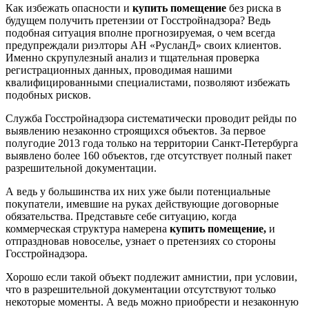
Как избежать опасности и
купить помещение
без риска в
будущем получить претензии от Госстройнадзора? Ведь
подобная ситуация вполне прогнозируемая, о чем всегда
предупреждали риэлторы АН «РусланД» своих клиентов.
Именно скрупулезный анализ и тщательная проверка
регистрационных данных, проводимая нашими
квалифицированными специалистами, позволяют избежать
подобных рисков.
Служба Госстройнадзора систематически проводит рейды по
выявлению незаконно строящихся объектов. За первое
полугодие 2013 года только на территории Санкт-Петербурга
выявлено более 160 объектов, где отсутствует полный пакет
разрешительной документации.
А ведь у большинства их них уже были потенциальные
покупатели, имевшие на руках действующие договорные
обязательства. Представьте себе ситуацию, когда
коммерческая структура намерена
купить помещение,
и
отпраздновав новоселье, узнает о претензиях со стороны
Госстройнадзора.
Хорошо если такой объект подлежит амнистии, при условии,
что в разрешительной документации отсутствуют только
некоторые моменты. А ведь можно приобрести и незаконную