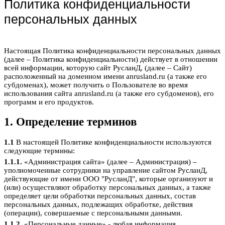
Политика конфиденциальности
персональных данных
Настоящая Политика конфиденциальности персональных данных
(далее – Политика конфиденциальности) действует в отношении
всей информации, которую сайт РусланД, (далее – Сайт)
расположенный на доменном имени anrusland.ru (а также его
субдоменах), может получить о Пользователе во время
использования сайта anrusland.ru (а также его субдоменов), его
программ и его продуктов.
1. Определение терминов
1.1
В настоящей Политике конфиденциальности используются
следующие термины:
1.1.1.
«Администрация сайта» (далее – Администрация) –
уполномоченные сотрудники на управление сайтом РусланД,
действующие от имени ООО "РусланД", которые организуют и
(или) осуществляют обработку персональных данных, а также
определяет цели обработки персональных данных, состав
персональных данных, подлежащих обработке, действия
(операции), совершаемые с персональными данными.
1.1.2.
«Персональные данные» - любая информация,