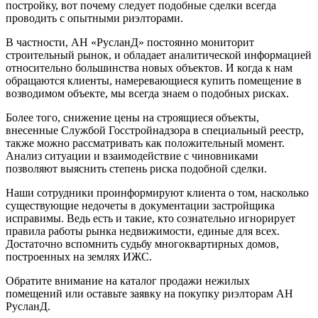
постройку, вот почему следует подобные сделки всегда
проводить с опытными риэлторами.
В частности, АН «РусланД» постоянно мониторит
строительный рынок, и обладает аналитической информацией
относительно большинства новых объектов. И когда к нам
обращаются клиенты, намеревающиеся купить помещение в
возводимом объекте, мы всегда знаем о подобных рисках.
Более того, снижение цены на строящиеся объекты,
внесенные Службой Госстройнадзора в специальный реестр,
также можно рассматривать как положительный момент.
Анализ ситуации и взаимодействие с чиновниками
позволяют выяснить степень риска подобной сделки.
Наши сотрудники проинформируют клиента о том, насколько
существующие недочеты в документации застройщика
исправимы. Ведь есть и такие, кто сознательно игнорирует
правила работы рынка недвижимости, единые для всех.
Достаточно вспомнить судьбу многоквартирных домов,
построенных на землях ИЖС.
Обратите внимание на каталог продажи нежилых
помещений или оставьте заявку на покупку риэлторам АН
РусланД.