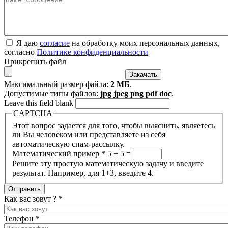
Я даю
согласие
на обработку моих персональных данных,
согласно
Политике конфиденциальности
Прикрепить файл
Максимальный размер файла:
2 МБ
.
Допустимые типы файлов:
jpg jpeg png pdf doc
.
Leave this field blank
CAPTCHA
Этот вопрос задается для того, чтобы выяснить, являетесь
ли Вы человеком или представляете из себя
автоматическую спам-рассылку.
Математический пример
*
5 + 5 =
Решите эту простую математическую задачу и введите
результат. Например, для 1+3, введите 4.
Как вас зовут ?
*
Телефон
*