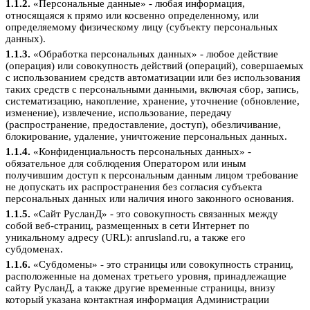
1.1.2.
«Персональные данные» - любая информация,
относящаяся к прямо или косвенно определенному, или
определяемому физическому лицу (субъекту персональных
данных).
1.1.3.
«Обработка персональных данных» - любое действие
(операция) или совокупность действий (операций), совершаемых
с использованием средств автоматизации или без использования
таких средств с персональными данными, включая сбор, запись,
систематизацию, накопление, хранение, уточнение (обновление,
изменение), извлечение, использование, передачу
(распространение, предоставление, доступ), обезличивание,
блокирование, удаление, уничтожение персональных данных.
1.1.4.
«Конфиденциальность персональных данных» -
обязательное для соблюдения Оператором или иным
получившим доступ к персональным данным лицом требование
не допускать их распространения без согласия субъекта
персональных данных или наличия иного законного основания.
1.1.5.
«Сайт РусланД» - это совокупность связанных между
собой веб-страниц, размещенных в сети Интернет по
уникальному адресу (URL): anrusland.ru, а также его
субдоменах.
1.1.6.
«Субдомены» - это страницы или совокупность страниц,
расположенные на доменах третьего уровня, принадлежащие
сайту РусланД, а также другие временные страницы, внизу
который указана контактная информация Администрации