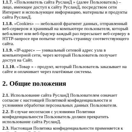
1.1.7.
«Пользователь сайта РусланД » (далее Пользователь) –
лицо, имеющее доступ к сайту РусланД, посредством сети
Интернет и использующее информацию, материалы и продукты
сайта РусланД.
1.1.8.
«Cookies» — небольшой фрагмент данных, отправленный
веб-сервером и хранимый на компьютере пользователя, который
веб-клиент или веб-браузер каждый раз пересылает веб-серверу в
HTTP-запросе при попытке открыть страницу соответствующего
сайта.
1.1.9.
«IP-адрес» — уникальный сетевой адрес узла в
компьютерной сети, через который Пользователь получает
доступ на Сайт.
1.1.10.
«Товар » - продукт, который Пользователь заказывает на
сайте и оплачивает через платёжные системы.
2. Общие положения
2.1.
Использование сайта РусланД Пользователем означает
согласие с настоящей Политикой конфиденциальности и
условиями обработки персональных данных Пользователя.
2.2.
В случае несогласия с условиями Политики
конфиденциальности Пользователь должен прекратить
использование сайта РусланД.
2.3.
Настоящая Политика конфиденциальности применяется к