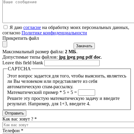
Я даю
согласие
на обработку моих персональных данных,
согласно
Политике конфиденциальности
Прикрепить файл
Максимальный размер файла:
2 МБ
.
Допустимые типы файлов:
jpg jpeg png pdf doc
.
Leave this field blank
CAPTCHA
Этот вопрос задается для того, чтобы выяснить, являетесь
ли Вы человеком или представляете из себя
автоматическую спам-рассылку.
Математический пример
*
5 + 5 =
Решите эту простую математическую задачу и введите
результат. Например, для 1+3, введите 4.
Как вас зовут ?
*
Телефон
*