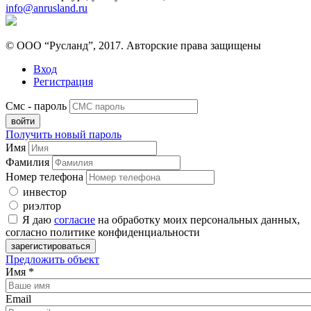
info@anrusland.ru
© ООО “Русланд”, 2017. Авторские права защищены
Вход
Регистрация
Смс - пароль
Получить новый пароль
Имя
Фамилия
Номер телефона
инвестор
риэлтор
Я даю
согласие
на обработку моих персональных данных,
согласно политике конфиденциальности
Предложить объект
Имя
*
Email