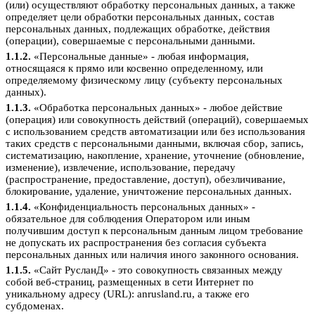
(или) осуществляют обработку персональных данных, а также
определяет цели обработки персональных данных, состав
персональных данных, подлежащих обработке, действия
(операции), совершаемые с персональными данными.
1.1.2.
«Персональные данные» - любая информация,
относящаяся к прямо или косвенно определенному, или
определяемому физическому лицу (субъекту персональных
данных).
1.1.3.
«Обработка персональных данных» - любое действие
(операция) или совокупность действий (операций), совершаемых
с использованием средств автоматизации или без использования
таких средств с персональными данными, включая сбор, запись,
систематизацию, накопление, хранение, уточнение (обновление,
изменение), извлечение, использование, передачу
(распространение, предоставление, доступ), обезличивание,
блокирование, удаление, уничтожение персональных данных.
1.1.4.
«Конфиденциальность персональных данных» -
обязательное для соблюдения Оператором или иным
получившим доступ к персональным данным лицом требование
не допускать их распространения без согласия субъекта
персональных данных или наличия иного законного основания.
1.1.5.
«Сайт РусланД» - это совокупность связанных между
собой веб-страниц, размещенных в сети Интернет по
уникальному адресу (URL): anrusland.ru, а также его
субдоменах.