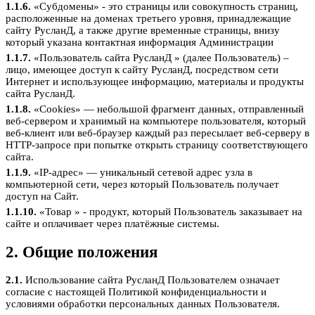
1.1.6.
«Субдомены» - это страницы или совокупность страниц,
расположенные на доменах третьего уровня, принадлежащие
сайту РусланД, а также другие временные страницы, внизу
который указана контактная информация Администрации
1.1.7.
«Пользователь сайта РусланД » (далее Пользователь) –
лицо, имеющее доступ к сайту РусланД, посредством сети
Интернет и использующее информацию, материалы и продукты
сайта РусланД.
1.1.8.
«Cookies» — небольшой фрагмент данных, отправленный
веб-сервером и хранимый на компьютере пользователя, который
веб-клиент или веб-браузер каждый раз пересылает веб-серверу в
HTTP-запросе при попытке открыть страницу соответствующего
сайта.
1.1.9.
«IP-адрес» — уникальный сетевой адрес узла в
компьютерной сети, через который Пользователь получает
доступ на Сайт.
1.1.10.
«Товар » - продукт, который Пользователь заказывает на
сайте и оплачивает через платёжные системы.
2. Общие положения
2.1.
Использование сайта РусланД Пользователем означает
согласие с настоящей Политикой конфиденциальности и
условиями обработки персональных данных Пользователя.