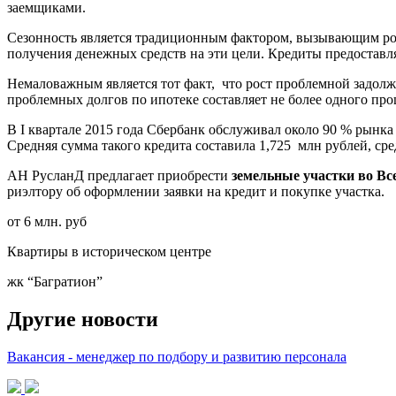
заемщиками.
Сезонность является традиционным фактором, вызывающим ро
получения денежных средств на эти цели. Кредиты предостав
Немаловажным является тот факт, что рост проблемной задолж
проблемных долгов по ипотеке составляет не более одного пр
В I квартале 2015 года Сбербанк обслуживал около 90 % рынк
Средняя сумма такого кредита составила 1,725 млн рублей, сред
АН РусланД предлагает приобрести
земельные участки во В
риэлтору об оформлении заявки на кредит и покупке участка.
от 6 млн. руб
Квартиры в историческом центре
жк “Багратион”
Другие новости
Вакансия - менеджер по подбору и развитию персонала