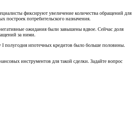
пециалисты фиксируют увеличение количества обращений для
ных построек потребительского назначения.
 негативные ожидания были завышены вдвое. Сейчас доля
ращений за ними.
цу I полугодия ипотечных кредитов было больше половины.
нансовых инструментов для такой сделки. Задайте вопрос