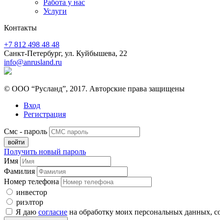
Работа у нас
Услуги
Контакты
+7 812 498 48 48
Санкт-Петербург, ул. Куйбышева, 22
info@anrusland.ru
© ООО “Русланд”, 2017. Авторские права защищены
Вход
Регистрация
Смс - пароль
Получить новый пароль
Имя
Фамилия
Номер телефона
инвестор
риэлтор
Я даю
согласие
на обработку моих персональных данных, с