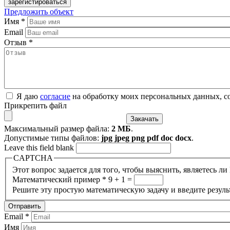
Предложить объект
Имя
*
Email
Отзыв
*
Я даю
согласие
на обработку моих персональных данных, с
Прикрепить файл
Максимальный размер файла:
2 МБ
.
Допустимые типы файлов:
jpg jpeg png pdf doc docx
.
Leave this field blank
CAPTCHA
Этот вопрос задается для того, чтобы выяснить, являетесь л
Математический пример
*
9 + 1 =
Решите эту простую математическую задачу и введите результ
Email
*
Имя