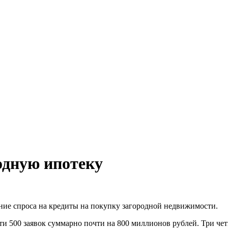
одную ипотеку
ие спроса на кредиты на покупку загородной недвижимости.
и 500 заявок суммарно почти на 800 миллионов рублей. Три че