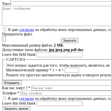
Текст
Я даю
согласие
на обработку моих персональных данных, с
Прикрепить файл
Максимальный размер файла:
2 МБ
.
Допустимые типы файлов:
jpg jpeg png pdf doc
.
Leave this field blank
CAPTCHA
Этот вопрос задается для того, чтобы выяснить, являетесь л
Математический пример
*
1 + 4 =
Решите эту простую математическую задачу и введите результ
Как вас зовут ?
*
Телефон
*
Я даю
согласие
на обработку моих персональных данных, с
Leave this field blank