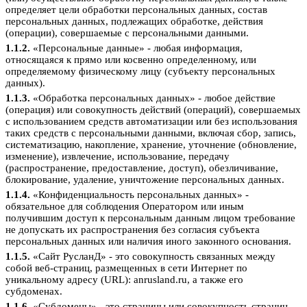
определяет цели обработки персональных данных, состав
персональных данных, подлежащих обработке, действия
(операции), совершаемые с персональными данными.
1.1.2.
«Персональные данные» - любая информация,
относящаяся к прямо или косвенно определенному, или
определяемому физическому лицу (субъекту персональных
данных).
1.1.3.
«Обработка персональных данных» - любое действие
(операция) или совокупность действий (операций), совершаемых
с использованием средств автоматизации или без использования
таких средств с персональными данными, включая сбор, запись,
систематизацию, накопление, хранение, уточнение (обновление,
изменение), извлечение, использование, передачу
(распространение, предоставление, доступ), обезличивание,
блокирование, удаление, уничтожение персональных данных.
1.1.4.
«Конфиденциальность персональных данных» -
обязательное для соблюдения Оператором или иным
получившим доступ к персональным данным лицом требование
не допускать их распространения без согласия субъекта
персональных данных или наличия иного законного основания.
1.1.5.
«Сайт РусланД» - это совокупность связанных между
собой веб-страниц, размещенных в сети Интернет по
уникальному адресу (URL): anrusland.ru, а также его
субдоменах.
1.1.6.
«Субдомены» - это страницы или совокупность страниц,