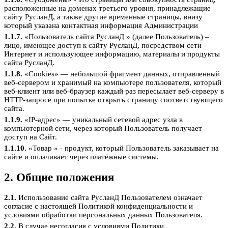
расположенные на доменах третьего уровня, принадлежащие
сайту РусланД, а также другие временные страницы, внизу
который указана контактная информация Администрации
1.1.7.
«Пользователь сайта РусланД » (далее Пользователь) –
лицо, имеющее доступ к сайту РусланД, посредством сети
Интернет и использующее информацию, материалы и продукты
сайта РусланД.
1.1.8.
«Cookies» — небольшой фрагмент данных, отправленный
веб-сервером и хранимый на компьютере пользователя, который
веб-клиент или веб-браузер каждый раз пересылает веб-серверу в
HTTP-запросе при попытке открыть страницу соответствующего
сайта.
1.1.9.
«IP-адрес» — уникальный сетевой адрес узла в
компьютерной сети, через который Пользователь получает
доступ на Сайт.
1.1.10.
«Товар » - продукт, который Пользователь заказывает на
сайте и оплачивает через платёжные системы.
2. Общие положения
2.1.
Использование сайта РусланД Пользователем означает
согласие с настоящей Политикой конфиденциальности и
условиями обработки персональных данных Пользователя.
2.2.
В случае несогласия с условиями Политики