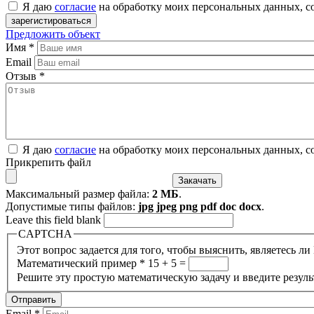
Я даю
согласие
на обработку моих персональных данных, с
Предложить объект
Имя
*
Email
Отзыв
*
Я даю
согласие
на обработку моих персональных данных, с
Прикрепить файл
Максимальный размер файла:
2 МБ
.
Допустимые типы файлов:
jpg jpeg png pdf doc docx
.
Leave this field blank
CAPTCHA
Этот вопрос задается для того, чтобы выяснить, являетесь л
Математический пример
*
15 + 5 =
Решите эту простую математическую задачу и введите результ
Email
*