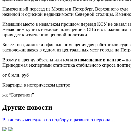
Намеченный переезд из Москвы в Петербург, Верховного суда,
нежилой и офисной недвижимости Северной столицы. Именно т
Имевший место в недалеком прошлом переезд КСУ не оказал за
желающим купить нежилое помещение в СПб и отложившим поку
приведет к изменению ценовой политики.
Более того, жилые и офисные помещения для работников судов
расположившаяся в одном из центральных мест города на Петрог
Возьму в аренду объекты или
куплю помещение в центре –
по
Приводимая экспертами статистика стабильного спроса подтвер
от 6 млн. руб
Квартиры в историческом центре
жк “Багратион”
Другие новости
Вакансия - менеджер по подбору и развитию персонала