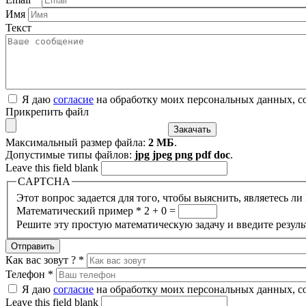
Имя
Текст
Я даю
согласие
на обработку моих персональных данных, с
Прикрепить файл
Максимальный размер файла:
2 МБ
.
Допустимые типы файлов:
jpg jpeg png pdf doc
.
Leave this field blank
CAPTCHA
Этот вопрос задается для того, чтобы выяснить, являетесь л
Математический пример
*
2 + 0 =
Решите эту простую математическую задачу и введите результ
Как вас зовут ?
*
Телефон
*
Я даю
согласие
на обработку моих персональных данных, с
Leave this field blank