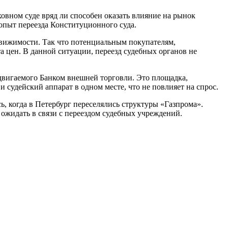
овном суде вряд ли способен оказать влияние на рынок
пыт переезда Конституционного суда.
движимости. Так что потенциальным покупателям,
цен. В данной ситуации, переезд судебных органов не
одвигаемого Банком внешней торговли. Это площадка,
 судейский аппарат в одном месте, что не повлияет на спрос.
, когда в Петербург переселялись структуры «Газпрома».
 ожидать в связи с переездом судебных учреждений.