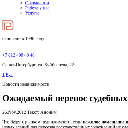
О компании
Работа у нас
Услуги
основано в 1996 году
+7 812 498 48 48
Санкт-Петербург, ул. Куйбышева, 22
1
Рус
Новости недвижимости
Ожидаемый перенос судебных 
26.Nov.2012
Текст: Аноним
Что будет с рынком недвижимости, если
нежилое помещение 
целых зданий для переезда государственных учреждений не сде